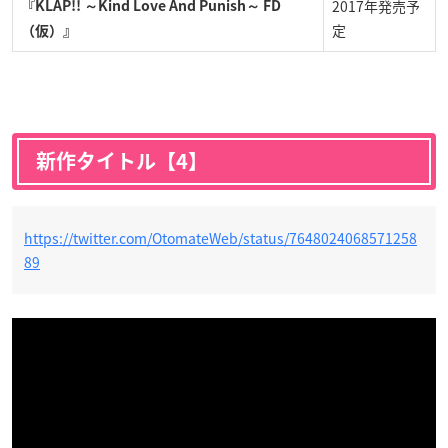
2017年発売予
『KLAP!! ～Kind Love And Punish～ FD
定
（仮）』
新作タイトル【4】
https://twitter.com/OtomateWeb/status/7648024068571258
89