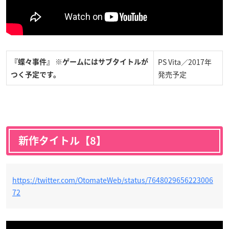
PS Vita／2017年
『蝶々事件』 ※ゲームにはサブタイトルが
発売予定
つく予定です。
新作タイトル【8】
https://twitter.com/OtomateWeb/status/7648029656223006
72