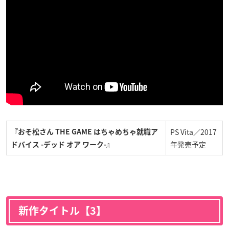
PS Vita／2017
『おそ松さん THE GAME はちゃめちゃ就職ア
年発売予定
ドバイス -デッド オア ワーク-』
新作タイトル【3】