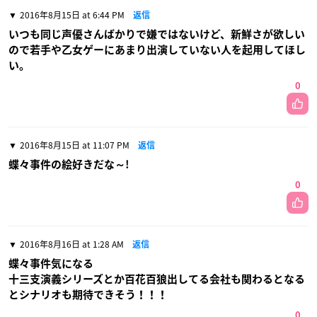
2016年8月15日 at 6:44 PM
返信
いつも同じ声優さんばかりで嫌ではないけど、新鮮さが欲しい
ので若手や乙女ゲーにあまり出演していない人を起用してほし
い。
0
2016年8月15日 at 11:07 PM
返信
蝶々事件の絵好きだな～!
0
2016年8月16日 at 1:28 AM
返信
蝶々事件気になる
十三支演義シリーズとか百花百狼出してる会社も関わるとなる
とシナリオも期待できそう！！！
0