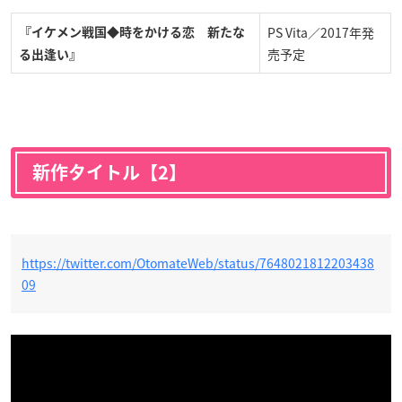
PS Vita／2017年発
『イケメン戦国◆時をかける恋 新たな
売予定
る出逢い』
新作タイトル【2】
https://twitter.com/OtomateWeb/status/7648021812203438
09