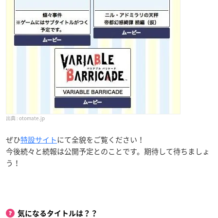
otomate.jp
ぜひ
特設サイト
にて全貌をご覧ください！
今後続々と続報は公開予定とのことです。期待して待ちましょ
う！
気になるタイトルは？？