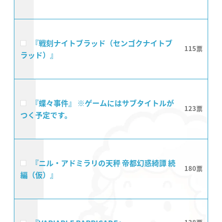
『戦刻ナイトブラッド（センゴクナイトブ
115
ラッド）』
『蝶々事件』 ※ゲームにはサブタイトルが
123
つく予定です。
『ニル・アドミラリの天秤 帝都幻惑綺譚 続
180
編（仮）』