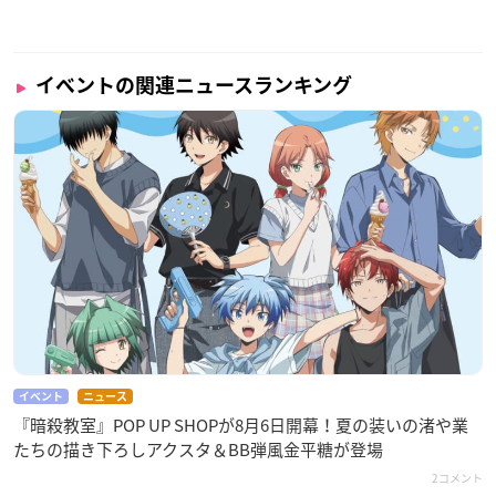
イベントの関連ニュースランキング
イベント
ニュース
『暗殺教室』POP UP SHOPが8月6日開幕！夏の装いの渚や業
たちの描き下ろしアクスタ＆BB弾風金平糖が登場
2コメント