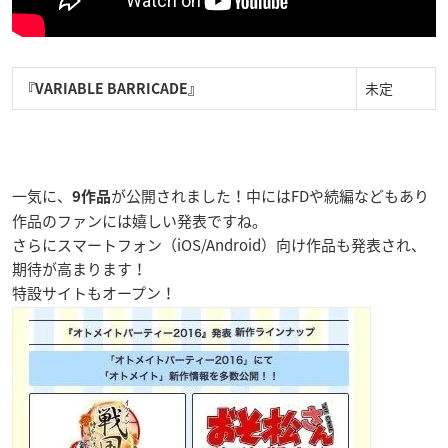
未定
『VARIABLE BARRICADE』
一気に、
が公開されました！中にはFDや続編などもあり
9作品
作品のファンには嬉しい発表ですね。
さらにスマートフォン（iOS/Android）向け作品も発表され、
期待が高まります！
特設サイトもオープン！