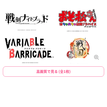
高画質で見る (全1枚)