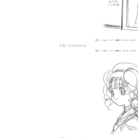
animestyle.jp