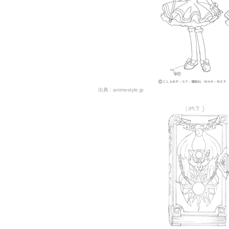
animestyle.jp