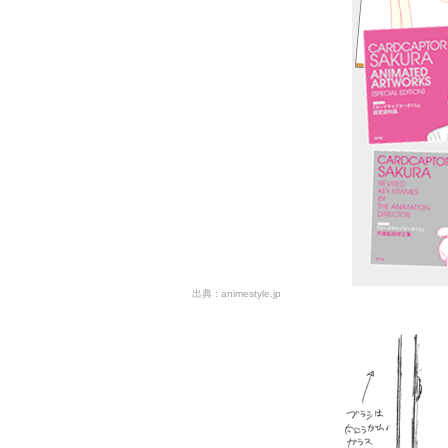
animestyle.jp