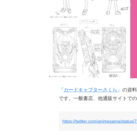
『
カードキャプターさくら
』
の資料
です。一般書店、他通販サイトでの
https://twitter.com/animesama/statu