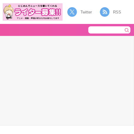
Twitter
RSS