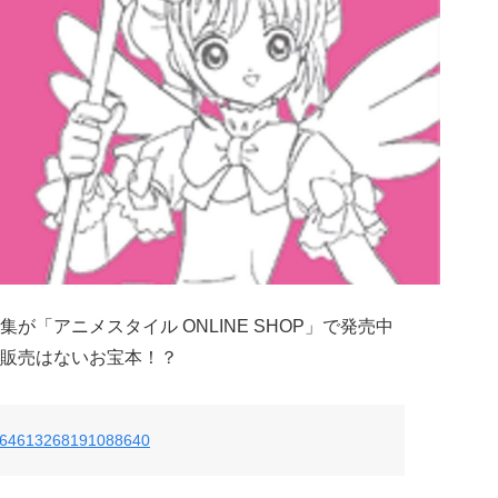
集が「アニメスタイル ONLINE SHOP」で発売中
販売はないお宝本！？
s/764613268191088640