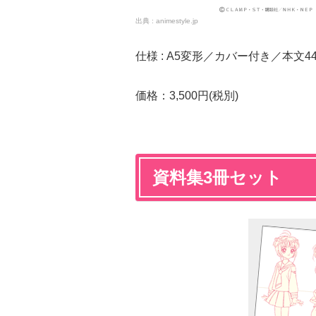
animestyle.jp
仕様 : A5変形／カバー付き／本文4
価格：3,500円(税別)
資料集3冊セット