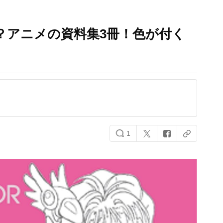
？アニメの資料集3冊！色が付く
1