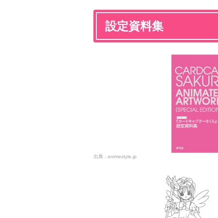
設定資料集
animestyle.jp