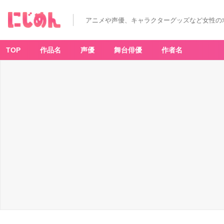
アニメや声優、キャラクターグッズなど女性の
TOP
作品名
声優
舞台俳優
作者名