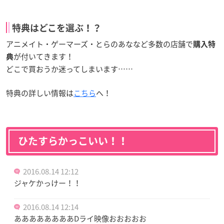
特典はどこを選ぶ！？
アニメイト・ゲーマーズ・とらのあななど多数の店舗で
購入特
が付いてきます！
典
どこで買おうか迷ってしまいます……
特典の詳しい情報は
こちら
へ！
ひたすらかっこいい！！
2016.08.14 12:12
ジャケかっけー！！
2016.08.14 12:14
ああああああああDライ映像おおおおお