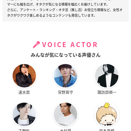
マーにも幅を広げ、オタクが気になる情報を幅広くお届けしています。
さらに、アンケート・ランキング・オタ活（推し活）お役立ち情報など、女性オ
タクがワクワク楽しめるようなコンテンツも発信しています。
VOICE ACTOR
みんなが気になっている声優さん
速水奨
宮野真守
諏訪部順一
下野紘
木村昴
坂本真綾