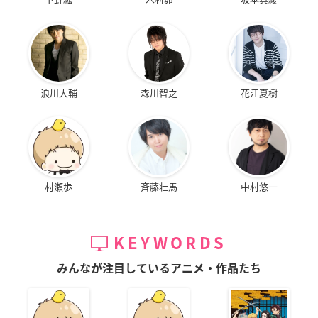
浪川大輔
森川智之
花江夏樹
村瀬歩
斉藤壮馬
中村悠一
KEYWORDS
みんなが注目しているアニメ・作品たち