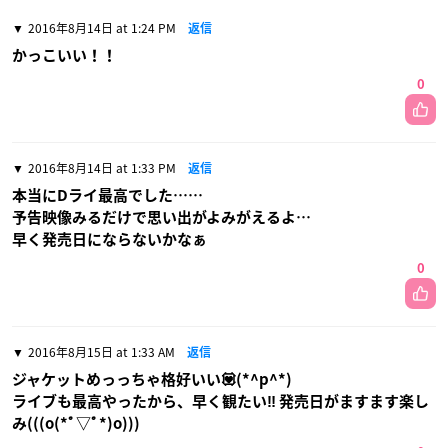
2016年8月14日 at 1:24 PM
返信
かっこいい！！
0
2016年8月14日 at 1:33 PM
返信
本当にDライ最高でした……
予告映像みるだけで思い出がよみがえるよ…
早く発売日にならないかなぁ
0
2016年8月15日 at 1:33 AM
返信
ジャケットめっっちゃ格好いい💟(*^p^*)
ライブも最高やったから、早く観たい‼︎ 発売日がますます楽し
み(((o(*ﾟ▽ﾟ*)o)))