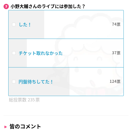
小野大輔さんのライブには参加した？
した！
74
チケット取れなかった
37
円盤待ちしてた！
124
235
皆のコメント