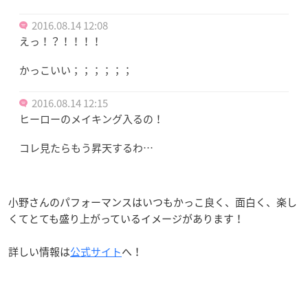
2016.08.14 12:08
えっ！？！！！！
かっこいい；；；；；；
2016.08.14 12:15
ヒーローのメイキング入るの！
コレ見たらもう昇天するわ…
小野さんのパフォーマンスはいつもかっこ良く、面白く、楽し
くてとても盛り上がっているイメージがあります！
詳しい情報は
公式サイト
へ！