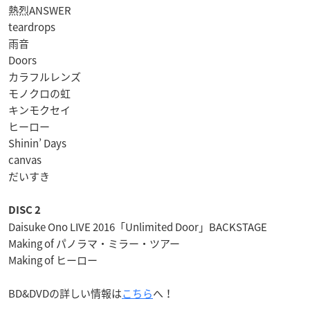
熱烈ANSWER
teardrops
雨音
Doors
カラフルレンズ
モノクロの虹
キンモクセイ
ヒーロー
Shinin’ Days
canvas
だいすき
DISC 2
Daisuke Ono LIVE 2016「Unlimited Door」BACKSTAGE
Making of パノラマ・ミラー・ツアー
Making of ヒーロー
BD&DVDの詳しい情報は
こちら
へ！