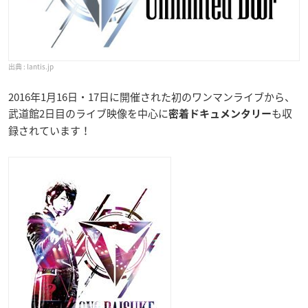
lantis.jp
2016年1月16日・17日に開催された初のワンマンライブから、
武道館2日目のライブ映像を中心に
も収
密着ドキュメンタリー
録されています！