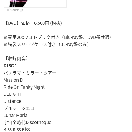
lantis.jp
【DVD】価格：6,500円 (税抜)
※豪華20pフォトブック付き（Blu-ray盤、DVD盤共通）
※特製スリーブケース付き（Bli-ray盤のみ）
【収録内容】
DISC 1
パノラマ・ミラー・ツアー
Mission D
Ride On Funky Night
DELIGHT
Distance
プルマ・シエロ
Lunar Maria
宇宙全時代Discotheque
Kiss Kiss Kiss