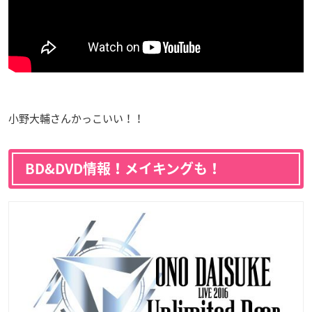
小野大輔さんかっこいい！！
BD&DVD情報！メイキングも！