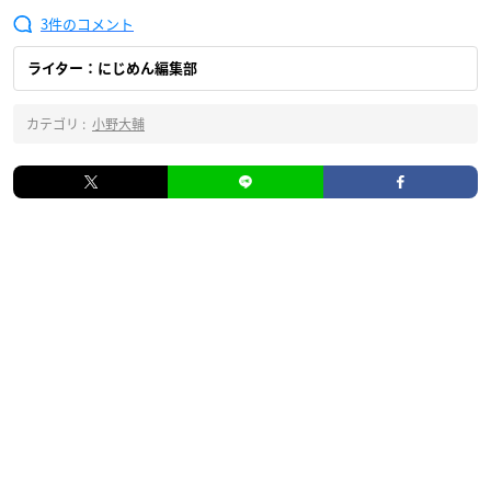
3
ライター：にじめん編集部
カテゴリ :
小野大輔