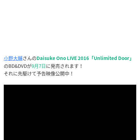
小野大輔
さんの
Daisuke Ono LIVE 2016「Unlimited Door」
のBD&DVDが
9月7日
に発売されます！
それに先駆けて予告映像公開中！