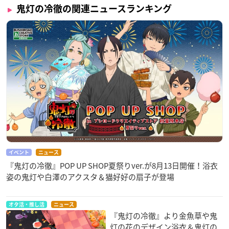
鬼灯の冷徹の関連ニュースランキング
イベント
ニュース
『鬼灯の冷徹』POP UP SHOP夏祭りver.が8月13日開催！浴衣
姿の鬼灯や白澤のアクスタ＆猫好好の扇子が登場
オタ活・推し活
ニュース
『鬼灯の冷徹』より金魚草や鬼
灯の花のデザイン浴衣＆鬼灯の