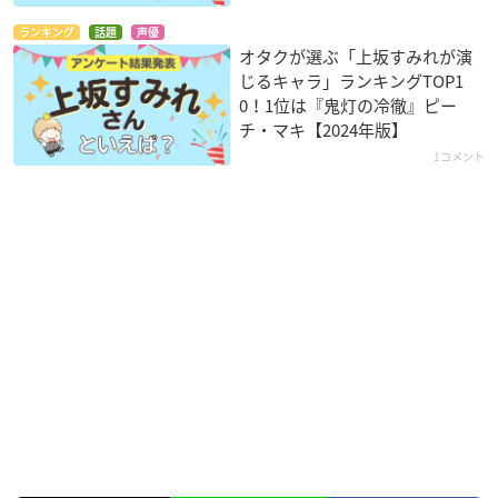
ランキング
話題
声優
オタクが選ぶ「上坂すみれが演
じるキャラ」ランキングTOP1
0！1位は『鬼灯の冷徹』ピー
チ・マキ【2024年版】
1コメント