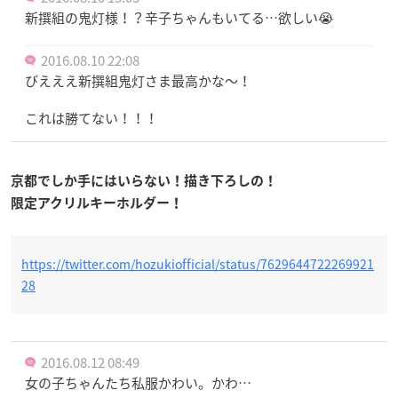
新撰組の鬼灯様！？辛子ちゃんもいてる…欲しい😭
2016.08.10 22:08
びえええ新撰組鬼灯さま最高かな～！
これは勝てない！！！
京都でしか手にはいらない！描き下ろしの！
限定アクリルキーホルダー！
https://twitter.com/hozukiofficial/status/7629644722269921
28
2016.08.12 08:49
女の子ちゃんたち私服かわい。かわ…