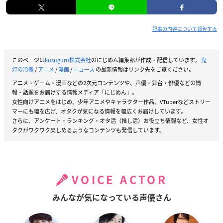
記事の内容について報告する
このページは
kusuguru株式会社
のにじめん編集部が作成・配信しています。
鬼
灯の冷徹
/
アニメ
/
漫画
/
ニュース
の最新情報はリンク先をご覧ください。
アニメ・ゲーム・漫画などの2次元コンテンツや、声優・舞台・俳優などの情
報・話題をお届けする情報メディア「にじめん」。
女性向けアニメをはじめ、少年アニメやキャラクター作品、VTuberなどストリー
マーにも幅を広げ、オタクが気になる情報を幅広くお届けしています。
さらに、アンケート・ランキング・オタ活（推し活）お役立ち情報など、女性オ
タクがワクワク楽しめるようなコンテンツも発信しています。
VOICE ACTOR
みんなが気になっている声優さん