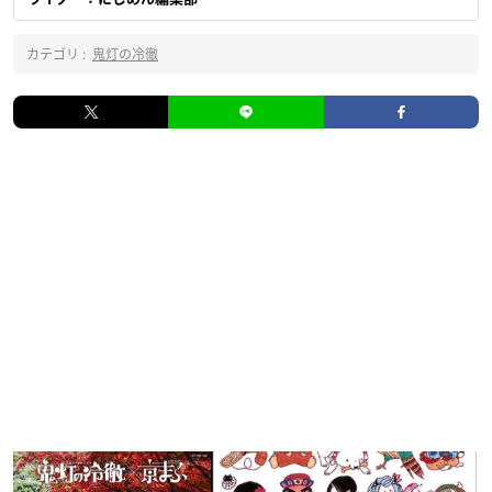
カテゴリ :
鬼灯の冷徹