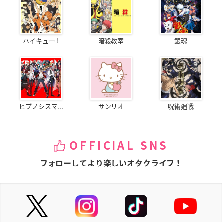
ハイキュー!!
暗殺教室
銀魂
ヒプノシスマ...
サンリオ
呪術廻戦
OFFICIAL SNS
フォローしてより楽しいオタクライフ！