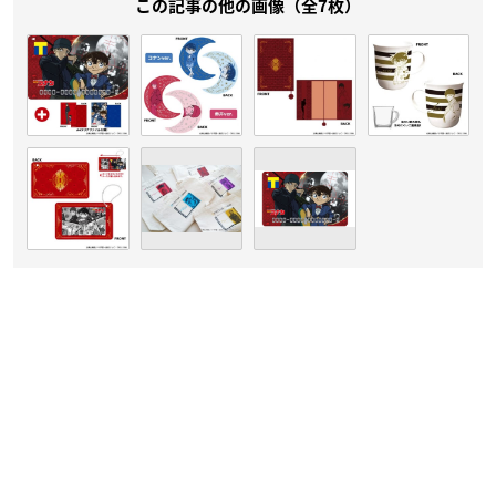
この記事の他の画像（全7枚）