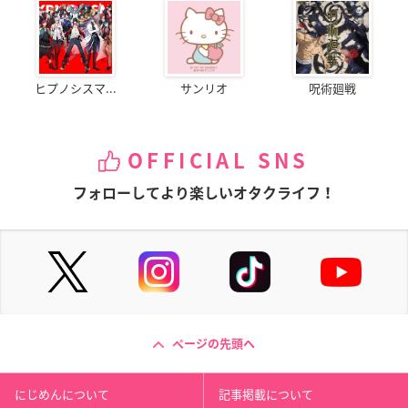
ヒプノシスマ...
サンリオ
呪術廻戦
OFFICIAL SNS
フォローしてより楽しいオタクライフ！
ページの先頭へ
にじめんについて
記事掲載について