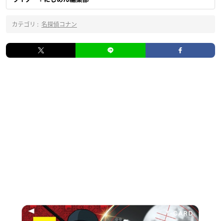
カテゴリ :
名探偵コナン