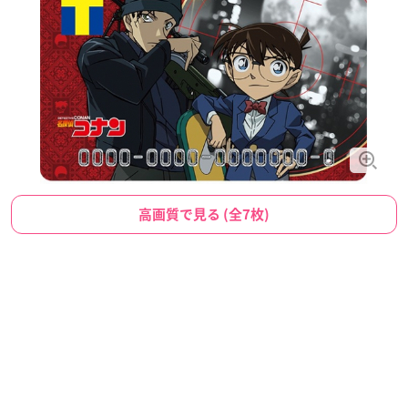
高画質で見る (全7枚)