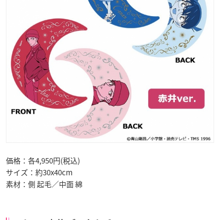
価格：各4,950円(税込)
サイズ：約30x40cm
素材：側 起毛／中面 綿