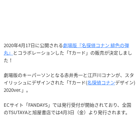
2020年4月17日に公開される
劇場版『名探偵コナン 緋色の弾
丸』
とコラボレーションした「Tカード」の販売が決定しまし
た！
劇場版のキーパーソンとなる赤井秀一と江戸川コナンが、スタ
イリッシュにデザインされた「Tカード(
名探偵コナン
デザイン)
2020ver.」。
ECサイト「FANDAYS」では発行受付が開始されており、全国
のTSUTAYAと旭屋書店では4月3日（金）より発行されます。