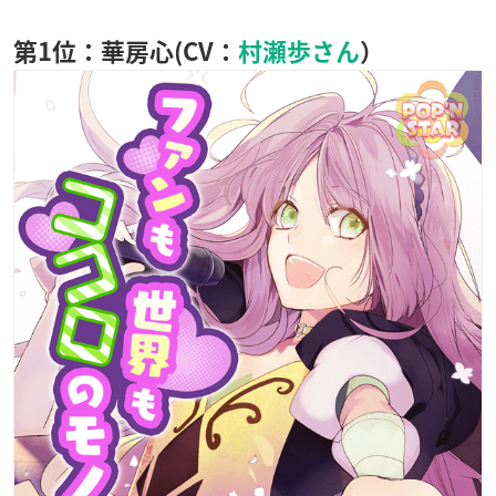
第1位：華房心(CV：
村瀬歩さん
）