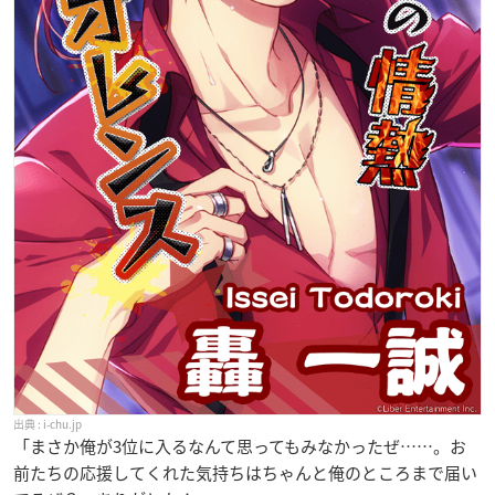
i-chu.jp
「まさか俺が3位に入るなんて思ってもみなかったぜ……。お
前たちの応援してくれた気持ちはちゃんと俺のところまで届い