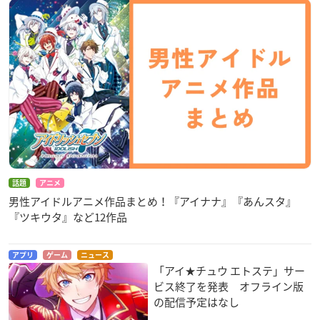
話題
アニメ
男性アイドルアニメ作品まとめ！『アイナナ』『あんスタ』
『ツキウタ』など12作品
アプリ
ゲーム
ニュース
「アイ★チュウ エトステ」サー
ビス終了を発表 オフライン版
の配信予定はなし