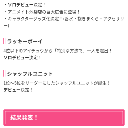
・
決定！
ソロデビュー
・アニメイト池袋店の巨大広告に登場！
・キャラクターグッズ化決定！(香水・抱きまくら・アクセサリ
ー)
ラッキーボーイ
4位以下のアイチュウから「特別な方法で」一人を選出！
決定！
ソロデビュー
シャッフルユニット
1位〜5位をリーダーにしたシャッフルユニットが誕生！
決定！
デビュー
結果発表！