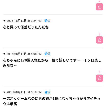
0
2016年8月11日 at 3:24 PM
返信
心と晃って僅差だったんだね
0
2016年8月11日 at 4:08 PM
返信
心ちゃんに170票入れたから一位で嬉しいです……！ソロ楽し
みだな～
0
2016年8月11日 at 5:19 PM
返信
一応乙女ゲームなのに男の娘が1位になっちゃうからアイチュ
ウは最高