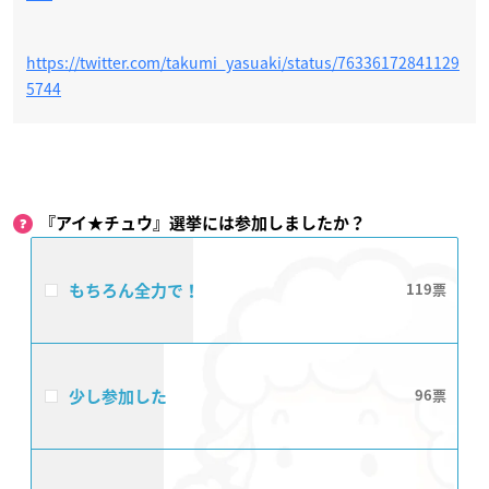
https://twitter.com/takumi_yasuaki/status/76336172841129
5744
『アイ★チュウ』選挙には参加しましたか？
もちろん全力で！
119
少し参加した
96