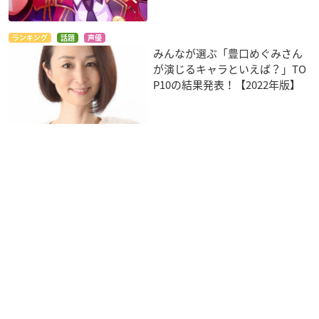
ランキング
話題
声優
みんなが選ぶ「豊口めぐみさん
が演じるキャラといえば？」TO
P10の結果発表！【2022年版】