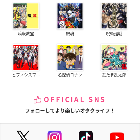
暗殺教室
銀魂
呪術廻戦
ヒプノシスマ...
名探偵コナン
忍たま乱太郎
OFFICIAL SNS
フォローしてより楽しいオタクライフ！