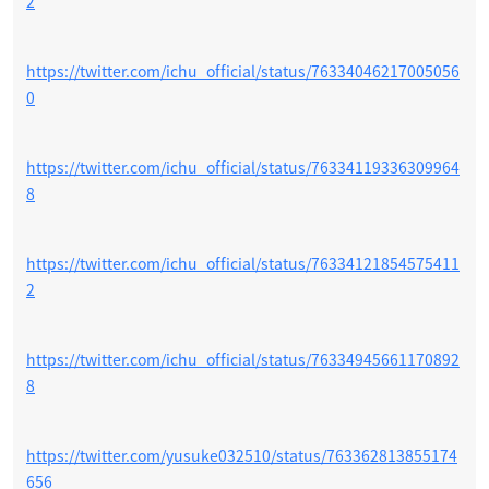
2
https://twitter.com/ichu_official/status/76334046217005056
0
https://twitter.com/ichu_official/status/76334119336309964
8
https://twitter.com/ichu_official/status/76334121854575411
2
https://twitter.com/ichu_official/status/76334945661170892
8
https://twitter.com/yusuke032510/status/763362813855174
656