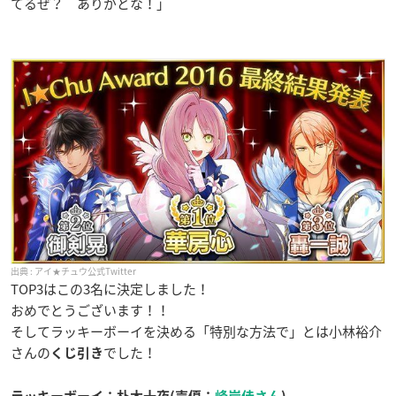
てるぜ？ ありがとな！」
アイ★チュウ公式Twitter
TOP3はこの3名に決定しました！
おめでとうございます！！
そしてラッキーボーイを決める「特別な方法で」とは小林裕介
さんの
でした！
くじ引き