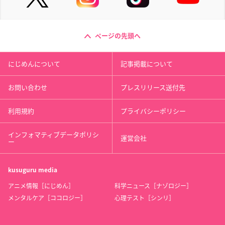
ページの先頭へ
にじめんについて
記事掲載について
お問い合わせ
プレスリリース送付先
利用規約
プライバシーポリシー
インフォマティブデータポリシ
運営会社
ー
kusuguru
media
アニメ情報［にじめん］
科学ニュース［ナゾロジー］
メンタルケア［ココロジー］
心理テスト［シンリ］