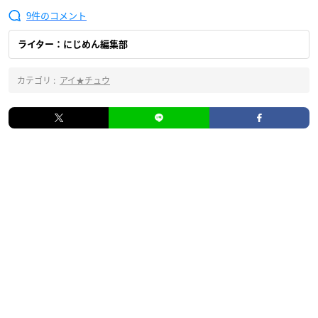
9
ライター：にじめん編集部
カテゴリ :
アイ★チュウ