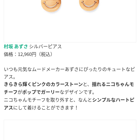
シルバーピアス
村坂 あずさ
価格：12,960円（税込）
いつも元気なムードメーカーあずさにぴったりのキュートなピ
アス。
と、
きらきら輝くピンクのカラーストーン
揺れるニコちゃんモ
が
なデザインです。
チーフ
ポップでガーリー
ニコちゃんモチーフを取り外すと、なんと
シンプルなハートピ
にして着けることができます！
アス