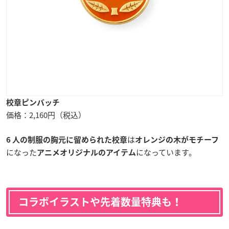
校章ピンバッチ
価格：2,160円（税込）
は
6 人の制服の胸元に留められた校章
オレンジの木がモチーフ
になった
になっています。
アニメオリジナルのアイテム
コラボイラストや先着数量特典も！