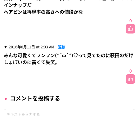
インナップだ
ヘアピンは再現率の高さへの値段かな
0
2016年8月11日 at 2:03 AM
返信
みんな可愛くてフンフン(*´ω`*)♡って見てたのに萩田のだけ
しょぼいのに高くて失笑。
0
コメントを投稿する