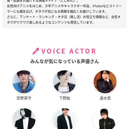
報・話題をお届けする情報メディア「にじめん」。
女性向けアニメをはじめ、少年アニメやキャラクター作品、VTuberなどストリー
マーにも幅を広げ、オタクが気になる情報を幅広くお届けしています。
さらに、アンケート・ランキング・オタ活（推し活）お役立ち情報など、女性オ
タクがワクワク楽しめるようなコンテンツも発信しています。
VOICE ACTOR
みんなが気になっている声優さん
宮野真守
下野紘
速水奨