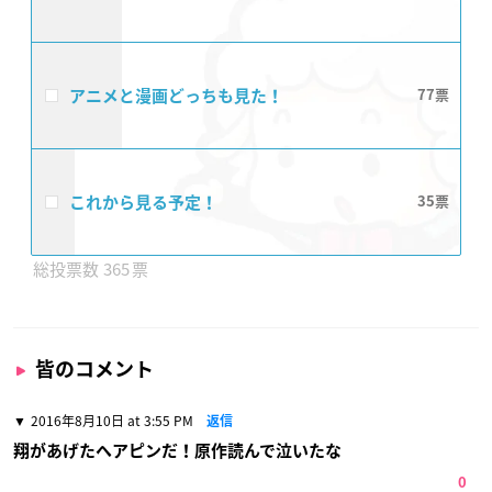
アニメと漫画どっちも見た！
77
これから見る予定！
35
365
皆のコメント
2016年8月10日 at 3:55 PM
返信
翔があげたヘアピンだ！原作読んで泣いたな
0