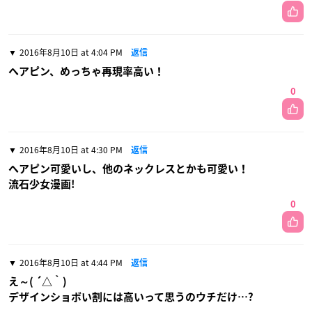
2016年8月10日 at 4:04 PM
返信
ヘアピン、めっちゃ再現率高い！
0
2016年8月10日 at 4:30 PM
返信
ヘアピン可愛いし、他のネックレスとかも可愛い！
流石少女漫画!
0
2016年8月10日 at 4:44 PM
返信
え～( ´△｀)
デザインショボい割には高いって思うのウチだけ…?