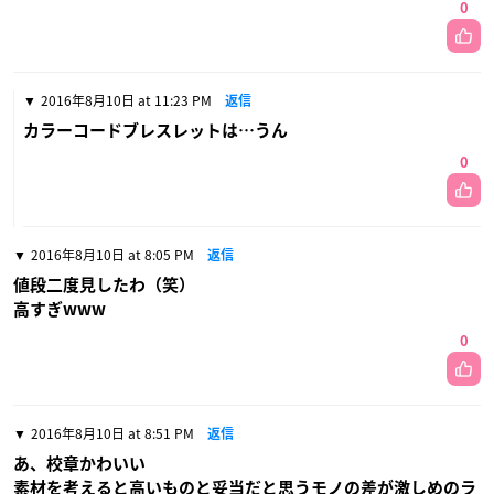
0
2016年8月10日 at 11:23 PM
返信
カラーコードブレスレットは…うん
0
2016年8月10日 at 8:05 PM
返信
値段二度見したわ（笑）
高すぎwww
0
2016年8月10日 at 8:51 PM
返信
あ、校章かわいい
素材を考えると高いものと妥当だと思うモノの差が激しめのラ