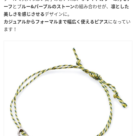
とブ
の組み合わせが、
ーフ
ルー&パープルのストーン
凛とした
デザインに。
美しさを感じさせる
になってい
カジュアルからフォーマルまで幅広く使えるピアス
ます！