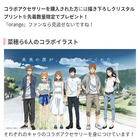
には
コラボアクセサリーを購入された方
描き下ろしクリスタル
を
プリント
先着数量限定でプレゼント！
『orange』ファンなら見逃せないですね！
菜穂ら6人のコラボイラスト
それぞれのキャラのコラボアクセサリーを身につけています！