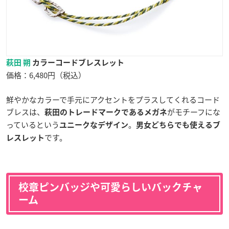
萩田 朔
カラーコードブレスレット
価格：6,480円（税込）
鮮やかなカラーで手元にアクセントをプラスしてくれるコード
ブレスは、
がモチーフにな
萩田のトレードマークであるメガネ
っているという
。
ユニークなデザイン
男女どちらでも
使える
ブ
です。
レスレット
校章ピンバッジや可愛らしいバックチャ
ーム