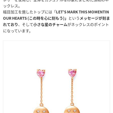
ックレス。
槌目加工を施したトップには「
LET’S MARK THIS MOMENTIN
という
OUR HEARTS (この時を心に刻もう)」
メッセージが刻ま
、そして
がネックレスのポイント
れており
小さな星のチャーム
になっています。