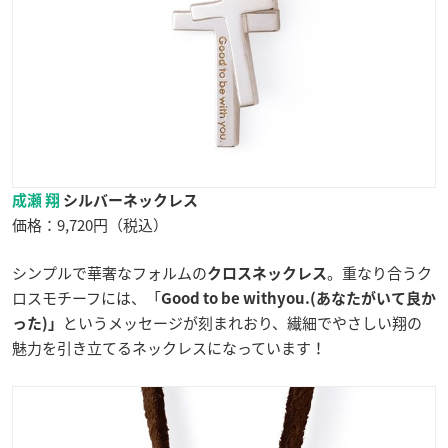
成瀬 翔
シルバーネックレス
価格：9,720円（税込）
シンプルで華奢なフォルムの
。重なり合うク
クロスネックレス
ロスモチーフには、「
Good to be withyou.(あなたがいて良か
というメッセージが刻まれおり、繊細でやさしい翔の
った)」
魅力を引き立てるネックレスになっています！