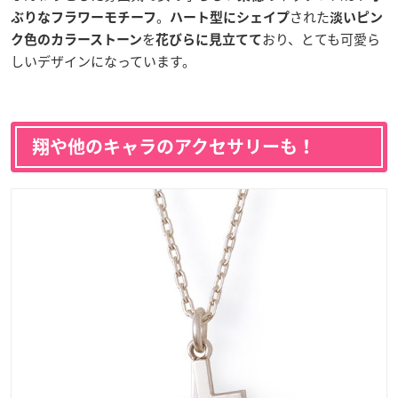
。
された
ぶりなフラワーモチーフ
ハート型にシェイプ
淡いピン
を
おり、とても可愛ら
ク色のカラーストーン
花びらに見立てて
しいデザインになっています。
翔や他のキャラのアクセサリーも！