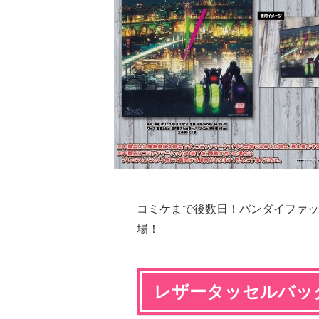
コミケまで後数日！バンダイファッ
場！
レザータッセルバッ