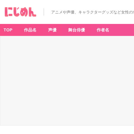
アニメや声優、キャラクターグッズなど女性の
TOP
作品名
声優
舞台俳優
作者名