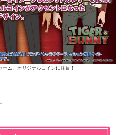
ャーム。オリジナルコインに注目！
。