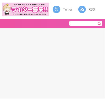
Twitter
RSS