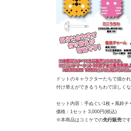
ドットのキャラクターたちで描かれ
付け替えができるうちわで涼しくな
セット内容：手ぬぐい1枚＋風鈴チ
価格：1セット 3,000円(税込)
※本商品はコミケでの
先行販売
です