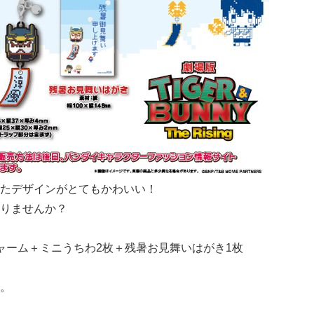
たデザインがとてもかわいい！
りませんか？
ャーム＋ミニうちわ2枚＋残暑お見舞いはがき1枚
。