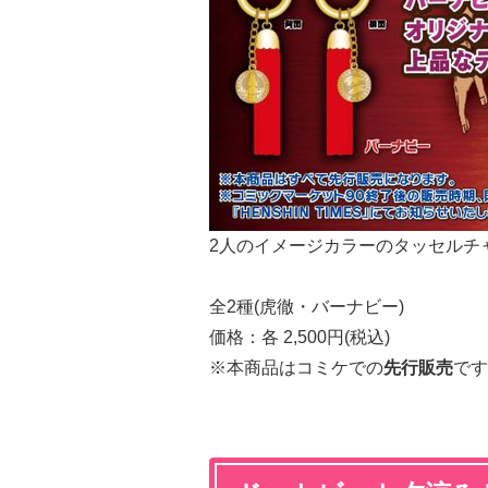
2人のイメージカラーのタッセルチ
全2種(虎徹・バーナビー)
価格：各 2,500円(税込)
※本商品はコミケでの
先行販売
です