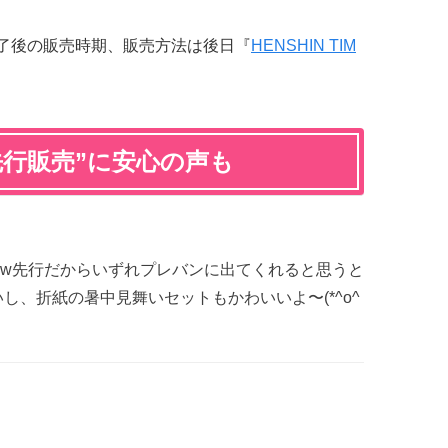
終了後の販売時期、販売方法は後日『
HENSHIN TIM
先行販売”に安心の声も
w先行だからいずれプレバンに出てくれると思うと
し、折紙の暑中見舞いセットもかわいいよ〜(*^o^