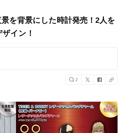
景を背景にした時計発売！2人を
デザイン！
2