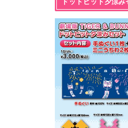
ドットビット夕涼み