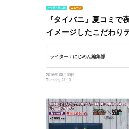
オタ活・推し活
ニュース
『タイバニ』夏コミで夜
イメージしたこだわり
ライター：にじめん編集部
2016年 08月09日
Tuesday 21:10