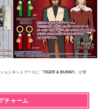
ションネットブースに『
TIGER & BUNNY
』が登
グチャーム