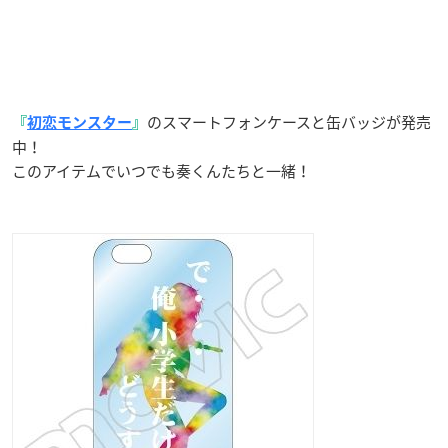
のスマートフォンケースと缶バッジが発売
『
初恋モンスター
』
中！
このアイテムでいつでも奏くんたちと一緒！