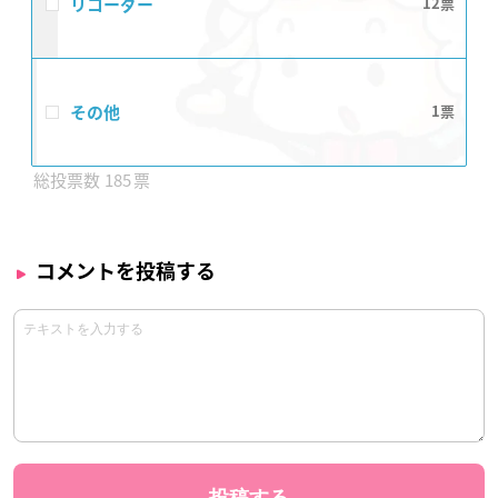
リコーダー
12
その他
1
185
コメントを投稿する