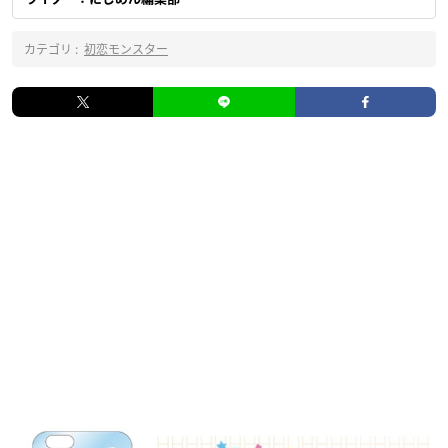
カテゴリ :
初恋モンスター