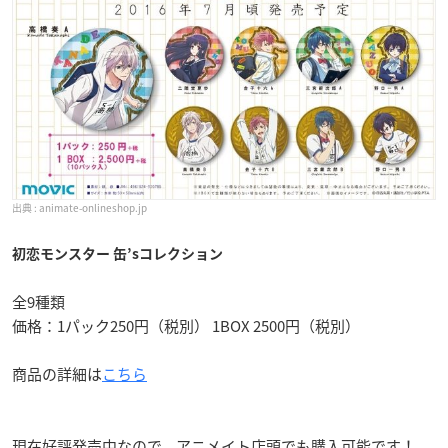
animate-onlineshop.jp
初恋モンスター 缶’sコレクション
全9種類
価格：1パック250円（税別） 1BOX 2500円（税別）
商品の詳細は
こちら
現在好評発売中なので、アニメイト店頭でも購入可能です！