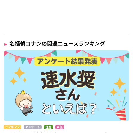
名探偵コナンの関連ニュースランキング
ランキング
アンケート
話題
声優