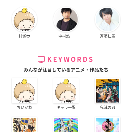
村瀬歩
中村悠一
斉藤壮馬
KEYWORDS
みんなが注目しているアニメ・作品たち
ちいかわ
キャラ一覧
鬼滅の刃