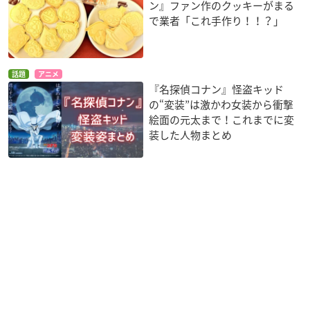
ン』ファン作のクッキーがまる
で業者「これ手作り！！？」
話題
アニメ
『名探偵コナン』怪盗キッド
の“変装”は激かわ女装から衝撃
絵面の元太まで！これまでに変
装した人物まとめ