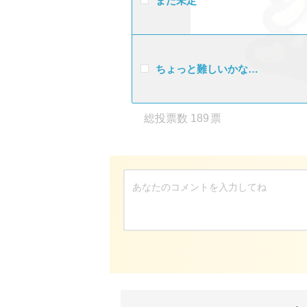
まだ未定
ちょっと難しいかな…
189