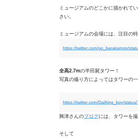
ミュージアムのどこかに描かれてい
さい。
ミュージアムの会場には、注目の特
https://twitter.com/go_barakamon/st
全高2.7m
の半田屍タワー！
写真の撮り方によってはタワーの一
https://twitter.com/DaiKing_boy/stat
興津さんの
ブログ
には、タワーを撮
そして