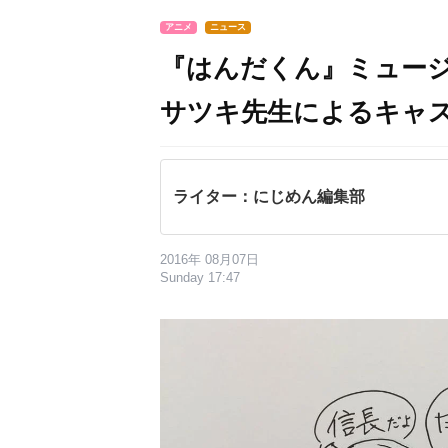
アニメ
ニュース
『はんだくん』ミュー
サツキ先生によるキャス
ライター：にじめん編集部
2016年 08月07日
Sunday 17:47