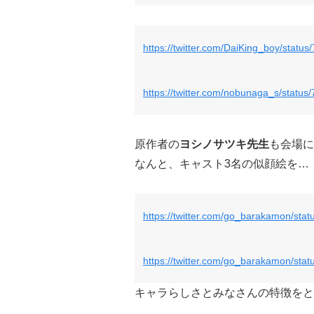
https://twitter.com/DaiKing_boy/stat
https://twitter.com/nobunaga_s/stat
原作者の
ヨシノサツキ先生
も会場に
なんと、キャスト3名の似顔絵を…
https://twitter.com/go_barakamon/st
https://twitter.com/go_barakamon/st
キャラらしさとみなさんの特徴をと