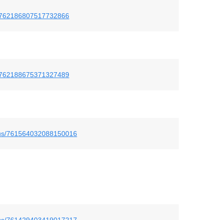
us/762186807517732866
us/762188675371327489
atus/761564032088150016
atus/761429403419017217