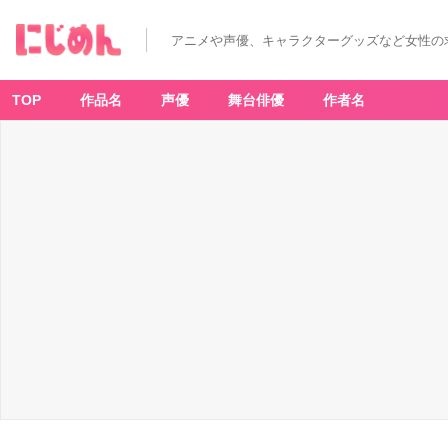
アニメや声優、キャラクターグッズなど女性の
TOP
作品名
声優
舞台俳優
作者名