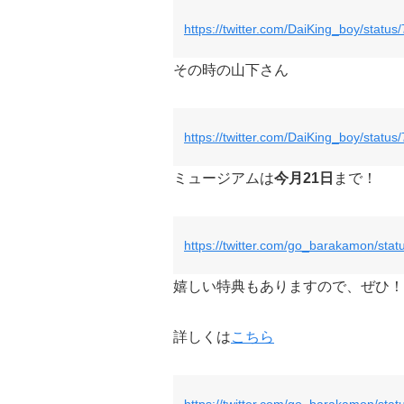
https://twitter.com/DaiKing_boy/stat
その時の山下さん
https://twitter.com/DaiKing_boy/stat
ミュージアムは
今月21日
まで！
https://twitter.com/go_barakamon/st
嬉しい特典もありますので、ぜひ！
詳しくは
こちら
https://twitter.com/go_barakamon/st