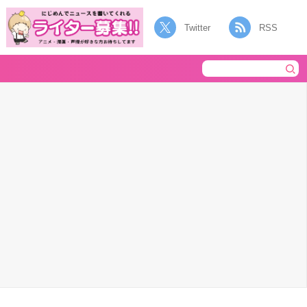
Twitter
RSS