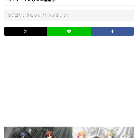
カテゴリ :
うたの☆プリンスさまっ♪