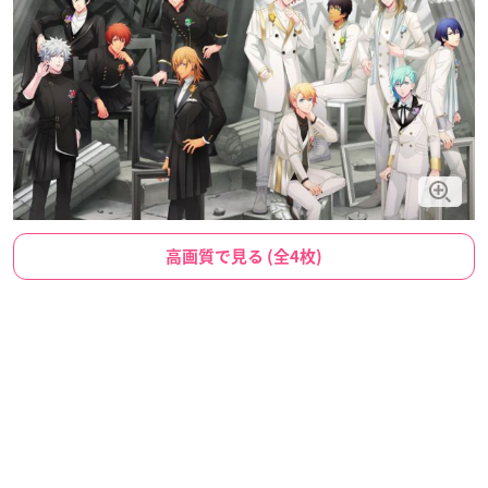
高画質で見る (全4枚)