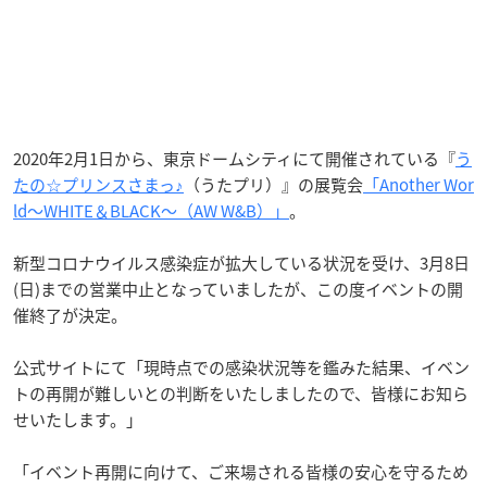
2020年2月1日から、東京ドームシティにて開催されている『
う
たの☆プリンスさまっ♪
（うたプリ）』の展覧会
「Another Wor
ld～WHITE＆BLACK～（AW W&B）」
。
新型コロナウイルス感染症が拡大している状況を受け、3月8日
(日)までの営業中止となっていましたが、この度イベントの開
催終了が決定。
公式サイトにて「現時点での感染状況等を鑑みた結果、イベン
トの再開が難しいとの判断をいたしましたので、皆様にお知ら
せいたします。」
「イベント再開に向けて、ご来場される皆様の安心を守るため