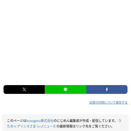
記事の内容について報告する
このページは
kusuguru株式会社
のにじめん編集部が作成・配信しています。
う
たの☆プリンスさまっ♪
/
ニュース
の最新情報はリンク先をご覧ください。