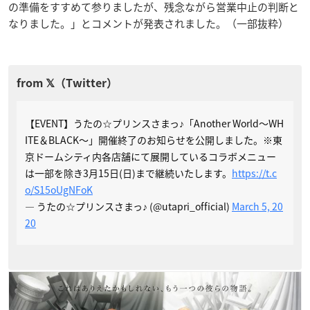
の準備をすすめて参りましたが、残念ながら営業中止の判断と
なりました。」とコメントが発表されました。（一部抜粋）
【EVENT】うたの☆プリンスさまっ♪「Another World～WH
ITE＆BLACK～」開催終了のお知らせを公開しました。※東
京ドームシティ内各店舗にて展開しているコラボメニュー
は一部を除き3月15日(日)まで継続いたします。
https://t.c
o/S15oUgNFoK
— うたの☆プリンスさまっ♪ (@utapri_official)
March 5, 20
20