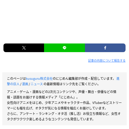
記事の内容について報告する
このページは
kusuguru株式会社
のにじめん編集部が作成・配信しています。
進
撃の巨人
/
漫画
/
ニュース
の最新情報はリンク先をご覧ください。
アニメ・ゲーム・漫画などの2次元コンテンツや、声優・舞台・俳優などの情
報・話題をお届けする情報メディア「にじめん」。
女性向けアニメをはじめ、少年アニメやキャラクター作品、VTuberなどストリー
マーにも幅を広げ、オタクが気になる情報を幅広くお届けしています。
さらに、アンケート・ランキング・オタ活（推し活）お役立ち情報など、女性オ
タクがワクワク楽しめるようなコンテンツも発信しています。