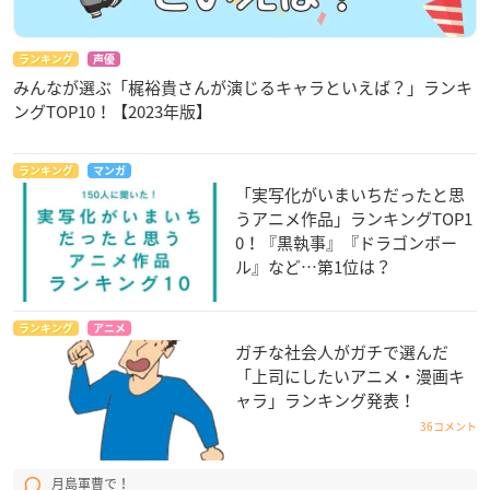
ランキング
声優
みんなが選ぶ「梶裕貴さんが演じるキャラといえば？」ランキ
ングTOP10！【2023年版】
ランキング
マンガ
「実写化がいまいちだったと思
うアニメ作品」ランキングTOP1
0！『黒執事』『ドラゴンボー
ル』など…第1位は？
ランキング
アニメ
ガチな社会人がガチで選んだ
「上司にしたいアニメ・漫画キ
ャラ」ランキング発表！
36コメント
月島軍曹で！