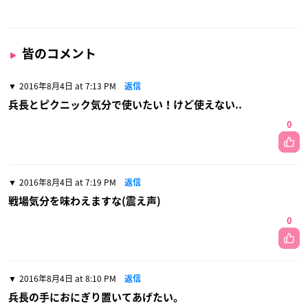
皆のコメント
2016年8月4日 at 7:13 PM
返信
兵長とピクニック気分で使いたい！けど使えない..
0
2016年8月4日 at 7:19 PM
返信
戦場気分を味わえますな(震え声)
0
2016年8月4日 at 8:10 PM
返信
兵長の手におにぎり置いてあげたい。