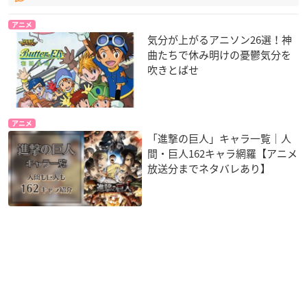
アニメ
気分が上がるアニソン26選！神
曲たちで休み明けの憂鬱気分を
吹きとばせ
アニメ
「進撃の巨人」キャラ一覧｜人
間・巨人162キャラ網羅【アニメ
放送分までネタバレあり】