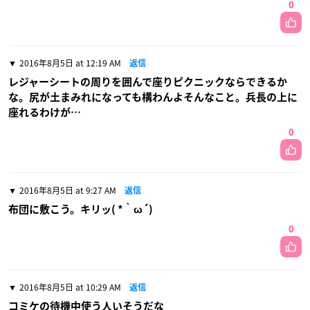
0
2016年8月5日 at 12:19 AM
返信
レジャーシートの周りを囲んで座りピクニックならできるか
な。尻が土まみれになっても構わんよそんなこと。兵長の上に
座れるわけが…
0
2016年8月5日 at 9:27 AM
返信
布団に敷こう。キリッ( *｀ω´)
0
2016年8月5日 at 10:29 AM
返信
コミケの待機中使う人いそうだな