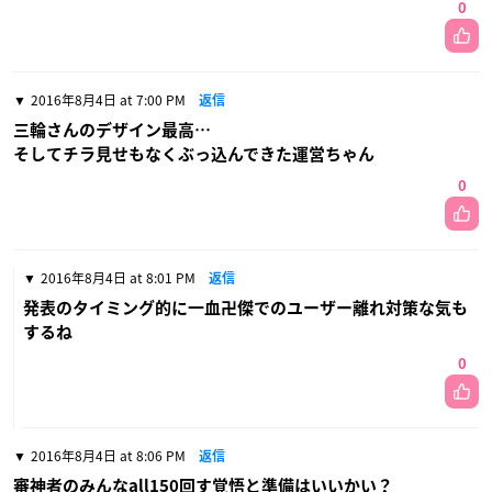
0
2016年8月4日 at 7:00 PM
返信
三輪さんのデザイン最高…
そしてチラ見せもなくぶっ込んできた運営ちゃん
0
2016年8月4日 at 8:01 PM
返信
発表のタイミング的に一血卍傑でのユーザー離れ対策な気も
するね
0
2016年8月4日 at 8:06 PM
返信
審神者のみんなall150回す覚悟と準備はいいかい？