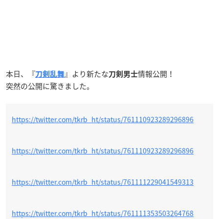
本日、『
』より新たな
情報公開！
刀剣乱舞
刀剣男士
突然の公開に驚きました。
https://twitter.com/tkrb_ht/status/761110923289296896
https://twitter.com/tkrb_ht/status/761110923289296896
https://twitter.com/tkrb_ht/status/761111229041549313
https://twitter.com/tkrb_ht/status/761111353503264768