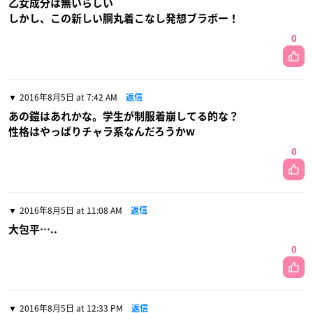
乙女成分は無いらしい
しかし、この新しい胴丸着こなし発想ブラボー！
0
2016年8月5日 at 7:42 AM
返信
あの鎧はあれかな。学生が制服着崩してる的な？
性格はやっぱりチャラ系なんだろうかw
0
2016年8月5日 at 11:08 AM
返信
大包平…..
0
2016年8月5日 at 12:33 PM
返信