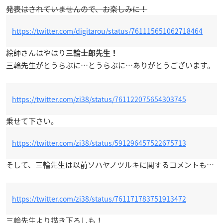
発表はされていませんので、お楽しみに！
https://twitter.com/digitarou/status/761115651062718464
絵師さんはやはり
三輪士郎先生！
三輪先生がとうらぶに…とうらぶに…ありがとうございます。
https://twitter.com/zi38/status/761122075654303745
乗せて下さい。
https://twitter.com/zi38/status/591296457522675713
そして、三輪先生は以前ソハヤノツルキに関するコメントも…
https://twitter.com/zi38/status/761171783751913472
三輪先生より描き下ろしも！