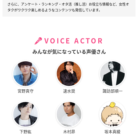
さらに、アンケート・ランキング・オタ活（推し活）お役立ち情報など、女性オ
タクがワクワク楽しめるようなコンテンツも発信しています。
VOICE ACTOR
みんなが気になっている声優さん
宮野真守
速水奨
諏訪部順一
下野紘
木村昴
坂本真綾