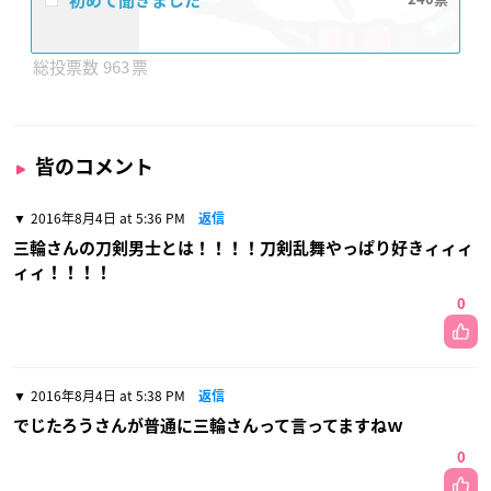
初めて聞きました
963
皆のコメント
2016年8月4日 at 5:36 PM
返信
三輪さんの刀剣男士とは！！！！刀剣乱舞やっぱり好きィィィ
ィィ！！！！
0
2016年8月4日 at 5:38 PM
返信
でじたろうさんが普通に三輪さんって言ってますねｗ
0