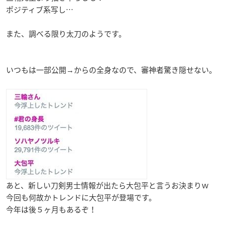
ポジティブ系写し…
また、調べる限り太刀のようです。
いつもは一部公開→からの全身なので、審神者驚き隠せない。
あと、新しい刀剣男士情報が出たら大包平と言うお決まりｗ
今回も何故かトレンドに大包平が登場です。
今年は後５ヶ月もあるぞ！