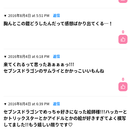
2016年8月4日 at 5:51 PM
返信
胸んとこの鎧どうしたんだって感想ばかり出てくる…！
0
2016年8月4日 at 6:18 PM
返信
来てくれるって思ったあぁぁぁっ!!!
セブンスドラゴンのサムライとかかっこいいもんね
0
2016年8月4日 at 6:39 PM
返信
セブンスドラゴンでめっちゃ好きになった絵師様!!!ハッカーと
かトリックスターとかアイドルとかの絵が好きすぎてよく模写
してました!!もう嬉しい限りです♡