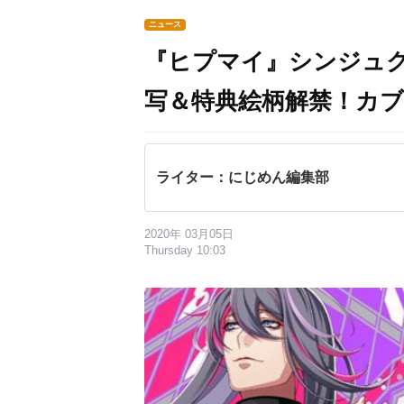
ニュース
『ヒプマイ』シンジュ
写＆特典絵柄解禁！カブ
ライター：にじめん編集部
2020年 03月05日
Thursday 10:03