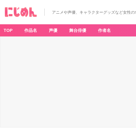
アニメや声優、キャラクターグッズなど女性の
TOP
作品名
声優
舞台俳優
作者名