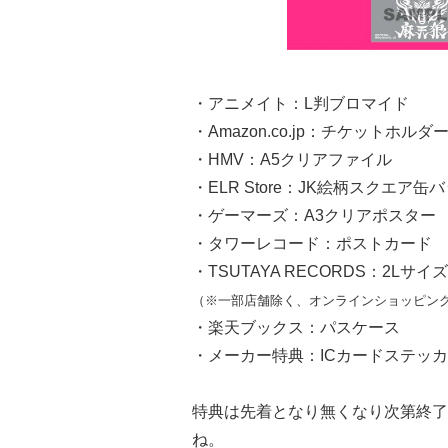
・アニメイト：L判ブロマイド
・Amazon.co.jp：チケットホルダ
・HMV：A5クリアファイル
・ELR Store：JK絵柄スクエア缶
・ゲーマーズ：A3クリアポスター
・タワーレコード：ポストカード
・TSUTAYA RECORDS：2Lサ
（※一部店舗除く、オンラインショッピン
・楽天ブックス：パスケース
・メーカー特典：ICカードステッ
特典は先着となり無くなり次第終了
ね。