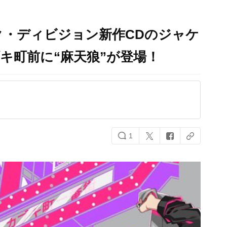
ク・ディビジョン新作CDのジャケ
キ町前に“麻天狼”が登場！
1