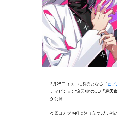
3月25日（水）に発売となる『
ヒプ
ディビジョン“麻天狼”のCD
「麻天狼-B
が公開！
今回はカブキ町に降り立つ3人が描