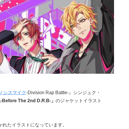
ノシスマイク
-Division Rap Battle-』シンジュク・
efore The 2nd D.R.B-」
のジャケットイラスト
かれたイラストになっています。