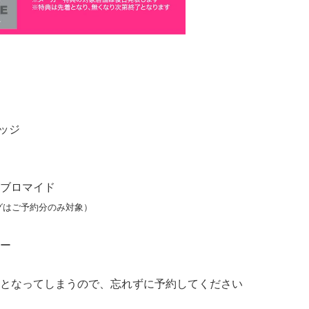
ー
バッジ
イズブロマイド
グはご予約分のみ対象）
カー
となってしまうので、忘れずに予約してください