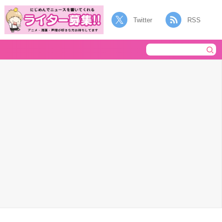
Twitter
RSS