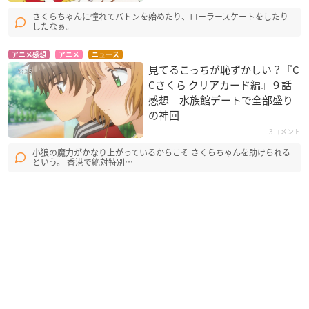
さくらちゃんに憧れてバトンを始めたり、ローラースケートをしたり
したなぁ。
アニメ感想
アニメ
ニュース
見てるこっちが恥ずかしい？『C
Cさくら クリアカード編』９話
感想 水族館デートで全部盛り
の神回
3コメント
小狼の魔力がかなり上がっているからこそ さくらちゃんを助けられる
という。 香港で絶対特別…