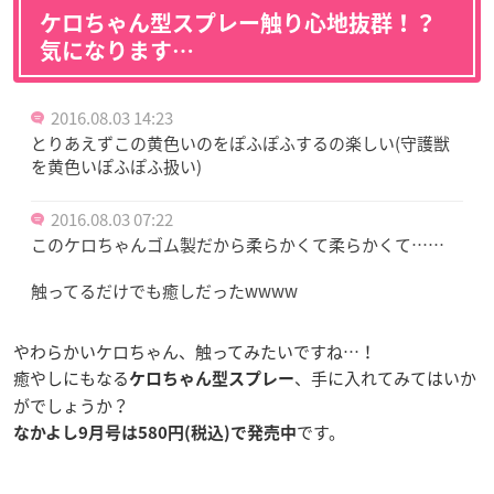
ケロちゃん型スプレー触り心地抜群！？
気になります…
2016.08.03 14:23
とりあえずこの黄色いのをぽふぽふするの楽しい(守護獣
を黄色いぽふぽふ扱い)
2016.08.03 07:22
このケロちゃんゴム製だから柔らかくて柔らかくて……
触ってるだけでも癒しだったwwww
やわらかいケロちゃん、触ってみたいですね…！
癒やしにもなる
、手に入れてみてはいか
ケロちゃん型スプレー
がでしょうか？
です。
なかよし9月号は
580円(税込)で発売中