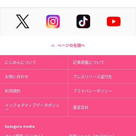
ページの先頭へ
にじめんについて
記事掲載について
お問い合わせ
プレスリリース送付先
利用規約
プライバシーポリシー
インフォマティブデータポリシ
運営会社
ー
kusuguru
media