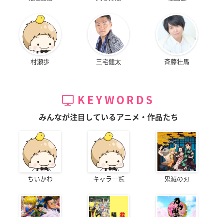
村瀬歩
三宅健太
斉藤壮馬
KEYWORDS
みんなが注目しているアニメ・作品たち
ちいかわ
キャラ一覧
鬼滅の刃