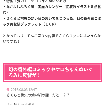
・特製１分の１ ケロちゃんぬいぐるみ
・なかよしふろく風 美麗カレンダー（初収録イラスト５点含
む）
・さくらと桃矢の幼い日の思いでをつづった、幻の番外編コミ
ック再収録ブックレット（１６P）
となっており、てんこ盛りな内容でさくらファンにはたまらな
いですね！
幻の番外編コミックやケロちゃんぬいぐ
るみに反響が！
2016.08.03 12:47
さくらと桃矢の幼い頃の話…だと…？？
よ…読みたすぎる。