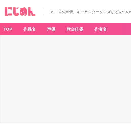
アニメや声優、キャラクターグッズなど女性の
TOP
作品名
声優
舞台俳優
作者名