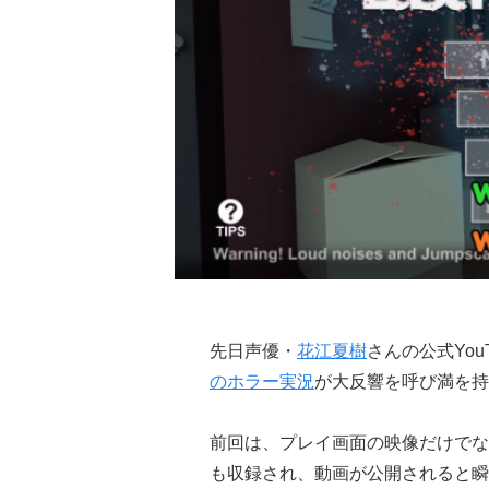
先日声優・
花江夏樹
さんの公式Yo
のホラー実況
が大反響を呼び満を持
前回は、プレイ画面の映像だけでな
も収録され、動画が公開されると瞬く