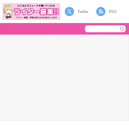
Twitter
RSS