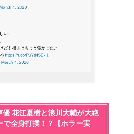
March 4, 2020
しい
。
けども相手はもっと強かったよ
̵)
https://t.co/PuYtNSEki1
)
March 4, 2020
or 】声優 花江夏樹と浪川大輔が大絶
ーで全身打撲！？【ホラー実