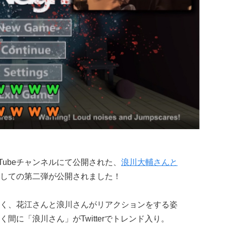
uTubeチャンネルにて公開された、
浪川大輔さんと
しての第二弾が公開されました！
く、花江さんと浪川さんがリアクションをする姿
間に「浪川さん」がTwitterでトレンド入り。