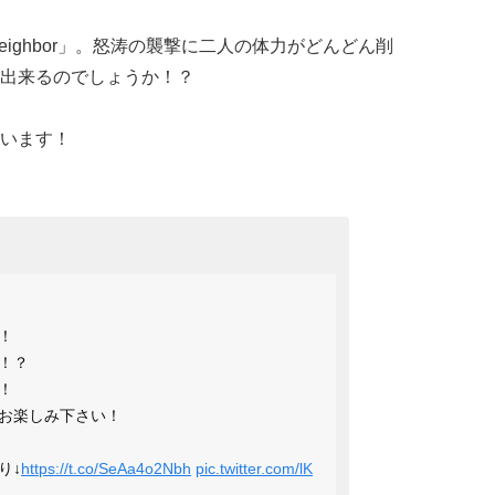
Neighbor」。怒涛の襲撃に二人の体力がどんどん削
出来るのでしょうか！？
います！
！
！？
！
お楽しみ下さい！
り↓
https://t.co/SeAa4o2Nbh
pic.twitter.com/lK