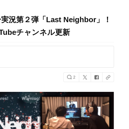
第２弾「Last Neighbor」！
Tubeチャンネル更新
2