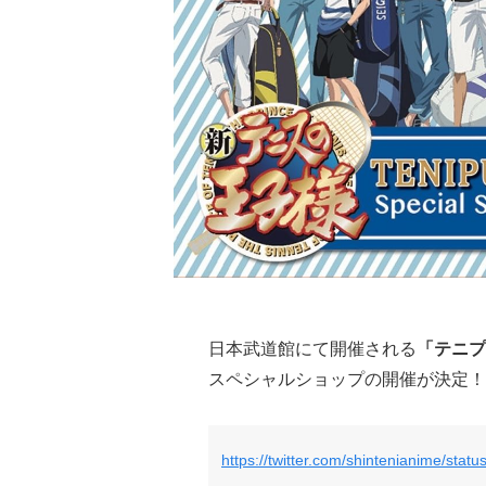
日本武道館にて開催される
「テニプ
スペシャルショップの開催が決定！
https://twitter.com/shintenianime/st