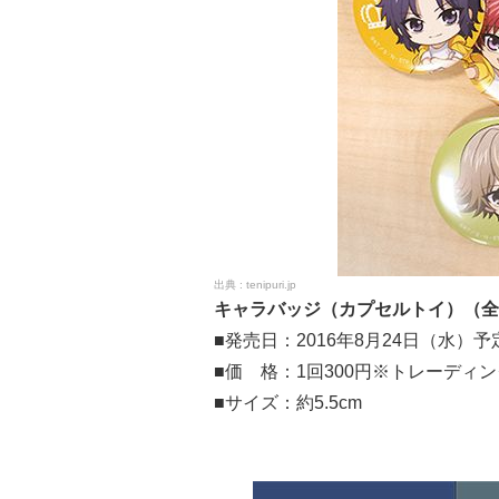
tenipuri.jp
キャラバッジ（カプセルトイ）（全
■発売日：2016年8月24日（水）予
■価 格：1回300円※トレーディ
■サイズ：約5.5cm