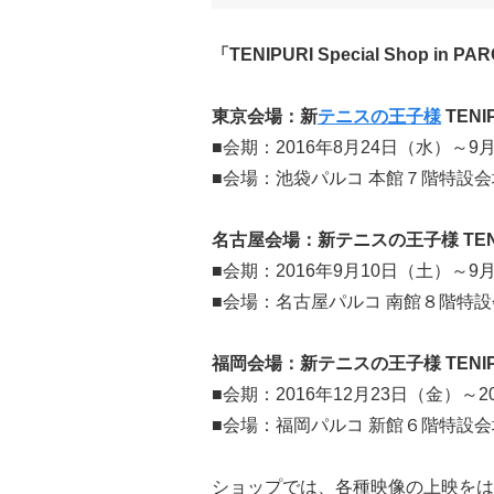
「TENIPURI Special Shop in P
東京会場：新
テニスの王子様
TENIP
■会期：2016年8月24日（水）～9
■会場：池袋パルコ 本館７階特
名古屋会場：新テニスの王子様 TENIPURI
■会期：2016年9月10日（土）～9
■会場：名古屋パルコ 南館８階特
福岡会場：新テニスの王子様 TENIPURI 
■会期：2016年12月23日（金）～2
■会場：福岡パルコ 新館６階特設
ショップでは、各種映像の上映をは