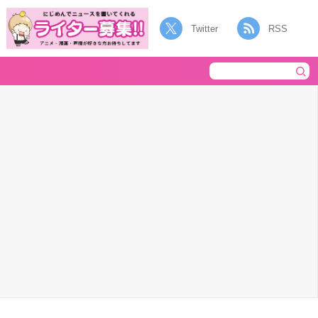
Twitter
RSS