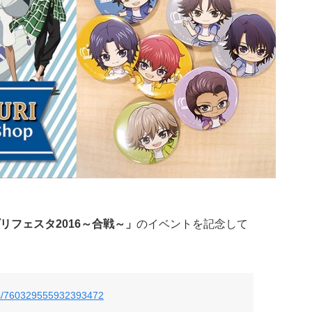
リフェスタ2016～合戦～」
のイベントを記念して
atus/760329555932393472