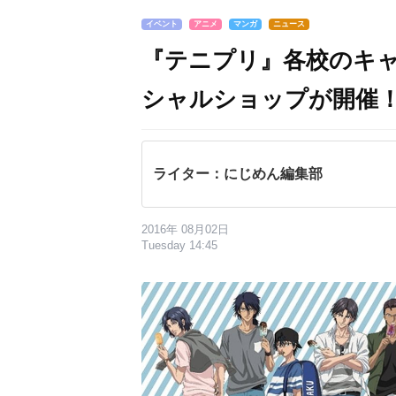
イベント
アニメ
マンガ
ニュース
『テニプリ』各校のキャ
シャルショップが開催
ライター：にじめん編集部
2016年 08月02日
Tuesday 14:45