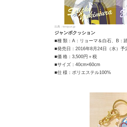
tenipuri.jp
ジャンボクッション
■種 類：A：リョーマ＆白石、B
■発売日：2016年8月24日（水）予
■価 格：3,500円＋税
■サイズ：40cm×60cm
■仕 様：ポリエステル100%