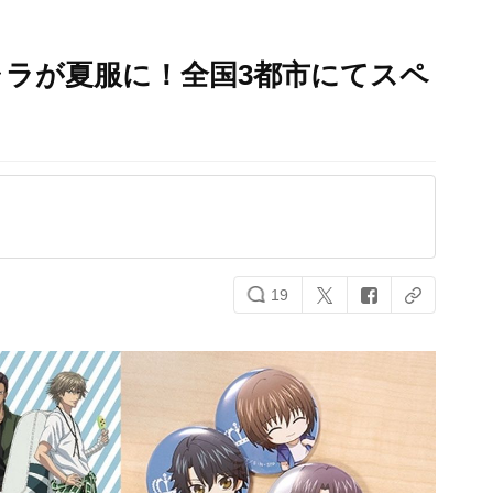
ラが夏服に！全国3都市にてスペ
！
19