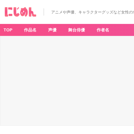
アニメや声優、キャラクターグッズなど女性の
TOP
作品名
声優
舞台俳優
作者名