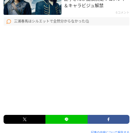
＆キャラビジュ解禁
6コメント
三浦春馬はシルエットで全然分からなかった🤔
記事の内容について報告する