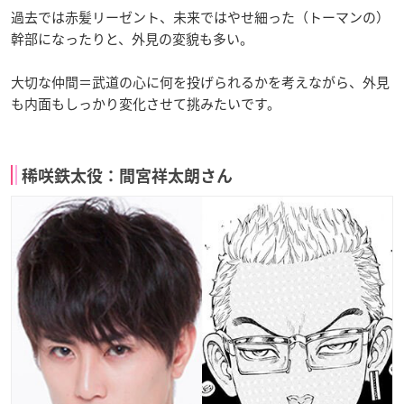
過去では赤髪リーゼント、未来ではやせ細った（トーマンの）
幹部になったりと、外見の変貌も多い。
大切な仲間＝武道の心に何を投げられるかを考えながら、外見
も内面もしっかり変化させて挑みたいです。
稀咲鉄太役：間宮祥太朗さん