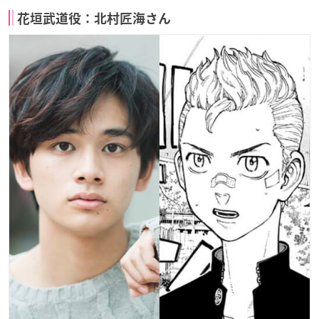
花垣武道役：北村匠海さん