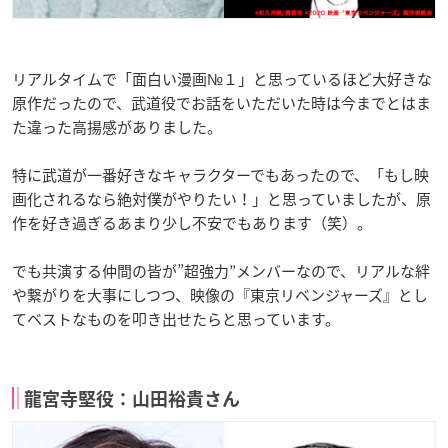
リアルタイムで「面白い漫画№１」と思っているほど大好きな
原作だったので、武道役でお話をいただいた時は今までとはま
た違った高揚感がありました。
特に武道が一番好きなキャラクターでもあったので、「もし映
画化されるなら絶対僕がやりたい！」と思っていましたが、原
作を好き過ぎるあまり少し不安でもあります（笑）。
でも共演する仲間の皆が”超強力”メンバーなので、リアルな絆
や繋がりを大事にしつつ、映像の『東京リベンジャーズ』とし
てベストなものを叩き出せたらと思っています。
龍宮寺堅役：山田裕貴さん