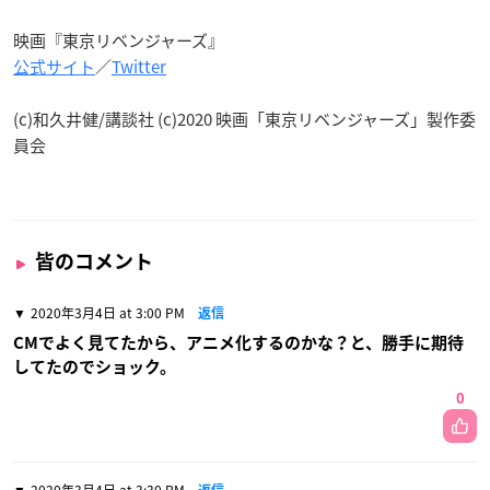
映画『東京リベンジャーズ』
公式サイト
／
Twitter
(c)和久井健/講談社 (c)2020 映画「東京リベンジャーズ」製作委
員会
皆のコメント
2020年3月4日 at 3:00 PM
返信
CMでよく見てたから、アニメ化するのかな？と、勝手に期待
してたのでショック。
0