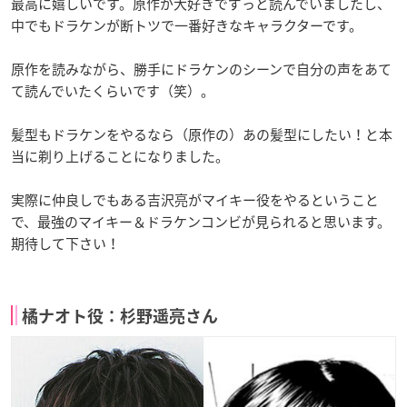
最高に嬉しいです。原作が大好きでずっと読んでいましたし、
中でもドラケンが断トツで一番好きなキャラクターです。
原作を読みながら、勝手にドラケンのシーンで自分の声をあて
て読んでいたくらいです（笑）。
髪型もドラケンをやるなら（原作の）あの髪型にしたい！と本
当に剃り上げることになりました。
実際に仲良しでもある吉沢亮がマイキー役をやるということ
で、最強のマイキー＆ドラケンコンビが見られると思います。
期待して下さい！
橘ナオト役：杉野遥亮さん