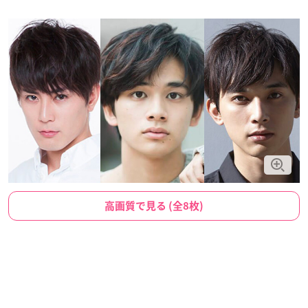
高画質で見る (全8枚)