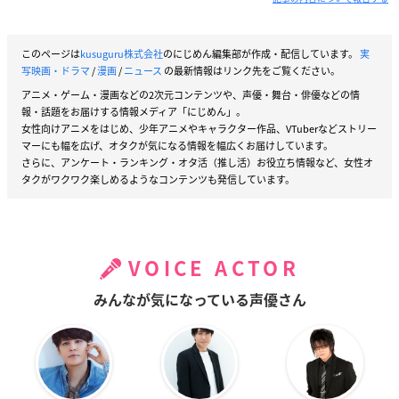
このページは
kusuguru株式会社
のにじめん編集部が作成・配信しています。
実
写映画・ドラマ
/
漫画
/
ニュース
の最新情報はリンク先をご覧ください。
アニメ・ゲーム・漫画などの2次元コンテンツや、声優・舞台・俳優などの情
報・話題をお届けする情報メディア「にじめん」。
女性向けアニメをはじめ、少年アニメやキャラクター作品、VTuberなどストリー
マーにも幅を広げ、オタクが気になる情報を幅広くお届けしています。
さらに、アンケート・ランキング・オタ活（推し活）お役立ち情報など、女性オ
タクがワクワク楽しめるようなコンテンツも発信しています。
VOICE ACTOR
みんなが気になっている声優さん