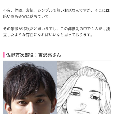
不良、仲間、友情。シンプルで熱いお話なんですが、そこには
暗い影も確実に落ちていて。
その象徴が稀咲だと思いますし、この群像劇の中で１人だけ独
立したような存在になればいいなと思っております。
佐野万次郎役：吉沢亮さん