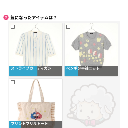
気になったアイテムは？
ストライプカーディガン
ペンギン半袖ニット
プリントフリルトート