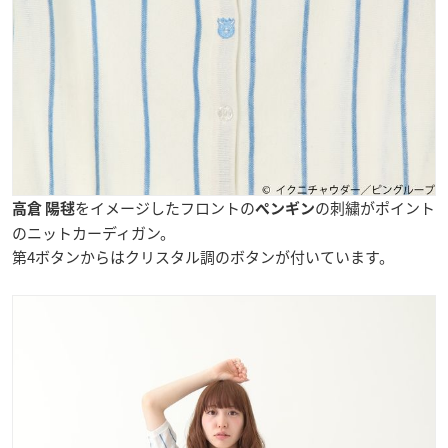
をイメージしたフロントの
の刺繍がポイント
高倉 陽毬
ペンギン
のニットカーディガン。
第4ボタンからはクリスタル調のボタンが付いています。