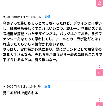
2016年8月1日 at 10:07 PM
返信
今更？って最初ちょっと思っちゃったけど、デザインは可愛い
し、価格帯も優しくてこれはいいコラボだわー。見事にステル
ス機能が搭載されたデザインだよ。バッグはさておき、多少フ
ァンシーだなぁって思われても、アニメとのコラボ物だとはす
れ違ったくらいじゃ気付かれないよね。
やっぱり、実店舗が各地にあり、既にブランドとして知名度の
ある大手さんなら、売れる量が違うから一着の単価もここまで
下げられるんだね。有り難いなー。
0
2016年8月1日 at 10:44 PM
返信
見てるだけで癒される
0