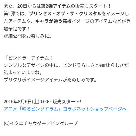
また、
からは
の販売もスタート！
20日
第2弾アイテム
第2弾では、
をイメージし
プリンセス・オブ・ザ・クリスタル
たアイテムや、
イメージのアイテムなどが登
キャラが通う高校
場予定です！
詳細公開をお楽しみに。
「ピンドラ」アイテム！
シンプルなデザインの中に、ピンドラらしさとearthらしさが
詰まっていますね。
プリクリ様イメージアイテムがたのしみです。
2016年8月6日(土)0:00～販売スタート!!
アニメ「輪るピングドラム」コラボネットショップページへ
(C)イクニチャウダー／ピングループ