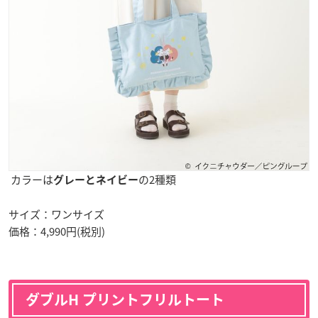
カラーは
の2種類
グレーとネイビー
サイズ：ワンサイズ
価格：4,990円(税別)
ダブルH プリントフリルトート