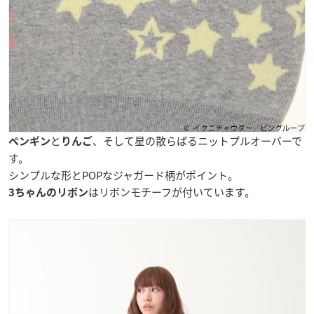
と
、そして星の散らばるニットプルオーバーで
ペンギン
りんご
す。
シンプルな形とPOPなジャガード柄がポイント。
はリボンモチーフが付いています。
3ちゃんのリボン