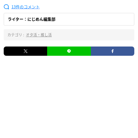
13
ライター：にじめん編集部
カテゴリ :
オタ活・推し活