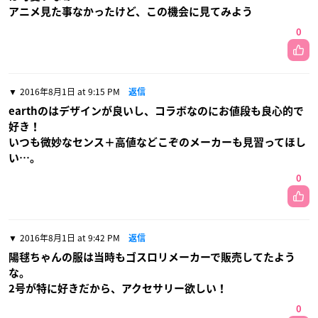
アニメ見た事なかったけど、この機会に見てみよう
0
2016年8月1日 at 9:15 PM
返信
earthのはデザインが良いし、コラボなのにお値段も良心的で
好き！
いつも微妙なセンス＋高値などこぞのメーカーも見習ってほし
い…。
0
2016年8月1日 at 9:42 PM
返信
陽毬ちゃんの服は当時もゴスロリメーカーで販売してたよう
な。
2号が特に好きだから、アクセサリー欲しい！
0