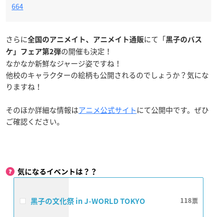
664
さらに
にて「
全国のアニメイト、アニメイト通販
黒子のバス
の開催も決定！
ケ
」フェア第2弾
なかなか新鮮なジャージ姿ですね！
他校のキャラクターの絵柄も公開されるのでしょうか？気にな
りますね！
そのほか詳細な情報は
アニメ公式サイト
にて公開中です。ぜひ
ご確認ください。
気になるイベントは？？
黒子の文化祭 in J-WORLD TOKYO
118