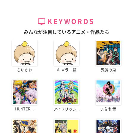
KEYWORDS
みんなが注目しているアニメ・作品たち
ちいかわ
キャラ一覧
鬼滅の刃
HUNTER...
アイドリッシ...
刀剣乱舞