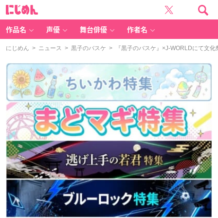
に
じ
め
ん
作品名
声優
舞台俳優
作者名
にじめん
>
ニュース
>
黒子のバスケ
> 『黒子のバスケ』×J-WORLDにて文