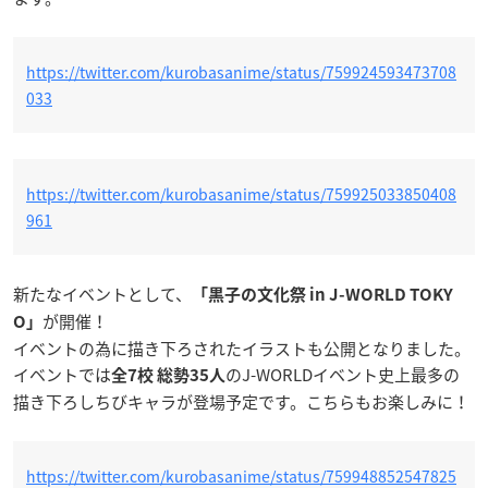
https://twitter.com/kurobasanime/status/759924593473708
033
https://twitter.com/kurobasanime/status/759925033850408
961
新たなイベントとして、
「黒子の文化祭 in J-WORLD TOKY
が開催！
O」
イベントの為に描き下ろされたイラストも公開となりました。
イベントでは
のJ-WORLDイベント史上最多の
全7校 総勢35人
描き下ろしちびキャラが登場予定です。こちらもお楽しみに！
https://twitter.com/kurobasanime/status/759948852547825