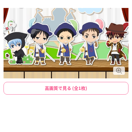
高画質で見る (全1枚)