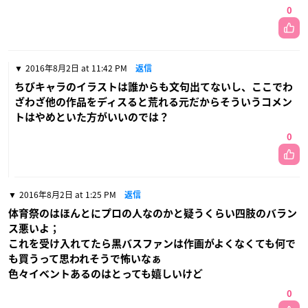
0
2016年8月2日 at 11:42 PM
返信
ちびキャラのイラストは誰からも文句出てないし、ここでわ
ざわざ他の作品をディスると荒れる元だからそういうコメン
トはやめといた方がいいのでは？
0
2016年8月2日 at 1:25 PM
返信
体育祭のはほんとにプロの人なのかと疑うくらい四肢のバラン
ス悪いよ；
これを受け入れてたら黒バスファンは作画がよくなくても何で
も買うって思われそうで怖いなぁ
色々イベントあるのはとっても嬉しいけど
0