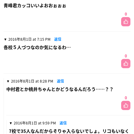
青峰君カッコいいよおおぉぉぉ
0
2016年8月1日 at 7:15 PM
返信
各校５人づつなのか気になるわ…
0
2016年8月1日 at 8:28 PM
返信
中村君とか桃井ちゃんとかどうなるんだろう……？？
0
2016年8月1日 at 9:59 PM
返信
7校で35人なんだからそりゃ入らないでしょ。リコもいなく