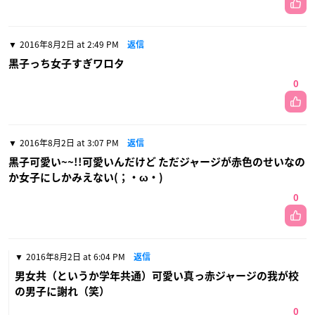
2016年8月2日 at 2:49 PM
返信
黒子っち女子すぎワロタ
0
2016年8月2日 at 3:07 PM
返信
黒子可愛い~~!!可愛いんだけど ただジャージが赤色のせいなの
か女子にしかみえない(；・ω・)
0
2016年8月2日 at 6:04 PM
返信
男女共（というか学年共通）可愛い真っ赤ジャージの我が校
の男子に謝れ（笑）
0