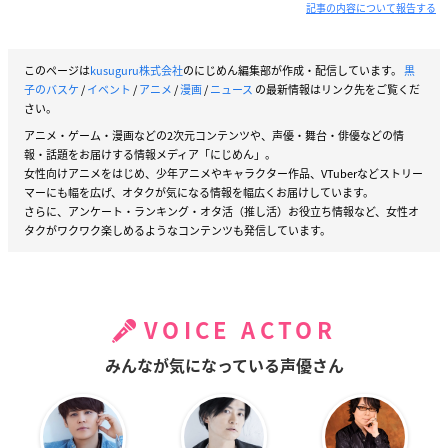
記事の内容について報告する
このページは
kusuguru株式会社
のにじめん編集部が作成・配信しています。
黒
子のバスケ
/
イベント
/
アニメ
/
漫画
/
ニュース
の最新情報はリンク先をご覧くだ
さい。
アニメ・ゲーム・漫画などの2次元コンテンツや、声優・舞台・俳優などの情
報・話題をお届けする情報メディア「にじめん」。
女性向けアニメをはじめ、少年アニメやキャラクター作品、VTuberなどストリー
マーにも幅を広げ、オタクが気になる情報を幅広くお届けしています。
さらに、アンケート・ランキング・オタ活（推し活）お役立ち情報など、女性オ
タクがワクワク楽しめるようなコンテンツも発信しています。
VOICE ACTOR
みんなが気になっている声優さん