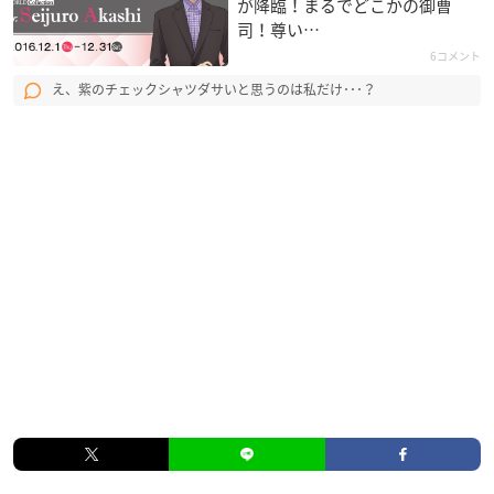
が降臨！まるでどこかの御曹
司！尊い…
6コメント
え、紫のチェックシャツダサいと思うのは私だけ･･･？