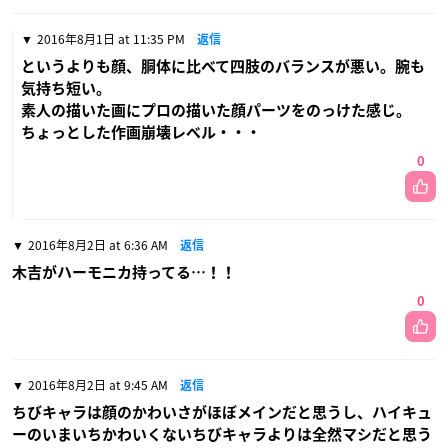
2016年8月1日 at 11:35 PM
返信
というよりも顔、胴体に比べて四肢のバランスが悪い。腕も
気持ち短い。
素人の描いた画にプロの描いた顔パーツをのっけた感じ。
ちょっとした作画崩壊レベル・・・
0
2016年8月2日 at 6:36 AM
返信
木吉がハーモニカ持ってる…！！
0
2016年8月2日 at 9:45 AM
返信
ちびキャラは顔のかわいさがほぼメインだと思うし、ハイキュ
ーのいまいちかわいくないちびキャラよりは全然マシだと思う