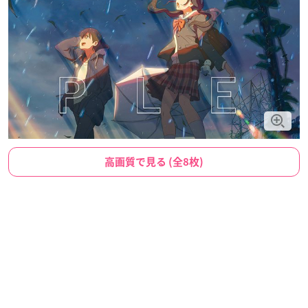
高画質で見る (全8枚)