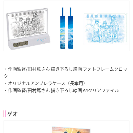
・作画監督/田村篤さん 描き下ろし線画 フォトフレームクロッ
ク
・オリジナルアンブレラケース（長傘用）
・作画監督/田村篤さん 描き下ろし線画 A4クリアファイル
ゲオ