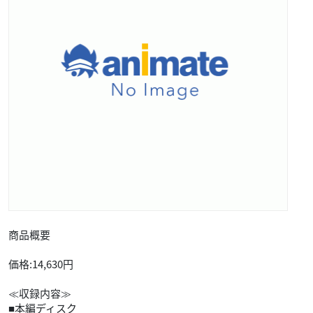
商品概要
価格:14,630円
≪収録内容≫
■本編ディスク