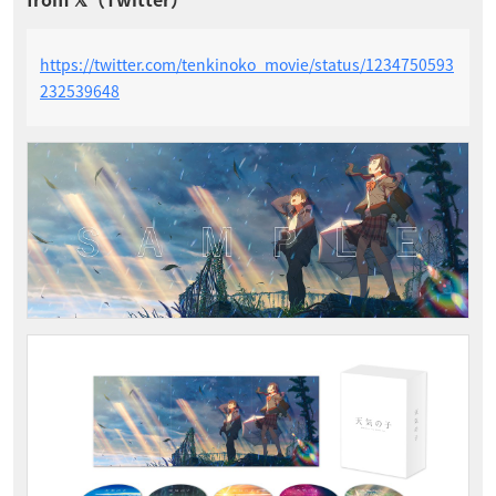
https://twitter.com/tenkinoko_movie/status/1234750593
232539648