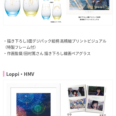
・描き下ろし3面デジパック絵柄 高精細プリントビジュアル
（特製フレーム付）
・作画監督/田村篤さん 描き下ろし線画ペアグラス
Loppi・HMV