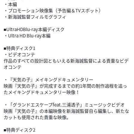
・本編
・プロモーション映像集（予告編＆TVスポット）
・新海誠監督フィルモグラフィ
■UltraHDBlu-ray本編ディスク
・Ultra HD Blu-ray本編
■特典ディスク1
・ビデオコンテ
作品のすべての設計図ともいえる新海誠監督による貴重なビデ
オコンテ
・『天気の子』メイキングドキュメンタリー
映画『天気の子』が完成するまでの約1年間の制作過程を追っ
たメイキングドキュメンタリー映像！
・「グランドエスケープfeat.三浦透子」ミュージックビデオ
映画『天気の子』の本編映像を新海誠監督自ら編集し、新たな
カットも使用された貴重な映像。
■特典ディスク2