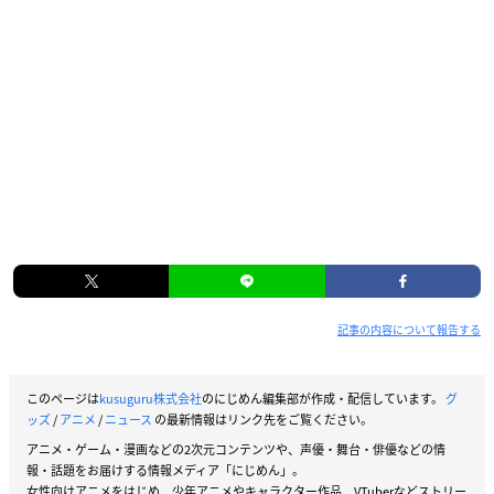
記事の内容について報告する
このページは
kusuguru株式会社
のにじめん編集部が作成・配信しています。
グ
ッズ
/
アニメ
/
ニュース
の最新情報はリンク先をご覧ください。
アニメ・ゲーム・漫画などの2次元コンテンツや、声優・舞台・俳優などの情
報・話題をお届けする情報メディア「にじめん」。
女性向けアニメをはじめ、少年アニメやキャラクター作品、VTuberなどストリー