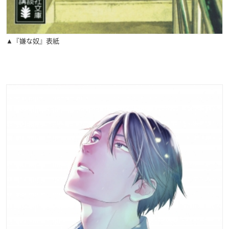
▲『嫌な奴』表紙