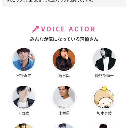
タクがワクワク楽しめるようなコンテンツも発信しています。
VOICE ACTOR
みんなが気になっている声優さん
宮野真守
速水奨
諏訪部順一
下野紘
木村昴
坂本真綾