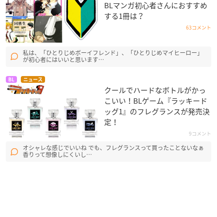
BLマンガ初心者さんにおすすめ
する1冊は？
63コメント
私は、「ひとりじめボーイフレンド」、「ひとりじめマイヒーロー」
が初心者にはいいと思います…
BL
ニュース
クールでハードなボトルがかっ
こいい！BLゲーム『ラッキード
ッグ1』のフレグランスが発売決
定！
9コメント
オシャレな感じでいいね でも、フレグランスって買ったことないなぁ
香りって想像しにくいし…