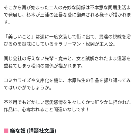
そこから再び始まった二人の奇妙な関係は不本意な同居生活ま
で発展し、杉本が三浦の狂暴な愛に翻弄される様子が描かれま
す。
『美しいこと』は週に一度女装して街に出て、男達の視線を浴
びるのを趣味にしているサラリーマン・松岡が主人公。
同じ会社の冴えない先輩・寛末と、女と誤解されたまま逢瀬を
重ねてしまう松岡の関係が描かれます。
コミカライズや文庫化を機に、木原先生の作品を振り返ってみ
てはいかがでしょうか。
不器用でもどかしい恋愛感情を生々しくかつ鮮やかに描かれた
作品に、心奪われること間違いなしです！
嫌な奴 (講談社文庫)