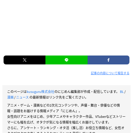
記事の内容について報告する
このページは
kusuguru株式会社
のにじめん編集部が作成・配信しています。
BL
/
漫画
/
ニュース
の最新情報はリンク先をご覧ください。
アニメ・ゲーム・漫画などの2次元コンテンツや、声優・舞台・俳優などの情
報・話題をお届けする情報メディア「にじめん」。
女性向けアニメをはじめ、少年アニメやキャラクター作品、VTuberなどストリー
マーにも幅を広げ、オタクが気になる情報を幅広くお届けしています。
さらに、アンケート・ランキング・オタ活（推し活）お役立ち情報など、女性オ