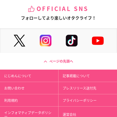
OFFICIAL SNS
フォローしてより楽しいオタクライフ！
ページの先頭へ
にじめんについて
記事掲載について
お問い合わせ
プレスリリース送付先
利用規約
プライバシーポリシー
インフォマティブデータポリシ
運営会社
ー