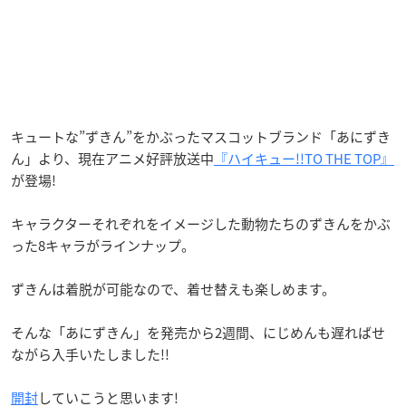
キュートな”ずきん”をかぶったマスコットブランド「あにずき
ん」より、現在アニメ好評放送中
『ハイキュー!!TO THE TOP』
が登場!
キャラクターそれぞれをイメージした動物たちのずきんをかぶ
った8キャラがラインナップ。
ずきんは着脱が可能なので、着せ替えも楽しめます。
そんな「あにずきん」を発売から2週間、にじめんも遅ればせ
ながら入手いたしました!!
開封
していこうと思います!