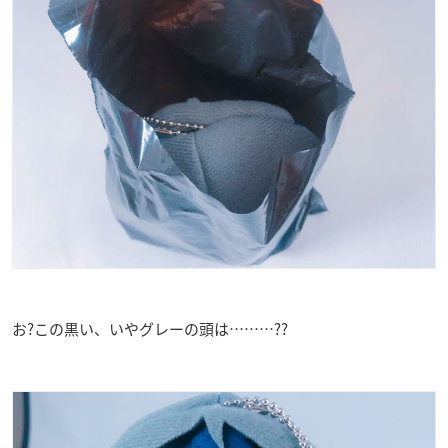
お?この黒い、いやグレーの頭は………??