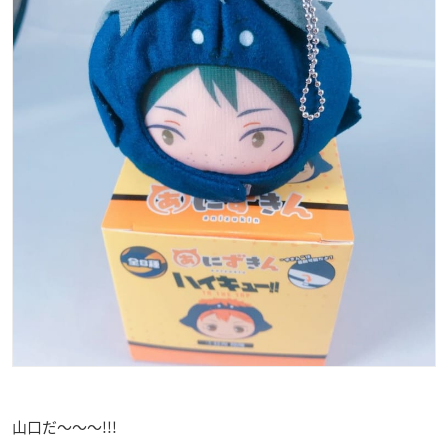
山口だ〜〜〜!!!