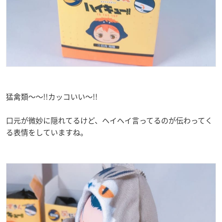
猛禽類〜〜!!カッコいい〜!!
口元が微妙に隠れてるけど、ヘイヘイ言ってるのが伝わってく
る表情をしていますね。