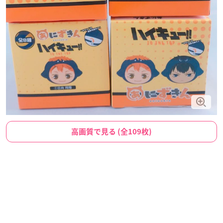
高画質で見る (全109枚)