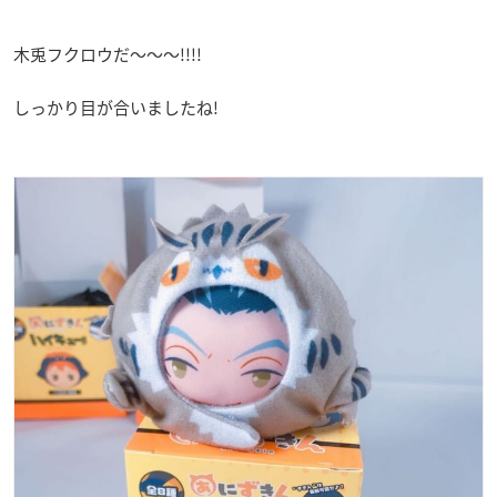
木兎フクロウだ〜〜〜!!!!
しっかり目が合いましたね!