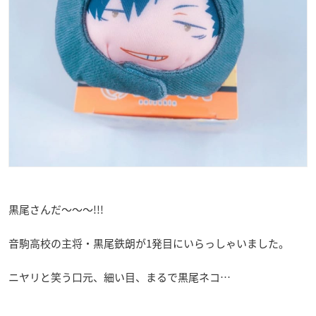
黒尾さんだ〜〜〜!!!
音駒高校の主将・黒尾鉄朗が1発目にいらっしゃいました。
ニヤリと笑う口元、細い目、まるで黒尾ネコ…