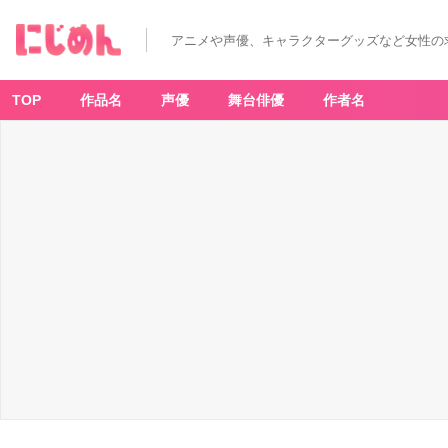
アニメや声優、キャラクターグッズなど女性の
TOP
作品名
声優
舞台俳優
作者名