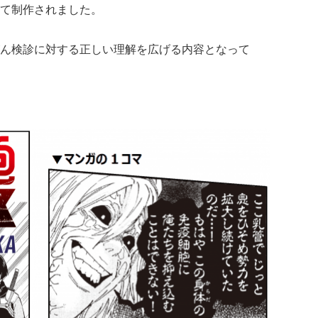
て制作されました。
ん検診に対する正しい理解を広げる内容となって