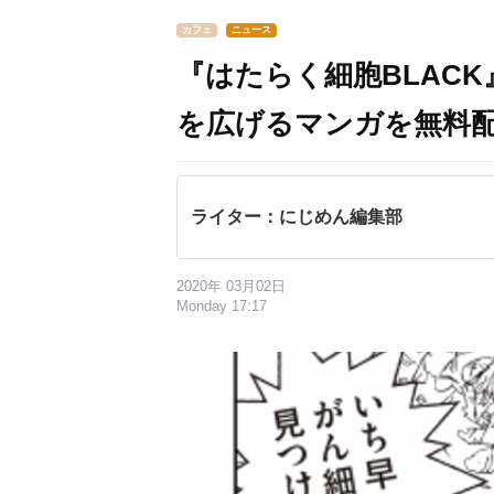
カフェ
ニュース
『はたらく細胞BLAC
を広げるマンガを無料
ライター：にじめん編集部
2020年 03月02日
Monday 17:17