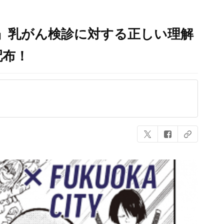
K』乳がん検診に対する正しい理解
配布！