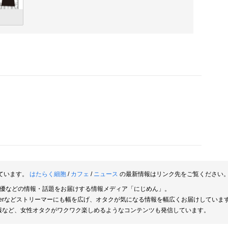
ています。
はたらく細胞
/
カフェ
/
ニュース
の最新情報はリンク先をご覧ください
俳優などの情報・話題をお届けする情報メディア「にじめん」。
berなどストリーマーにも幅を広げ、オタクが気になる情報を幅広くお届けしていま
報など、女性オタクがワクワク楽しめるようなコンテンツも発信しています。