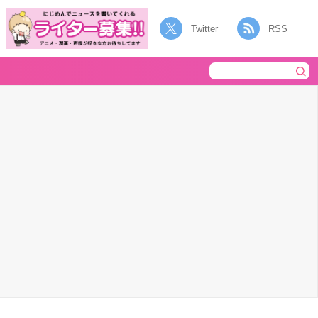
Twitter
RSS