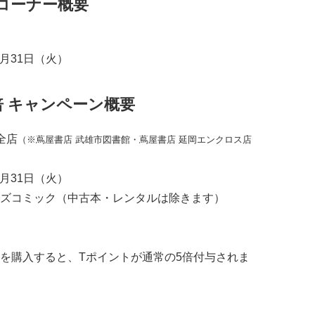
コーナー概要
3月31日（火）
倍 キャンペーン概要
全店
（※蔦屋書店 武雄市図書館・蔦屋書店 延岡エンクロス店
3月31日（火）
ズコミック（中古本・レンタルは除きます）
を購入すると、Tポイントが通常の5倍付与されま