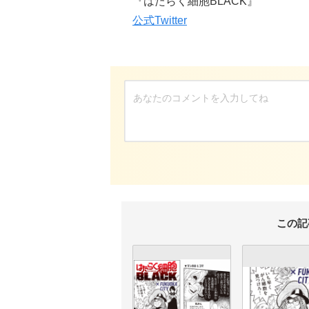
『はたらく細胞BLACK』
公式Twitter
この記