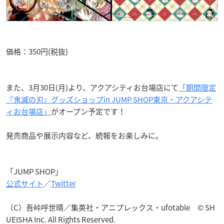
価格：350円(税抜)
また、3月30日(月)より、アクアシティお台場店にて
「期間限定
『鬼滅の刃』グッズショップin JUMP SHOP東京・アクアシテ
ィお台場店」
がオープン予定です！
発売商品や展示内容など、続報をお楽しみに。
「JUMP SHOP」
公式サイト
／
Twitter
（C）吾峠呼世晴／集英社・アニプレックス・ufotable © SH
UEISHA Inc. All Rights Reserved.