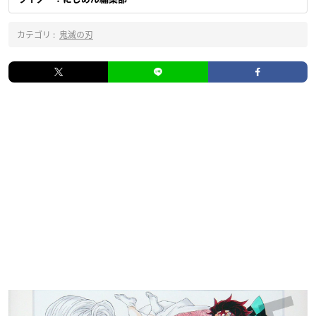
カテゴリ :
鬼滅の刃