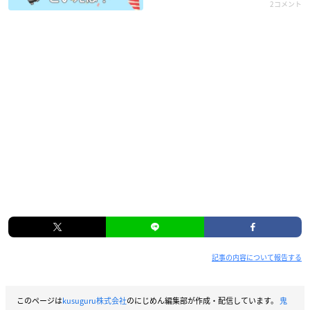
2コメント
記事の内容について報告する
このページは
kusuguru株式会社
のにじめん編集部が作成・配信しています。
鬼