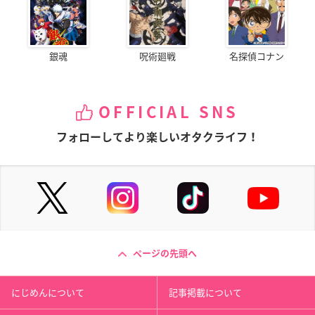
銀魂
呪術廻戦
名探偵コナン
OFFICIAL SNS
フォローしてより楽しいオタクライフ！
ページの先頭へ
にじめんについて
記事掲載について