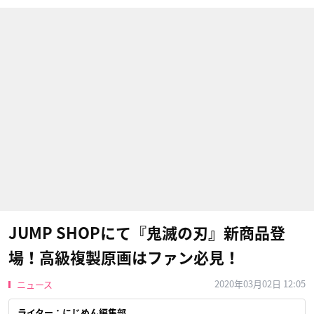
JUMP SHOPにて『鬼滅の刃』新商品登
場！高級複製原画はファン必見！
2020年03月02日 12:05
ニュース
ライター：にじめん編集部