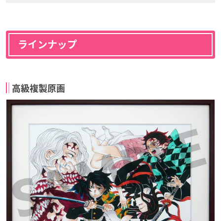
ラインナップ
高級複製原画