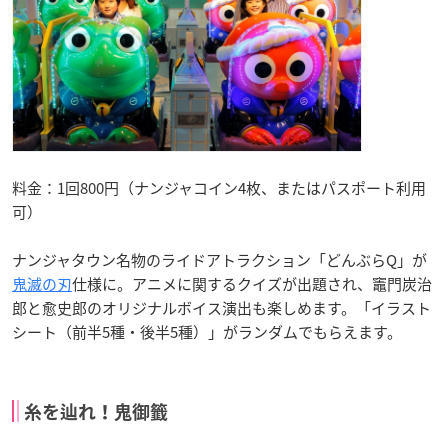
料金：1回800円（ナンジャコイン4枚、またはパスポート利用
可）
ナンジャタウン名物のライドアトラクション「どんぶらQ」が
鬼滅の刃
仕様に。アニメに関するクイズが出題され、竈門炭治
郎と愈史郎のオリジナルボイス演出も楽しめます。「イラスト
シート（前半5種・後半5種）」がランダムでもらえます。
糸を辿れ！鬼御籤