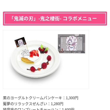
「鬼滅の刃」-鬼之棲街- コラボメニュー
累のヨーグルトクリームパンケーキ：1,300円
魘夢のリラックスぜんざい：1,280円
猗窩座のワンプレートチャーハン：1,600円