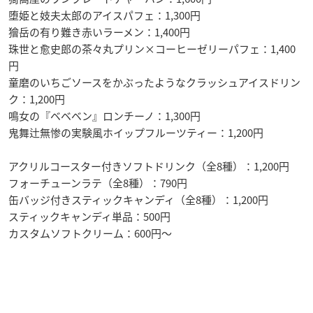
堕姫と妓夫太郎のアイスパフェ：1,300円
獪岳の有り難き赤いラーメン：1,400円
珠世と愈史郎の茶々丸プリン×コーヒーゼリーパフェ：1,400
円
童磨のいちごソースをかぶったようなクラッシュアイスドリン
ク：1,200円
鳴女の『ベベベン』ロンチーノ：1,300円
鬼舞辻無惨の実験風ホイップフルーツティー：1,200円
アクリルコースター付きソフトドリンク（全8種）：1,200円
フォーチューンラテ（全8種）：790円
缶バッジ付きスティックキャンディ（全8種）：1,200円
スティックキャンディ単品：500円
カスタムソフトクリーム：600円〜