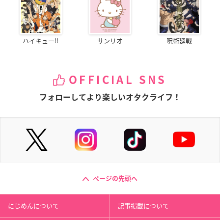
ハイキュー!!
サンリオ
呪術廻戦
OFFICIAL SNS
フォローしてより楽しいオタクライフ！
ページの先頭へ
にじめんについて
記事掲載について