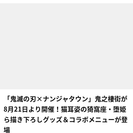
「鬼滅の刃×ナンジャタウン」鬼之棲街が
8月21日より開催！猫耳姿の猗窩座・堕姫
ら描き下ろしグッズ＆コラボメニューが登
場