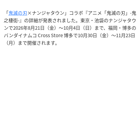
「
鬼滅の刃
×ナンジャタウン」コラボ『アニメ「鬼滅の刃」-鬼
之棲街-』の詳細が発表されました。東京・池袋のナンジャタウ
ンで2026年8月21日（金）〜10月4日（日）まで、福岡・博多の
バンダイナムコ Cross Store 博多で10月30日（金）〜11月23日
（月）まで開催されます。