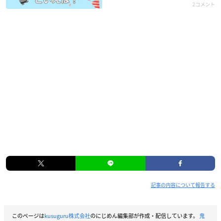
2コメント
記事の内容について報告する
このページは
kusuguru株式会社
のにじめん編集部が作成・配信しています。
鬼