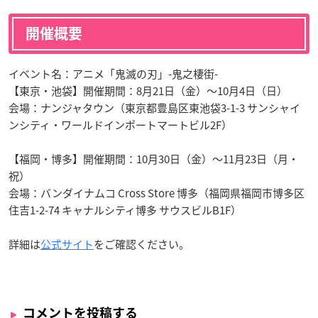
開催概要
イベント名：アニメ「鬼滅の刃」-鬼之棲街-
【東京・池袋】開催期間：8月21日（金）〜10月4日（日）
会場：ナンジャタウン（東京都豊島区東池袋3-1-3 サンシャイ
ンシティ・ワールドインポートマートビル2F）
【福岡・博多】開催期間：10月30日（金）〜11月23日（月・
祝）
会場：バンダイナムコ Cross Store 博多（福岡県福岡市博多区
住吉1-2-74 キャナルシティ博多 サウスビルB1F）
詳細は
公式サイト
をご確認ください。
コメントを投稿する