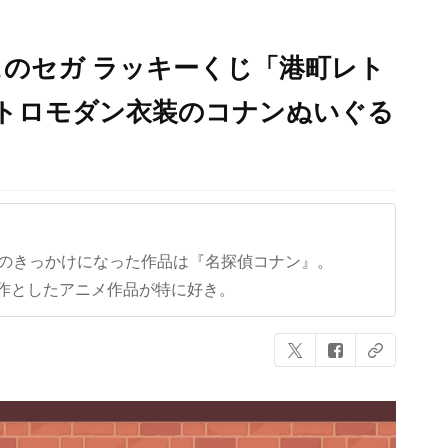
のセガ ラッキーくじ「港町レト
レトロモダン衣装のコナンぬいぐる
クのきっかけになった作品は『名探偵コナン』。
作としたアニメ作品が特に好き。