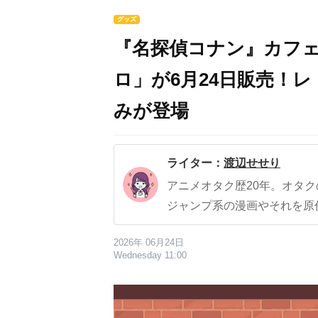
グッズ
『名探偵コナン』カフェ
ロ」が6月24日販売！
みが登場
ライター：
渡辺せせり
アニメオタク歴20年。オタ
ジャンプ系の漫画やそれを原
2026年 06月24日
Wednesday 11:00