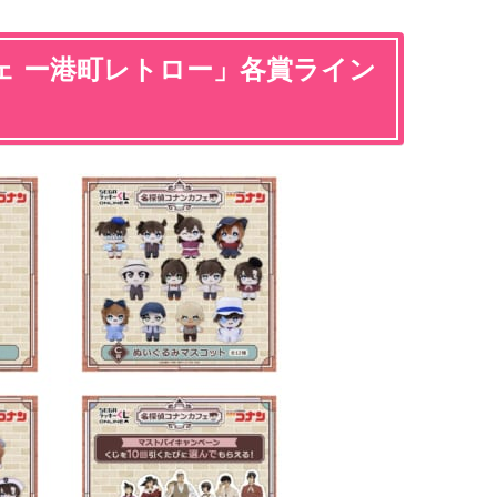
ェ ー港町レトロー」各賞ライン