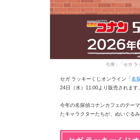
引用：「セガ ラ
セガ ラッキーくじオンライン「
名
24日（水）11:00より販売されます
今年の名探偵コナンカフェのテーマ
たキャラクターたちが、ぬいぐるみ