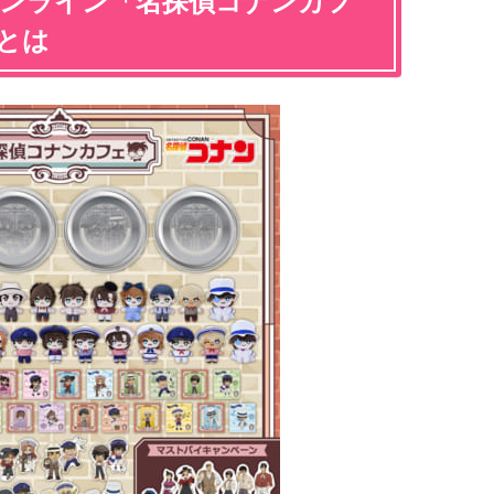
オンライン「名探偵コナンカフ
とは