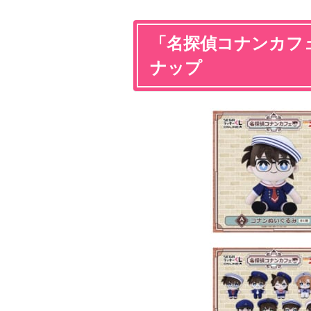
「名探偵コナンカフ
ナップ