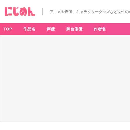
アニメや声優、キャラクターグッズなど女性の
TOP
作品名
声優
舞台俳優
作者名