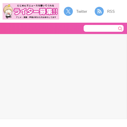
Twitter
RSS