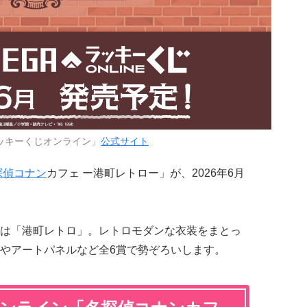
ッキーくじオンライン」
公式サイト
探偵コナン
カフェ ー港町レトロー」が、2026年6月
。
は「港町レトロ」。レトロモダンな衣装をまとっ
やアートパネルなど全6賞で勢ぞろいします。