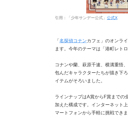
引用：「少年サンデー公式」
公式X
「
名探偵コナン
カフェ」のオンライ
ます。今年のテーマは「港町レトロ
コナンや蘭、萩原千速、横溝重悟、
包んだキャラクターたちが描き下ろ
イテムがそろいました。
ラインナップはA賞からF賞までの
加えた構成です。インターネット上
マートフォンから手軽に挑戦できま