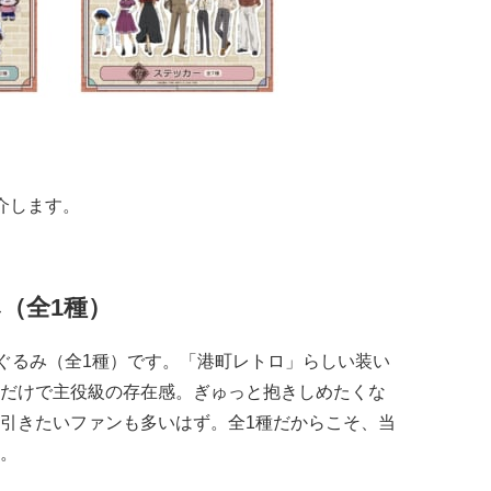
介します。
（全1種）
ぐるみ（全1種）です。「港町レトロ」らしい装い
だけで主役級の存在感。ぎゅっと抱きしめたくな
引きたいファンも多いはず。全1種だからこそ、当
。