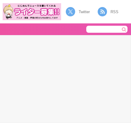
Twitter
RSS