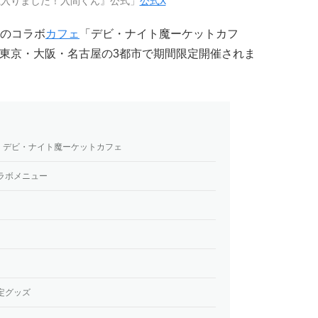
魔入りました！入間くん』公式」
公式X
のコラボ
カフェ
「デビ・ナイト魔ーケットカフ
より東京・大阪・名古屋の3都市で期間限定開催されま
』デビ・ナイト魔ーケットカフェ
ラボメニュー
定グッズ