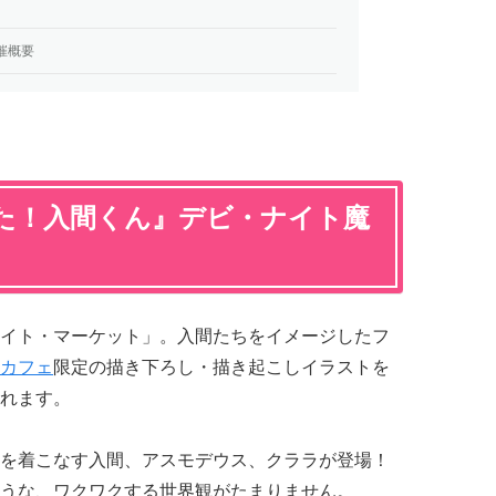
催概要
た！入間くん』デビ・ナイト魔
イト・マーケット」。入間たちをイメージしたフ
カフェ
限定の描き下ろし・描き起こしイラストを
れます。
を着こなす入間、アスモデウス、クララが登場！
うな、ワクワクする世界観がたまりません。