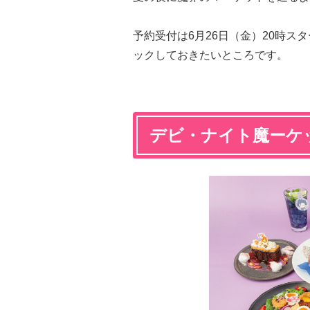
予約受付は6月26日（金）20時
ックしておきたいところです。
デビ・ナイト魔ーケ