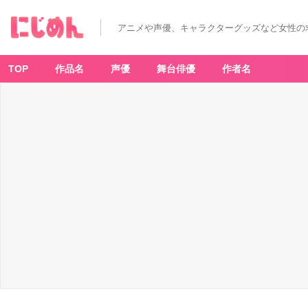
アニメや声優、キャラクターグッズなど女性の
TOP
作品名
声優
舞台俳優
作者名