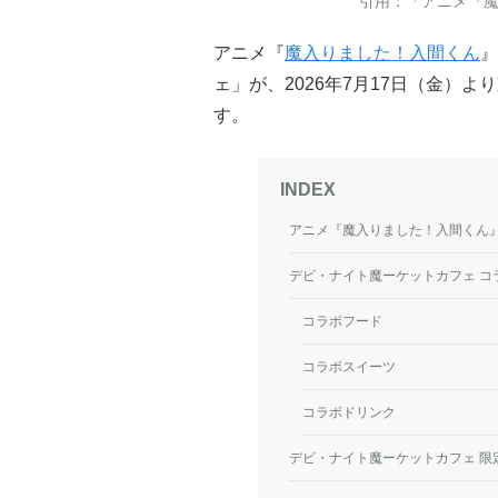
引用：「アニメ『
アニメ『
魔入りました！入間くん
』
ェ」が、2026年7月17日（金）
す。
アニメ『魔入りました！入間くん
デビ・ナイト魔ーケットカフェ コ
コラボフード
コラボスイーツ
コラボドリンク
デビ・ナイト魔ーケットカフェ 限