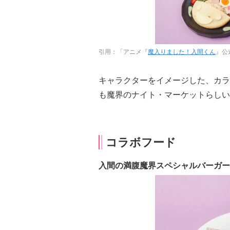
引用：「アニメ『
魔入りました！入間くん
』公
キャラクターをイメージした、カラ
も魔界のナイト・マーケットらしい
コラボフード
入間の満腹魔界スペシャルバーガー：