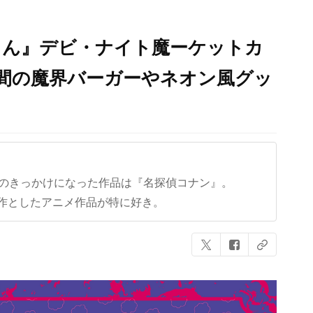
くん』デビ・ナイト魔ーケットカ
入間の魔界バーガーやネオン風グッ
クのきっかけになった作品は『名探偵コナン』。
作としたアニメ作品が特に好き。