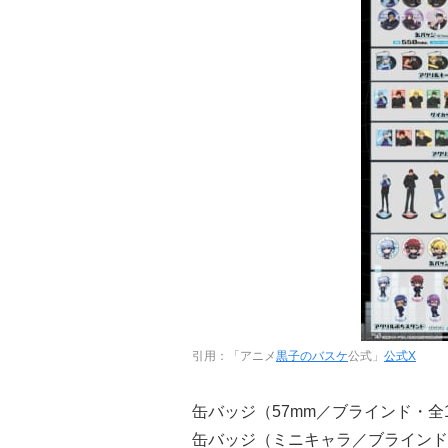
引用：「アニメ
黒子のバスケ
公式」
公式X
缶バッジ（57mm／ブラインド・全1
缶バッジ（ミニキャラ／ブラインド・全