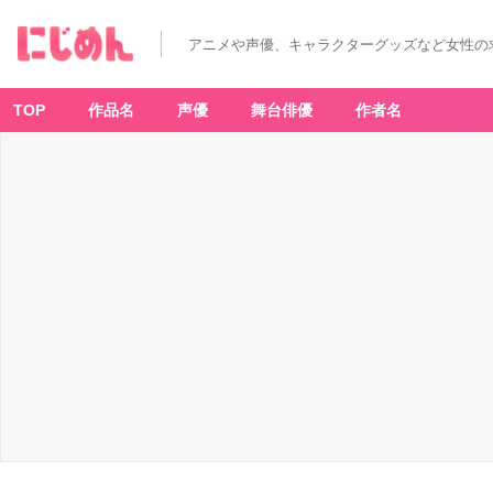
アニメや声優、キャラクターグッズなど女性の
TOP
作品名
声優
舞台俳優
作者名