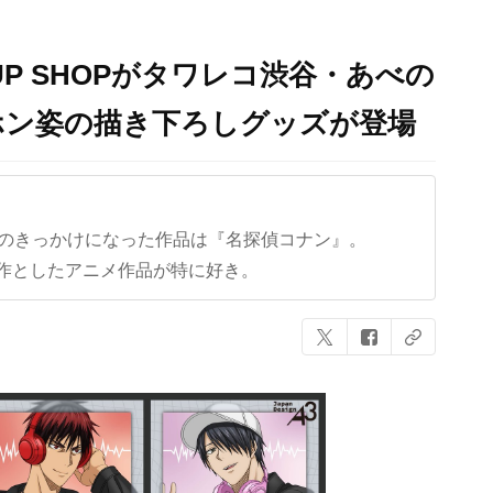
UP SHOPがタワレコ渋谷・あべの
ホン姿の描き下ろしグッズが登場
クのきっかけになった作品は『名探偵コナン』。
作としたアニメ作品が特に好き。