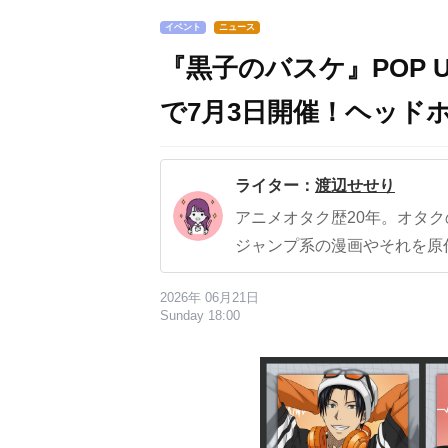
イベント
ニュース
『黒子のバスケ』POP 
で7月3日開催！ヘッド
ライター：
渡辺せせり
アニメオタク歴20年。オタ
ジャンプ系の漫画やそれを原
2026年 06月21日
Sunday 18:00