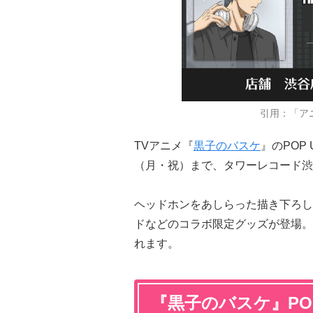
引用：「ア
TVアニメ『
黒子のバスケ
』のPOP 
（月・祝）まで、タワーレコード渋谷
ヘッドホンをあしらった描き下ろし
ドなどのコラボ限定グッズが登場。
れます。
『黒子のバスケ』POP U