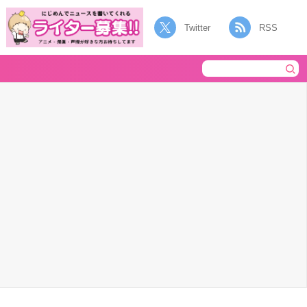
Twitter
RSS