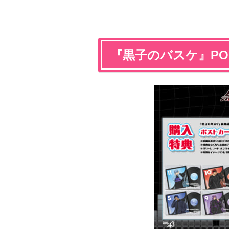
『黒子のバスケ』POP