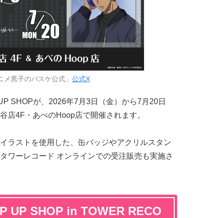
ニメ黒子のバスケ公式」
公式X
UP SHOPが、2026年7月3日（金）から7月20日
店4F・あべのHoop店で開催されます。
イラストを使用した、缶バッジやアクリルスタン
タワーレコード オンラインでの受注販売も実施さ
P SHOP in TOWER RECO