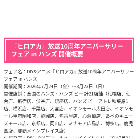
『ヒロアカ』放送10周年アニバーサリー
フェア in ハンズ 開催概要
フェア名：DIY&アニメ『ヒロアカ』放送10周年アニバーサリー
フェア in ハンズ
開催期間：2026年7月24日（金）～8月23日（日）
開催店舗：全国のハンズ・ハンズ ビー 計21店舗（札幌店、仙
台店、新宿店、渋谷店、銀座店、ハンズ ビー アトレ秋葉原1
店、横浜店、千葉店、大宮店、イオンモール太田店、イオンモ
ール甲府昭和店、静岡店、名古屋店、心斎橋店、あべのキュー
ズモール店、京都店、岡山店、ミナモア広島店、博多店、鹿児
島店、那覇メインプレイス店）
先行発売：DIY・DIYデフォルメ・リバイバルシリーズは7月24