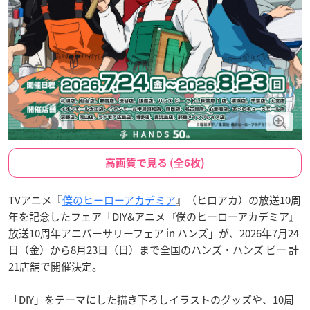
高画質で見る (全6枚)
TVアニメ『
僕のヒーローアカデミア
』（ヒロアカ）の放送10周
年を記念したフェア「DIY&アニメ『僕のヒーローアカデミア』
放送10周年アニバーサリーフェア in ハンズ」が、2026年7月24
日（金）から8月23日（日）まで全国のハンズ・ハンズ ビー 計
21店舗で開催決定。
「DIY」をテーマにした描き下ろしイラストのグッズや、10周