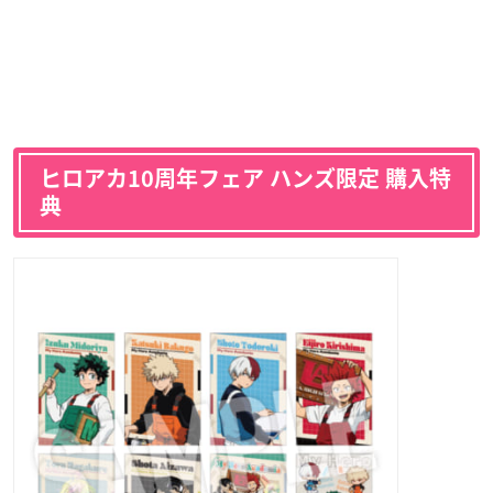
ヒロアカ10周年フェア ハンズ限定 購入特
典