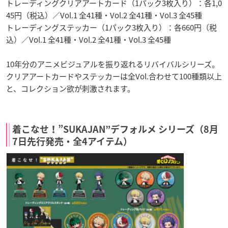
トレーディングクリアアートカード（1パック3枚入り）：各1,0
45円（税込）／Vol.1 全41種・Vol.2 全41種・Vol.3 全45種
トレーディングステッカー（1パック3枚入り）：各660円（税
込）／Vol.1 全41種・Vol.2 全41種・Vol.3 全45種
10年分のアニメビジュアルを振り返れるリバイバルシリーズ。
クリアアートカードやステッカーは全Vol.合わせて100種類以上
と、コレクション欲が刺激されます。
着こなせ！”SUKAJAN”デフォルメ シリーズ（8月
7日先行発売・全4アイテム）