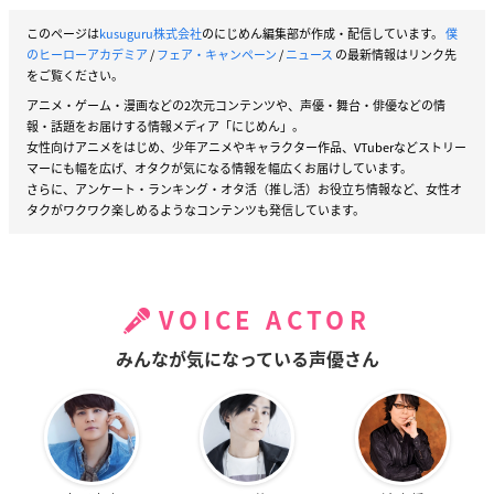
このページは
kusuguru株式会社
のにじめん編集部が作成・配信しています。
僕
のヒーローアカデミア
/
フェア・キャンペーン
/
ニュース
の最新情報はリンク先
をご覧ください。
アニメ・ゲーム・漫画などの2次元コンテンツや、声優・舞台・俳優などの情
報・話題をお届けする情報メディア「にじめん」。
女性向けアニメをはじめ、少年アニメやキャラクター作品、VTuberなどストリー
マーにも幅を広げ、オタクが気になる情報を幅広くお届けしています。
さらに、アンケート・ランキング・オタ活（推し活）お役立ち情報など、女性オ
タクがワクワク楽しめるようなコンテンツも発信しています。
VOICE ACTOR
みんなが気になっている声優さん