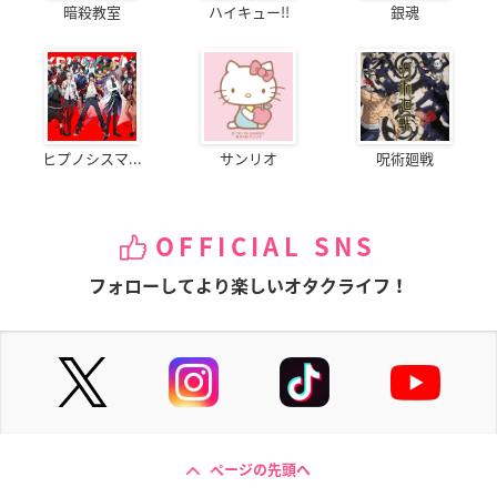
暗殺教室
ハイキュー!!
銀魂
ヒプノシスマ...
サンリオ
呪術廻戦
OFFICIAL SNS
フォローしてより楽しいオタクライフ！
ページの先頭へ