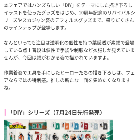
本フェアではハンズらしい「DIY」をテーマにした描き下ろし
イラストを使ったグッズをはじめ、10周年記念のリバイバルシ
リーズやスカジャン姿のデフォルメグッズまで、盛りだくさん
のラインナップが登場します。
なんといっても注目は透明化の個性を持つ葉隠透が素顔で登場
している点！普段は個性で手袋や制服など衣服しか見えていま
せんが、今回は顔がわかる姿で描かれていますよ。
作業着姿で工具を手にしたヒーローたちの描き下ろしは、フェ
アならではの特別感。推しの新たな一面を集めたくなります
ね。
「DIY」シリーズ（7月24日先行発売）