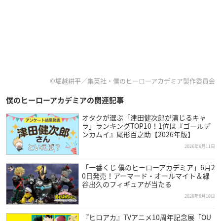
©堀越耕平／集英社・僕のヒーローアカデミア製作委員会
僕のヒーローアカデミアの関連記事
オタクが選ぶ「津田健次郎が演じるキャ
ラ」ランキングTOP10！1位は『ゴールデ
ンカムイ』尾形百之助【2026年版】
2026年6月11日
「一番くじ 僕のヒーローアカデミア」6月2
0日発売！アーマード・オールマイト＆緑
谷出久のフィギュアが当たる
2026年6月10日
『ヒロアカ』TVアニメ10周年記念展「OU