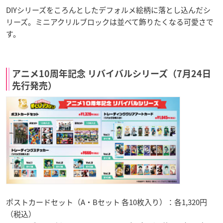
DIYシリーズをころんとしたデフォルメ絵柄に落とし込んだシ
リーズ。ミニアクリルブロックは並べて飾りたくなる可愛さで
す。
アニメ10周年記念 リバイバルシリーズ（7月24日
先行発売）
ポストカードセット（A・Bセット 各10枚入り）：各1,320円
（税込）