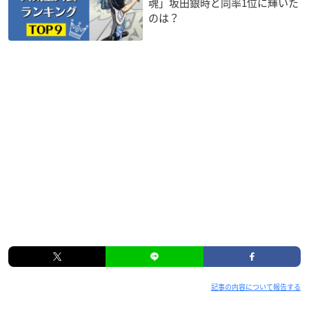
魂」坂田銀時と同率1位に輝いた
のは？
記事の内容について報告する