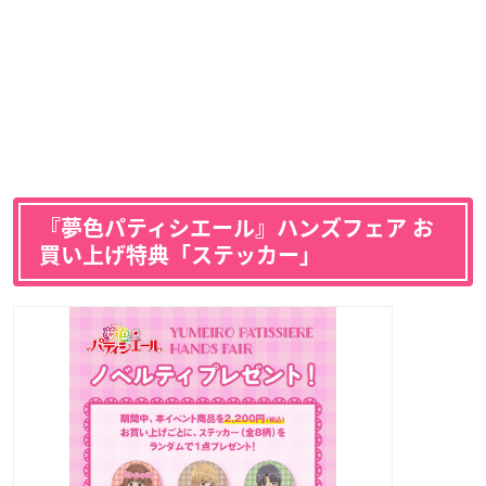
『夢色パティシエール』ハンズフェア お
買い上げ特典「ステッカー」