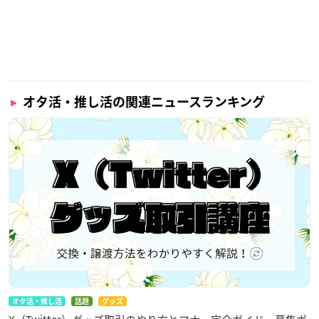
オタ活・推し活の関連ニュースランキング
オタ活・推し活
話題
グッズ