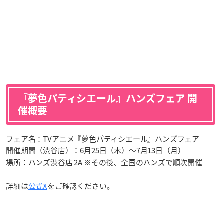
『夢色パティシエール』ハンズフェア 開
催概要
フェア名：TVアニメ『夢色パティシエール』ハンズフェア
開催期間（渋谷店）：6月25日（木）～7月13日（月）
場所：ハンズ渋谷店 2A ※その後、全国のハンズで順次開催
詳細は
公式X
をご確認ください。