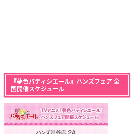
『夢色パティシエール』ハンズフェア 全
国開催スケジュール