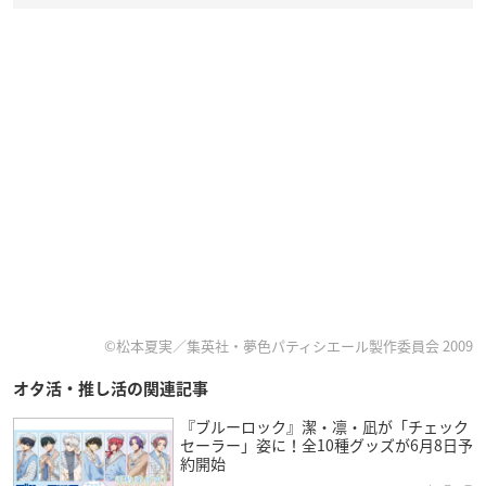
©松本夏実／集英社・夢色パティシエール製作委員会 2009
オタ活・推し活の関連記事
『ブルーロック』潔・凛・凪が「チェック
セーラー」姿に！全10種グッズが6月8日予
約開始