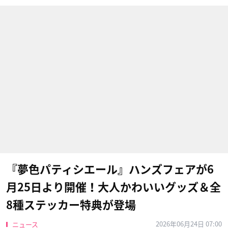
『夢色パティシエール』ハンズフェアが6
月25日より開催！大人かわいいグッズ＆全
8種ステッカー特典が登場
2026年06月24日 07:00
ニュース