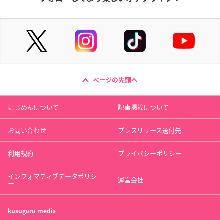
ページの先頭へ
にじめんについて
記事掲載について
お問い合わせ
プレスリリース送付先
利用規約
プライバシーポリシー
インフォマティブデータポリシ
運営会社
ー
kusuguru
media