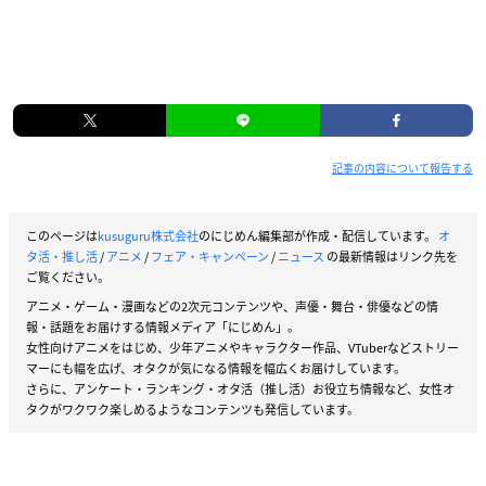
記事の内容について報告する
このページは
kusuguru株式会社
のにじめん編集部が作成・配信しています。
オ
タ活・推し活
/
アニメ
/
フェア・キャンペーン
/
ニュース
の最新情報はリンク先を
ご覧ください。
アニメ・ゲーム・漫画などの2次元コンテンツや、声優・舞台・俳優などの情
報・話題をお届けする情報メディア「にじめん」。
女性向けアニメをはじめ、少年アニメやキャラクター作品、VTuberなどストリー
マーにも幅を広げ、オタクが気になる情報を幅広くお届けしています。
さらに、アンケート・ランキング・オタ活（推し活）お役立ち情報など、女性オ
タクがワクワク楽しめるようなコンテンツも発信しています。