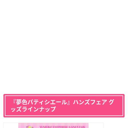
『夢色パティシエール』ハンズフェア グ
ッズラインナップ