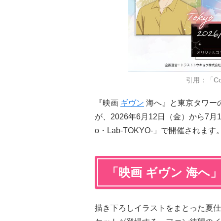
引用：「Co
『映画
ギヴン
海へ』と東京タワーのコラボ
が、2026年6月12日（金）から7
o・Lab-TOKYO-」で開催されます
「映画 ギヴン 海へ
描き下ろしイラストをまとった夏仕