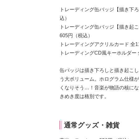
トレーディング缶バッジ【描き下ろし
込）
トレーディング缶バッジ【描き起こ
605円（税込）
トレーディングアクリルカード 全1
トレーディングCD風キーホルダー 
缶バッジは描き下ろしと描き起こし
う大ボリューム。ホログラム仕様が
くなりそう…！音楽が物語の核にな
きめき度は格別です。
通常グッズ・雑貨