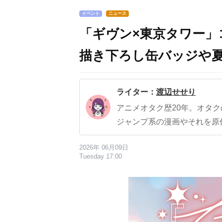
イベント
ニュース
「ギヴン×東京タワー」
描き下ろし缶バッジや
ライター：
渡辺せせり
アニメオタク歴20年。オタ
ジャンプ系の漫画やそれを原
2026年 06月09日
Tuesday 17:00