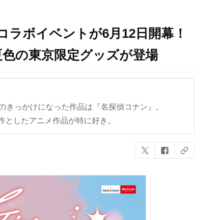
コラボイベントが6月12日開幕！
夏色の東京限定グッズが登場
クのきっかけになった作品は『名探偵コナン』。
作としたアニメ作品が特に好き。