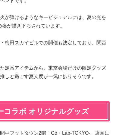
ベントです。
火が弾けるようなキービジュアルには、夏の光を
ちの姿が描き下ろされています。
・梅田スカイビルでの開催も決定しており、関西
た定番アイテムから、東京会場だけの限定グッズ
推しと過ごす夏支度が一気に捗りそうです。
ーコラボ オリジナルグッズ
フットタウン2階「Co・Lab-TOKYO-」店頭に