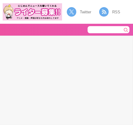
Twitter
RSS