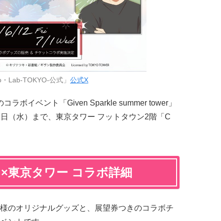
・Lab-TOKYO-公式」
公式X
イベント「Given Sparkle summer tower」
月1日（水）まで、東京タワー フットタウン2階「C
。
」×東京タワー コラボ詳細
様のオリジナルグッズと、展望券つきのコラボチ