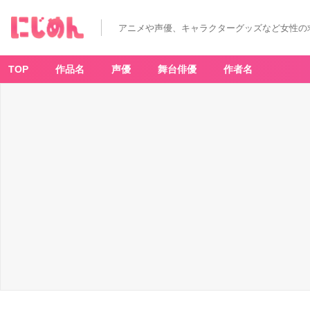
アニメや声優、キャラクターグッズなど女性の
TOP
作品名
声優
舞台俳優
作者名