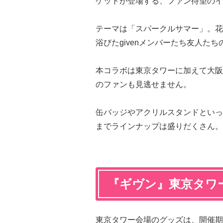
ケットが登場する、ファン待望のイ
テーマは「スパークルサマー」。花
浴びたgivenメンバーたち友人た
本コラボは東京タワーに加えて大阪
のファンも見逃せません。
缶バッジやアクリルスタンドといっ
までラインナップは盛りだくさん。
『ギヴン』東京タワ
東京タワー会場のグッズは、開催期間中