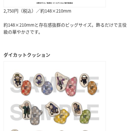
2,750円（税込）／約148×210mm
約148×210mmと存在感抜群のビッグサイズ。飾るだけで主役
級の華やかさです。
ダイカットクッション