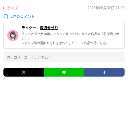
2026年06月02日 21:00
グッズ
2
ライター：
渡辺せせり
アニメオタク歴20年。オタクのきっかけになった作品は『名探偵コナ
ン』。
ジャンプ系の漫画やそれを原作としたアニメ作品が特に好き。
カテゴリ :
ゴールデンカムイ