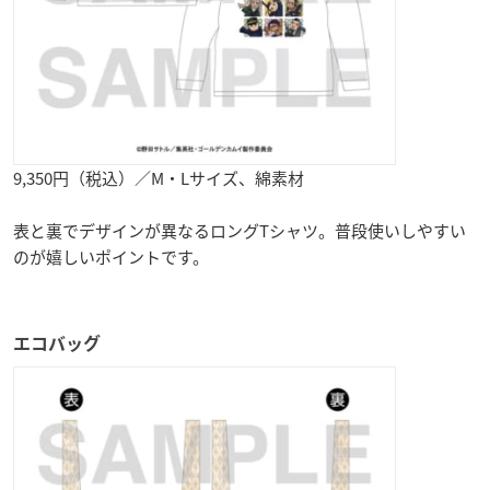
9,350円（税込）／M・Lサイズ、綿素材
表と裏でデザインが異なるロングTシャツ。普段使いしやすい
のが嬉しいポイントです。
エコバッグ