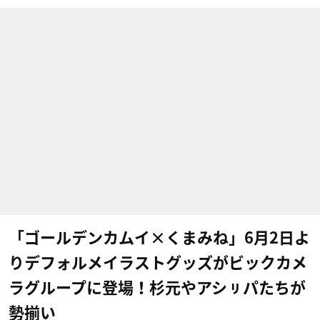
「ゴールデンカムイ×くまみね」6月2日よ
りデフォルメイラストグッズがビックカメ
ラグループに登場！杉元やアシㇼパたちが
勢揃い