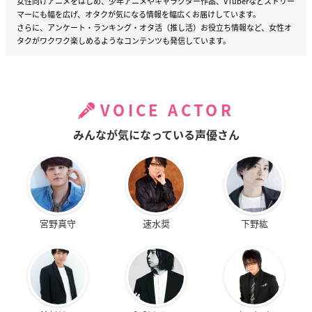
女性向けアニメをはじめ、少年アニメやキャラクター作品、VTuberなどストリー
マーにも幅を広げ、オタクが気になる情報を幅広くお届けしています。
さらに、アンケート・ランキング・オタ活（推し活）お役立ち情報など、女性オ
タクがワクワク楽しめるようなコンテンツも発信しています。
VOICE ACTOR
みんなが気になっている声優さん
宮野真守
速水奨
下野紘