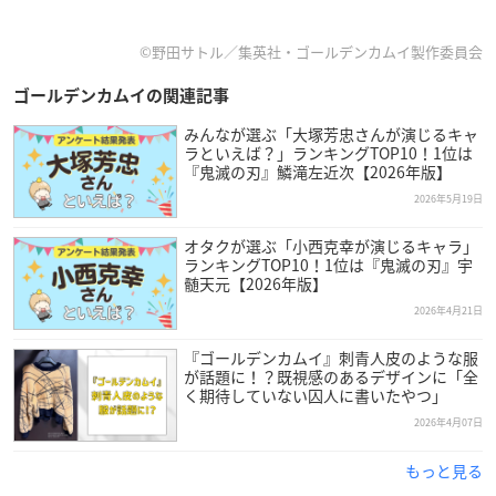
©野田サトル／集英社・ゴールデンカムイ製作委員会
ゴールデンカムイの関連記事
みんなが選ぶ「大塚芳忠さんが演じるキャ
ラといえば？」ランキングTOP10！1位は
『鬼滅の刃』鱗滝左近次【2026年版】
2026年5月19日
オタクが選ぶ「小西克幸が演じるキャラ」
ランキングTOP10！1位は『鬼滅の刃』宇
髄天元【2026年版】
2026年4月21日
『ゴールデンカムイ』刺青人皮のような服
が話題に！？既視感のあるデザインに「全
く期待していない囚人に書いたやつ」
2026年4月07日
もっと見る