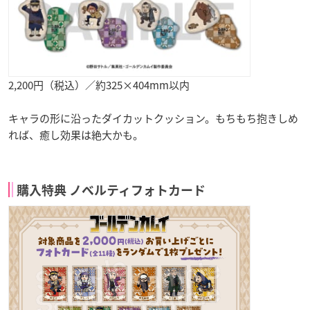
2,200円（税込）／約325×404mm以内
キャラの形に沿ったダイカットクッション。もちもち抱きしめ
れば、癒し効果は絶大かも。
購入特典 ノベルティフォトカード