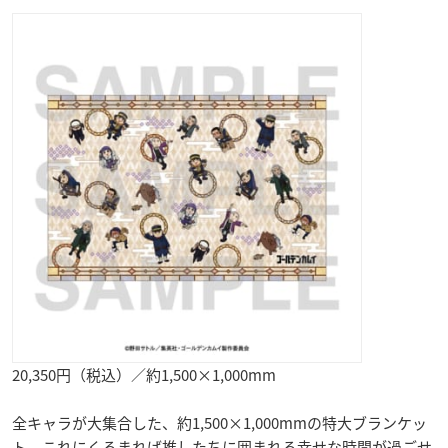
20,350円（税込）／約1,500×1,000mm
全キャラが大集合した、約1,500×1,000mmの特大ブランケッ
ト。これにくるまれば推したちに囲まれる幸せな時間が過ごせ