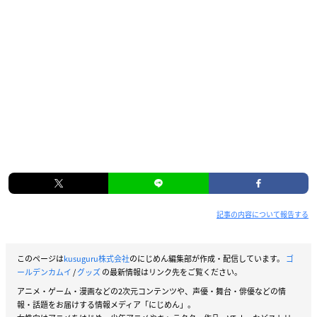
記事の内容について報告する
このページは
kusuguru株式会社
のにじめん編集部が作成・配信しています。
ゴ
ールデンカムイ
/
グッズ
の最新情報はリンク先をご覧ください。
アニメ・ゲーム・漫画などの2次元コンテンツや、声優・舞台・俳優などの情
報・話題をお届けする情報メディア「にじめん」。