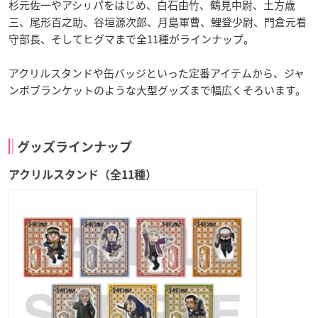
杉元佐一やアシㇼパをはじめ、白石由竹、鶴見中尉、土方歳
三、尾形百之助、谷垣源次郎、月島軍曹、鯉登少尉、門倉元看
守部長、そしてヒグマまで全11種がラインナップ。
アクリルスタンドや缶バッジといった定番アイテムから、ジャ
ンボブランケットのような大型グッズまで幅広くそろいます。
グッズラインナップ
アクリルスタンド（全11種）