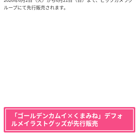
2026年6月2日（火）から6月21日（日）まで、ビックカメラグ
ループにて先行販売されます。
「ゴールデンカムイ×くまみね」デフォ
ルメイラストグッズが先行販売