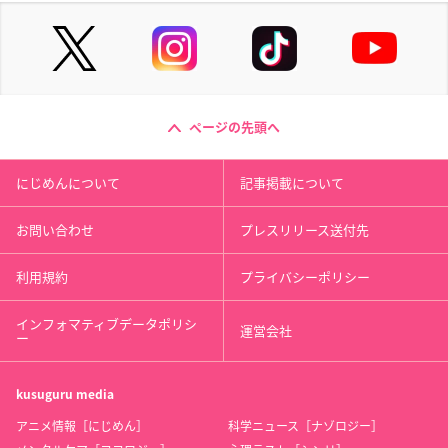
ページの先頭へ
にじめんについて
記事掲載について
お問い合わせ
プレスリリース送付先
利用規約
プライバシーポリシー
インフォマティブデータポリシ
運営会社
ー
kusuguru
media
アニメ情報［にじめん］
科学ニュース［ナゾロジー］