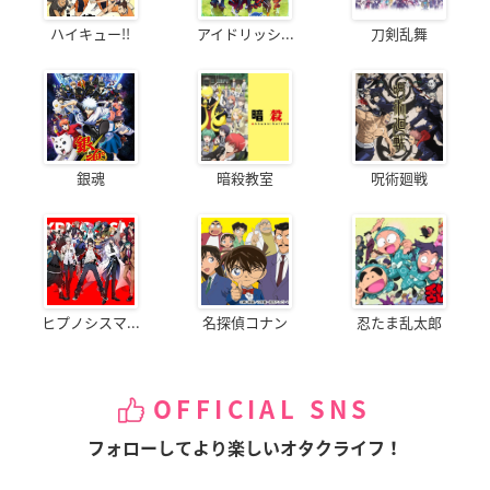
ハイキュー!!
アイドリッシ...
刀剣乱舞
銀魂
暗殺教室
呪術廻戦
ヒプノシスマ...
名探偵コナン
忍たま乱太郎
OFFICIAL SNS
フォローしてより楽しいオタクライフ！