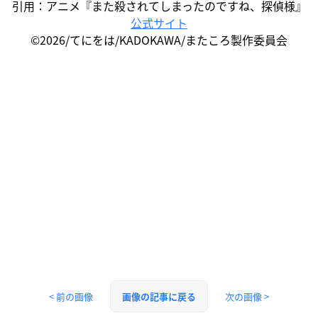
引用：アニメ『また殺されてしまったのですね、探偵様』
公式サイト
©2026/てにをは/KADOKAWA/またころ製作委員会
< 前の画像
次の画像 >
画像の記事に戻る