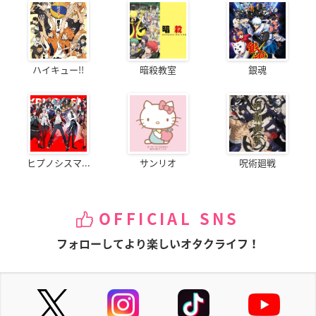
ハイキュー!!
暗殺教室
銀魂
ヒプノシスマ...
サンリオ
呪術廻戦
OFFICIAL SNS
フォローしてより楽しいオタクライフ！