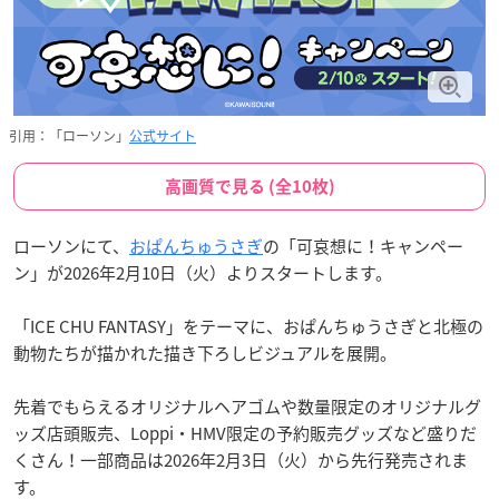
引用：「ローソン」
公式サイト
高画質で見る (全10枚)
ローソンにて、
おぱんちゅうさぎ
の「可哀想に！キャンペー
ン」が2026年2月10日（火）よりスタートします。
「ICE CHU FANTASY」をテーマに、おぱんちゅうさぎと北極の
動物たちが描かれた描き下ろしビジュアルを展開。
先着でもらえるオリジナルヘアゴムや数量限定のオリジナルグ
ッズ店頭販売、Loppi・HMV限定の予約販売グッズなど盛りだ
くさん！一部商品は2026年2月3日（火）から先行発売されま
す。