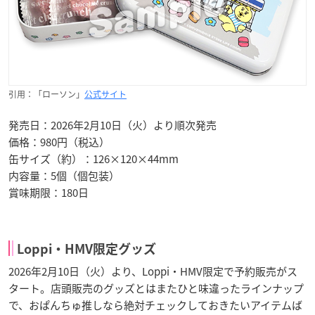
引用：「ローソン」
公式サイト
発売日：2026年2月10日（火）より順次発売
価格：980円（税込）
缶サイズ（約）：126×120×44mm
内容量：5個（個包装）
賞味期限：180日
Loppi・HMV限定グッズ
2026年2月10日（火）より、Loppi・HMV限定で予約販売がス
タート。店頭販売のグッズとはまたひと味違ったラインナップ
で、おぱんちゅ推しなら絶対チェックしておきたいアイテムば