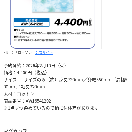
引用：「ローソン」
公式サイト
予約開始：2026年2月10日（火）
価格：4,400円（税込）
サイズ：Lサイズのみ（約）身丈730mm／身幅550mm／肩幅5
00mm／袖丈220mm
素材：コットン
商品番号：AW16541202
※1点ずつ染めているので柄に個体差があります
マグカップ