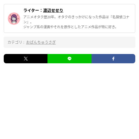
ライター：
渡辺せせり
アニメオタク歴20年。オタクのきっかけになった作品は『名探偵コナ
ン』。
ジャンプ系の漫画やそれを原作としたアニメ作品が特に好き。
カテゴリ :
おぱんちゅうさぎ