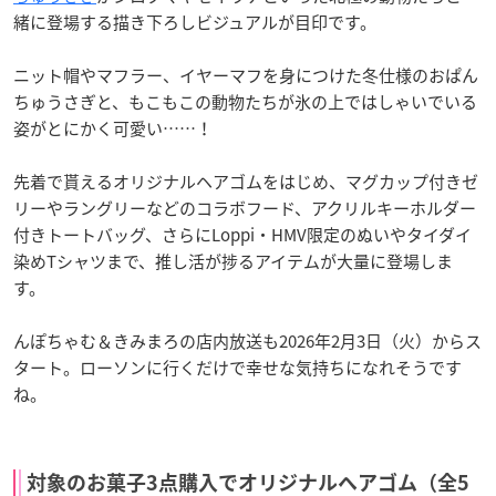
緒に登場する描き下ろしビジュアルが目印です。
ニット帽やマフラー、イヤーマフを身につけた冬仕様のおぱん
ちゅうさぎと、もこもこの動物たちが氷の上ではしゃいでいる
姿がとにかく可愛い……！
先着で貰えるオリジナルヘアゴムをはじめ、マグカップ付きゼ
リーやラングリーなどのコラボフード、アクリルキーホルダー
付きトートバッグ、さらにLoppi・HMV限定のぬいやタイダイ
染めTシャツまで、推し活が捗るアイテムが大量に登場しま
す。
んぽちゃむ＆きみまろの店内放送も2026年2月3日（火）からス
タート。ローソンに行くだけで幸せな気持ちになれそうです
ね。
対象のお菓子3点購入でオリジナルヘアゴム（全5