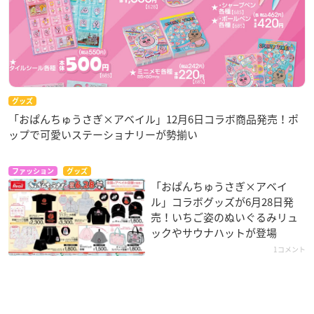
グッズ
「おぱんちゅうさぎ×アベイル」12月6日コラボ商品発売！ポ
ップで可愛いステーショナリーが勢揃い
ファッション
グッズ
「おぱんちゅうさぎ×アベイ
ル」コラボグッズが6月28日発
売！いちご姿のぬいぐるみリュ
ックやサウナハットが登場
1コメント