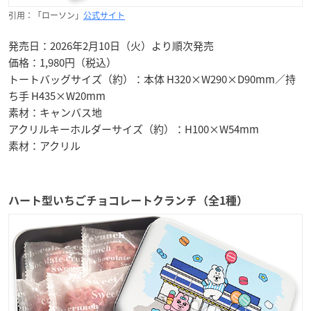
引用：「ローソン」
公式サイト
発売日：2026年2月10日（火）より順次発売
価格：1,980円（税込）
トートバッグサイズ（約）：本体 H320×W290×D90mm／持
ち手 H435×W20mm
素材：キャンバス地
アクリルキーホルダーサイズ（約）：H100×W54mm
素材：アクリル
ハート型いちごチョコレートクランチ（全1種）