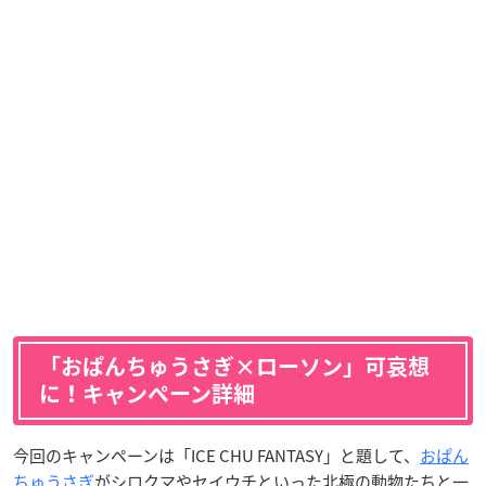
「おぱんちゅうさぎ×ローソン」可哀想
に！キャンペーン詳細
今回のキャンペーンは「ICE CHU FANTASY」と題して、
おぱん
ちゅうさぎ
がシロクマやセイウチといった北極の動物たちと一