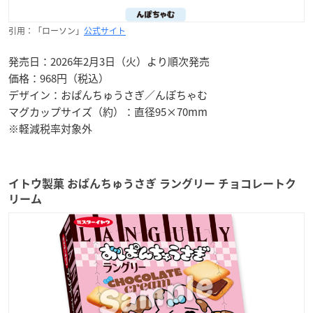
引用：「ローソン」
公式サイト
発売日：2026年2月3日（火）より順次発売
価格：968円（税込）
デザイン：おぱんちゅうさぎ／んぽちゃむ
マグカップサイズ（約）：直径95×70mm
※軽減税率対象外
イトウ製菓 おぱんちゅうさぎ ラングリー チョコレートク
リーム