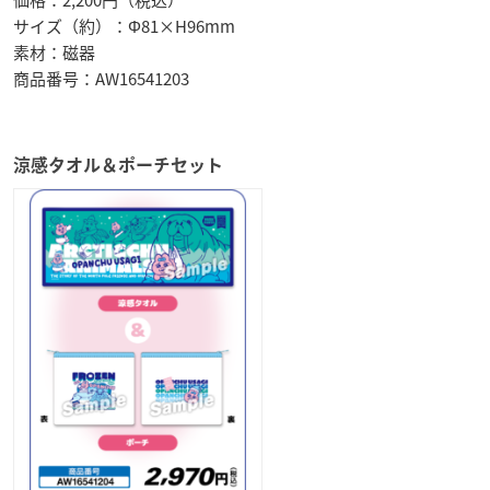
サイズ（約）：Φ81×H96mm
素材：磁器
商品番号：AW16541203
涼感タオル＆ポーチセット