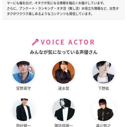
マーにも幅を広げ、オタクが気になる情報を幅広くお届けしています。
さらに、アンケート・ランキング・オタ活（推し活）お役立ち情報など、女性オ
タクがワクワク楽しめるようなコンテンツも発信しています。
VOICE ACTOR
みんなが気になっている声優さん
宮野真守
速水奨
下野紘
鈴村健一
諏訪部順一
森川智之