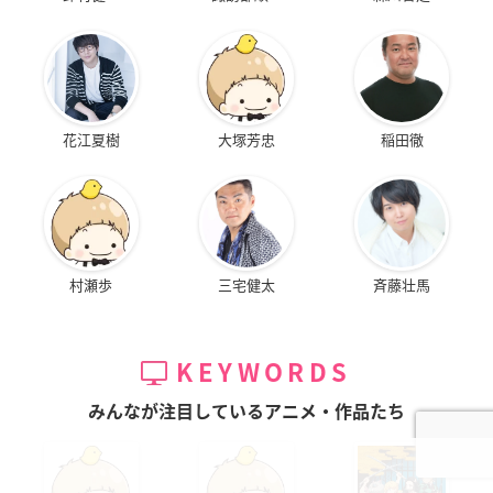
花江夏樹
大塚芳忠
稲田徹
村瀬歩
三宅健太
斉藤壮馬
KEYWORDS
みんなが注目しているアニメ・作品たち