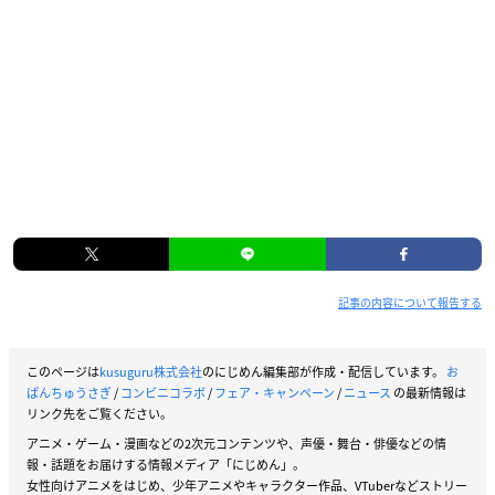
記事の内容について報告する
このページは
kusuguru株式会社
のにじめん編集部が作成・配信しています。
お
ぱんちゅうさぎ
/
コンビニコラボ
/
フェア・キャンペーン
/
ニュース
の最新情報は
リンク先をご覧ください。
アニメ・ゲーム・漫画などの2次元コンテンツや、声優・舞台・俳優などの情
報・話題をお届けする情報メディア「にじめん」。
女性向けアニメをはじめ、少年アニメやキャラクター作品、VTuberなどストリー