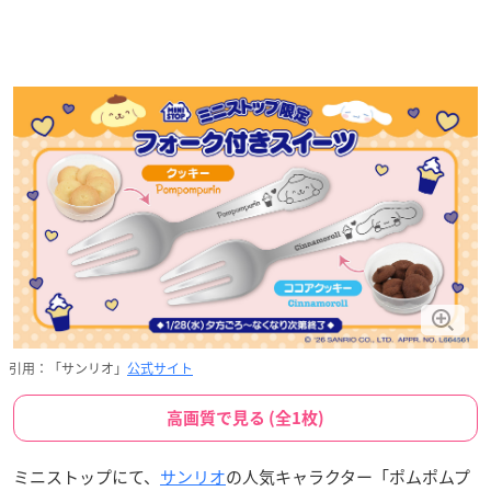
引用：「サンリオ」
公式サイト
高画質で見る (全1枚)
ミニストップにて、
サンリオ
の人気キャラクター「ポムポムプ