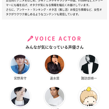
女性向けアニメをはじめ、少年アニメやキャラクター作品、VTuberなどストリー
マーにも幅を広げ、オタクが気になる情報を幅広くお届けしています。
さらに、アンケート・ランキング・オタ活（推し活）お役立ち情報など、女性オ
タクがワクワク楽しめるようなコンテンツも発信しています。
VOICE ACTOR
みんなが気になっている声優さん
宮野真守
速水奨
諏訪部順一