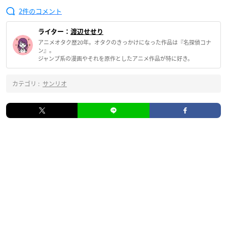
2
ライター：
渡辺せせり
アニメオタク歴20年。オタクのきっかけになった作品は『名探偵コナ
ン』。
ジャンプ系の漫画やそれを原作としたアニメ作品が特に好き。
カテゴリ :
サンリオ