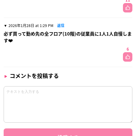
11
2026年1月28日 at 1:29 PM
返信
必ず買って勤め先の全フロア(10階)の従業員に1人1人自慢しま
す❤️
6
コメントを投稿する