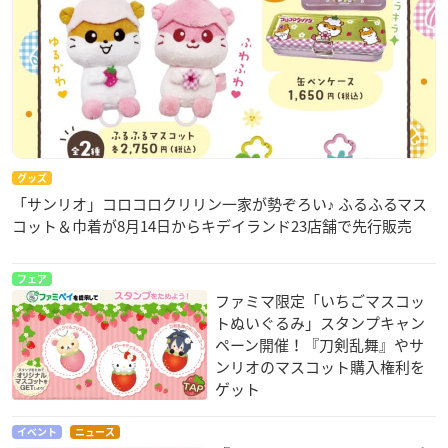
グッズ
「サンリオ」コロコロクリリン一家が勢ぞろい♪ ふるふるマス
コット＆巾着が8月14日からキデイランド23店舗で先行販売
フェア
ファミマ限定「いちごマスコッ
トぬいぐるみ」スタンプキャン
ペーン開催！『刀剣乱舞』やサ
ンリオのマスコット購入権利を
ゲット
イベント
ニュース