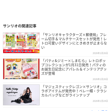
サンリオの関連記事
「サンリオキャラクターズ×郵便局」フレ
ーム切手＆マルチケースセットが発売！レ
トロ可愛いデザインにときめきが止まらな
い
2026年1月26日
「パティ&ジミー×しまむら」レトロポッ
プコレクションが1月31日発売！パティの
お誕生日記念にアパレル＆インテリアグッ
ズが登場
2026年1月26日
「マジェスティックレゴン×サンリオ」コ
ラボアイテムが発売中！ベレー帽・クラシ
カルバッグなどがラインナップ
2026年1月24日