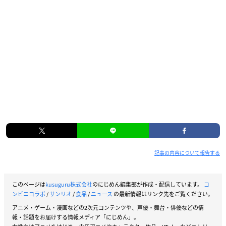
記事の内容について報告する
このページは
kusuguru株式会社
のにじめん編集部が作成・配信しています。
コ
ンビニコラボ
/
サンリオ
/
食品
/
ニュース
の最新情報はリンク先をご覧ください。
アニメ・ゲーム・漫画などの2次元コンテンツや、声優・舞台・俳優などの情
報・話題をお届けする情報メディア「にじめん」。