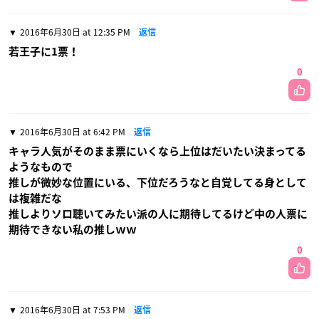
2016年6月30日 at 12:35 PM
返信
若王子に1票！
0
2016年6月30日 at 6:42 PM
返信
キャラ人気がそのまま票にいくなら上位はだいたい決まってる
ようなもので
推しが微妙な位置にいる、下位だろうなと自覚してる身として
は複雑だな
推しよりソロ聴いてみたい派の人に期待してるけど中の人票に
期待できない私の推しｗｗ
0
2016年6月30日 at 7:53 PM
返信