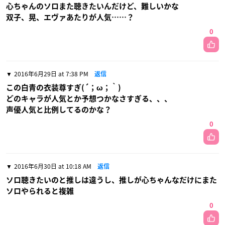
心ちゃんのソロまた聴きたいんだけど、難しいかな
双子、晃、エヴァあたりが人気……？
0
2016年6月29日 at 7:38 PM
返信
この白青の衣装尊すぎ(´；ω；｀)
どのキャラが人気とか予想つかなさすぎる、、、
声優人気と比例してるのかな？
0
2016年6月30日 at 10:18 AM
返信
ソロ聴きたいのと推しは違うし、推しが心ちゃんなだけにまた
ソロやられると複雑
0