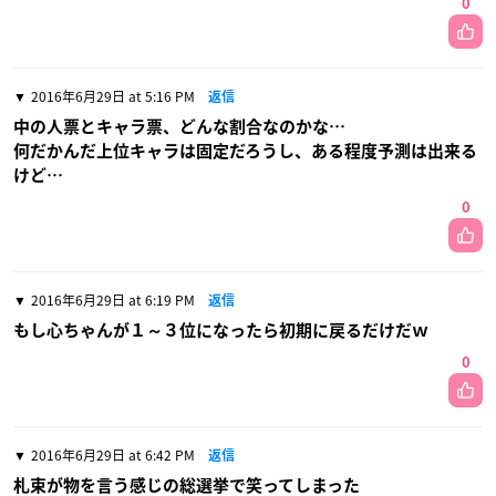
0
2016年6月29日 at 5:16 PM
返信
中の人票とキャラ票、どんな割合なのかな…
何だかんだ上位キャラは固定だろうし、ある程度予測は出来る
けど…
0
2016年6月29日 at 6:19 PM
返信
もし心ちゃんが１～３位になったら初期に戻るだけだｗ
0
2016年6月29日 at 6:42 PM
返信
札束が物を言う感じの総選挙で笑ってしまった