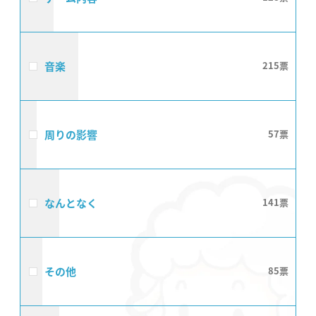
音楽
215
周りの影響
57
なんとなく
141
その他
85