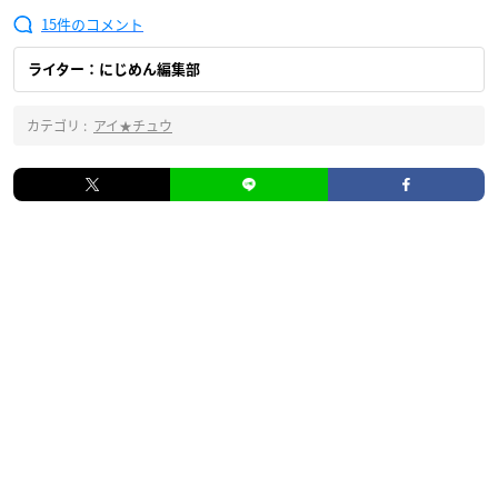
15
ライター：にじめん編集部
カテゴリ :
アイ★チュウ