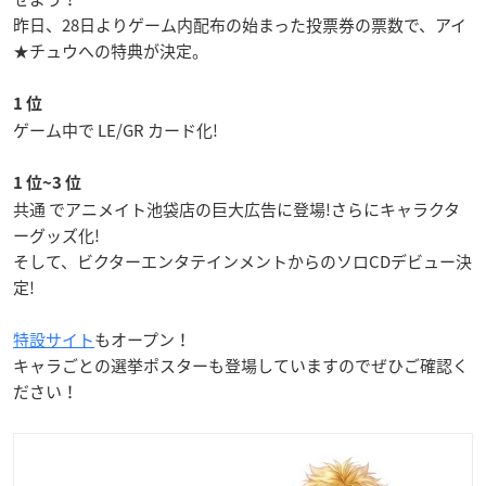
昨日、28日よりゲーム内配布の始まった投票券の票数で、アイ
★チュウへの特典が決定。
1 位
ゲーム中で LE/GR カード化!
1 位~3 位
共通 でアニメイト池袋店の巨大広告に登場!さらにキャラクタ
ーグッズ化!
そして、ビクターエンタテインメントからのソロCDデビュー決
定!
特設サイト
もオープン！
キャラごとの選挙ポスターも登場していますのでぜひご確認く
ださい！