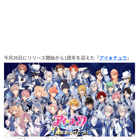
今月26日にリリース開始から1周年を迎えた『
』
アイ★チュウ