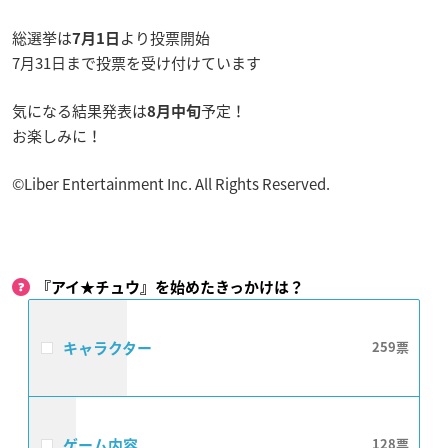
総選挙は
より投票開始
7月1日
7月31日まで投票を受け付けています
気になる結果発表は
予定！
8月中旬
お楽しみに！
©Liber Entertainment Inc. All Rights Reserved.
『アイ★チュウ』を始めたきっかけは？
キャラクター
259
ゲーム内容
128