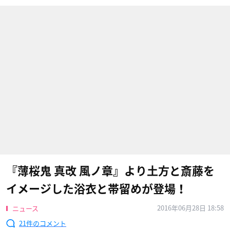
『薄桜鬼 真改 風ノ章』より土方と斎藤を
イメージした浴衣と帯留めが登場！
2016年06月28日 18:58
ニュース
21