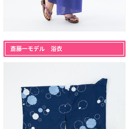
斎藤一モデル 浴衣