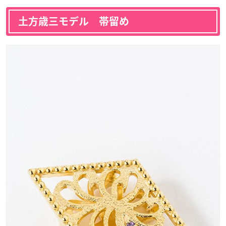
土方歳三モデル 帯留め