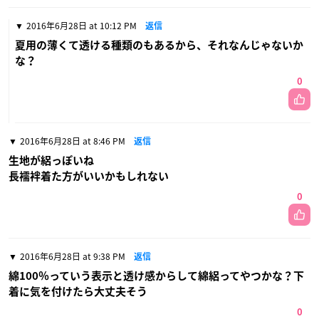
2016年6月28日 at 10:12 PM
返信
夏用の薄くて透ける種類のもあるから、それなんじゃないか
な？
0
2016年6月28日 at 8:46 PM
返信
生地が絽っぽいね
長襦袢着た方がいいかもしれない
0
2016年6月28日 at 9:38 PM
返信
綿100％っていう表示と透け感からして綿絽ってやつかな？下
着に気を付けたら大丈夫そう
0