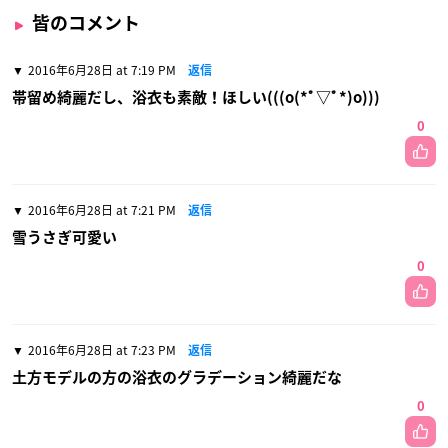
皆のコメント
2016年6月28日 at 7:19 PM
返信
帯留め綺麗だし、浴衣も素敵！ほしい(((o(*ﾟ▽ﾟ*)o)))
0
2016年6月28日 at 7:21 PM
返信
雪うさぎ可愛い
0
2016年6月28日 at 7:23 PM
返信
土方モデルの方の浴衣のグラデーション綺麗だな
0