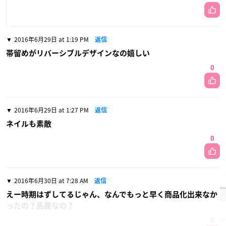
2016年6月29日 at 1:19 PM
返信
帯留めがリバーシブルデザインなの嬉しい
0
2016年6月29日 at 1:27 PM
返信
ネイルも素敵
0
2016年6月30日 at 7:28 AM
返信
えー時期はずしてるじゃん、なんでもっと早く商品化出来なか
ったの？馬鹿なの？
0