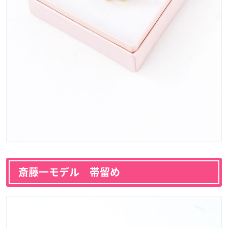
斎藤一モデル 帯留め