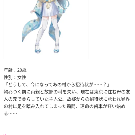
年齢：20歳
性別：女性
「どうして、今になってあの村から招待状が……？」
物心つく前に両親と故郷の村を失い、現在は東京に住む母の友
人の元で暮らしていた主人公。故郷からの招待状に誘われ異界
の村に足を踏み入れてしまった瞬間、運命の歯車が狂い始め
る……