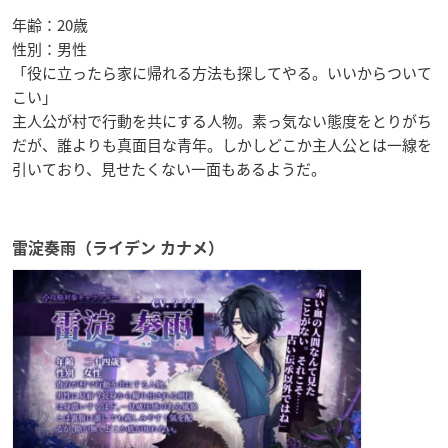
年齢：20歳
性別：男性
「役に立ったら家に帰れる方法も探してやる。いいからついて
こい」
主人公が村で行動を共にする人物。素っ気ない態度をとりがち
だが、誰よりも真面目な青年。しかしどこか主人公とは一線を
引いており、見せたくない一面もあるようだ。
雷淀奏雨（ライデン カナメ）