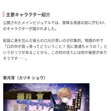
主要キャラクター紹介
公開されたメインビジュアルでは、雪降る鳥居の前に佇む4人
のキャラクターが描かれました。
和装に身を包んだ彼らの口元が青いのが印象的。物語の中で
「口の中が真っ青ってどういうこと？ 別に普通ちゃうの？」と
いうセリフがあることから、この村の住人には何か秘密があり
そうです……。
華月宵（カヅキ ショウ）