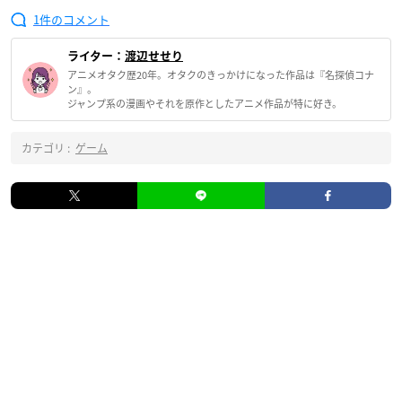
1
ライター：
渡辺せせり
アニメオタク歴20年。オタクのきっかけになった作品は『名探偵コナ
ン』。
ジャンプ系の漫画やそれを原作としたアニメ作品が特に好き。
カテゴリ :
ゲーム