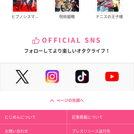
ヒプノシスマ...
呪術廻戦
テニスの王子様
OFFICIAL SNS
フォローしてより楽しいオタクライフ！
ページの先頭へ
にじめんについて
記事掲載について
お問い合わせ
プレスリリース送付先