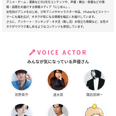
アニメ・ゲーム・漫画などの2次元コンテンツや、声優・舞台・俳優などの情
報・話題をお届けする情報メディア「にじめん」。
女性向けアニメをはじめ、少年アニメやキャラクター作品、VTuberなどストリー
マーにも幅を広げ、オタクが気になる情報を幅広くお届けしています。
さらに、アンケート・ランキング・オタ活（推し活）お役立ち情報など、女性オ
タクがワクワク楽しめるようなコンテンツも発信しています。
VOICE ACTOR
みんなが気になっている声優さん
宮野真守
速水奨
諏訪部順一