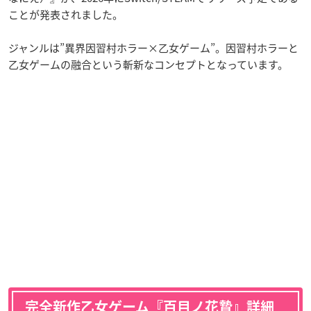
ことが発表されました。
ジャンルは”異界因習村ホラー×乙女ゲーム”。因習村ホラーと
乙女ゲームの融合という斬新なコンセプトとなっています。
完全新作乙女ゲーム『百目ノ花贄』詳細