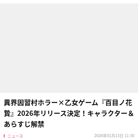
異界因習村ホラー×乙女ゲーム『百目ノ花
贄』2026年リリース決定！キャラクター＆
あらすじ解禁
2026年01月13日 11:30
ニュース