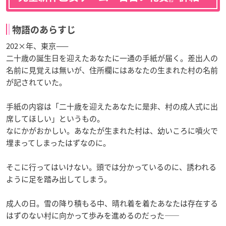
物語のあらすじ
202×年、東京——
二十歳の誕生日を迎えたあなたに一通の手紙が届く。差出人の
名前に見覚えは無いが、住所欄にはあなたの生まれた村の名前
が記されていた。
手紙の内容は「二十歳を迎えたあなたに是非、村の成人式に出
席してほしい」というもの。
なにかがおかしい。あなたが生まれた村は、幼いころに噴火で
埋まってしまったはずなのに。
そこに行ってはいけない。頭では分かっているのに、誘われる
ように足を踏み出してしまう。
成人の日。雪の降り積もる中、晴れ着を着たあなたは存在する
はずのない村に向かって歩みを進めるのだった——