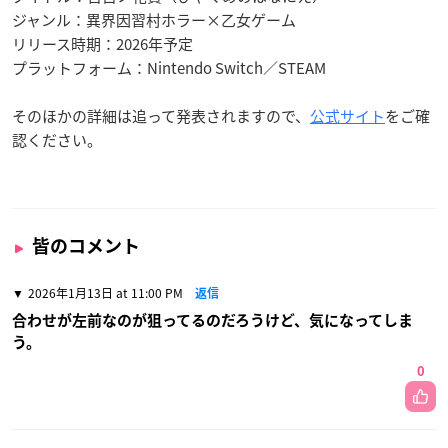
ジャンル：異界因習村ホラー×乙女ゲーム
リリース時期：2026年予定
プラットフォーム：Nintendo Switch／STEAM
そのほかの詳細は追って発表されますので、
公式サイト
をご確
認ください。
皆のコメント
2026年1月13日 at 11:00 PM
返信
合わせが左前なのが狙ってるのだろうけど、気になってしま
う。
0