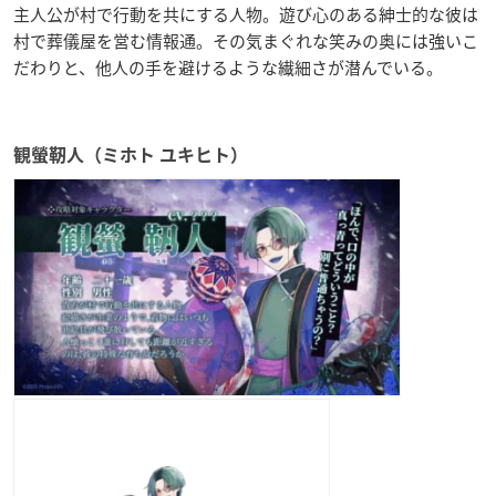
主人公が村で行動を共にする人物。遊び心のある紳士的な彼は
村で葬儀屋を営む情報通。その気まぐれな笑みの奥には強いこ
だわりと、他人の手を避けるような繊細さが潜んでいる。
観螢靭人（ミホト ユキヒト）