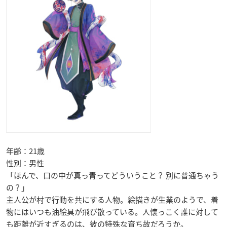
年齢：21歳
性別：男性
「ほんで、口の中が真っ青ってどういうこと？ 別に普通ちゃう
の？」
主人公が村で行動を共にする人物。絵描きが生業のようで、着
物にはいつも油絵具が飛び散っている。人懐っこく誰に対して
も距離が近すぎるのは、彼の特殊な育ち故だろうか。