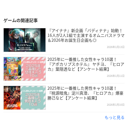
ゲームの関連記事
『アイナナ』新企画「バディナナ」始動！
16人が2人1組で主演するオムニバスドラマ
＆2026年お誕生日企画も◎
2026年1月13日
2025年に一番推した女性キャラ10選！
『アポカリプスホテル』 ヤチヨ、『ヒロア
カ』葉隠透など【アンケート結果】
2026年1月11日
2025年に一番推した男性キャラ10選！
『桃源暗鬼』淀川真澄、『ヒロアカ』爆豪
勝己など【アンケート結果】
2026年1月10日
もっと見る