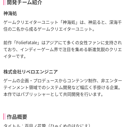
開発チーム紹介
神海処
ゲームクリエイターユニット「神海処」は、神凪ると、深海千
住の二名から成るゲームクリエイターユニット。
前作「FolieFatale」はアジアにて多くの女性ファンに支持され
ており、インディーゲーム界で注目を集める新進気鋭のクリエ
イターです。
株式会社リベロエンジニア
ゲームの企画・プロデュースからコンテンツ制作、非エンター
テインメント領域でのシステム開発など幅広く手掛ける企業。
本作ではパブリッシャーとして共同開発を行います。
作品概要
タイトル：百目ノ花贄（ひゃくめのはなにえ）