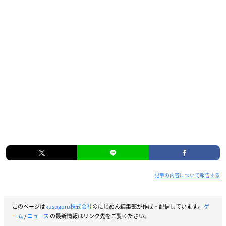
記事の内容について報告する
このページは
kusuguru株式会社
のにじめん編集部が作成・配信しています。
ゲ
ーム
/
ニュース
の最新情報はリンク先をご覧ください。