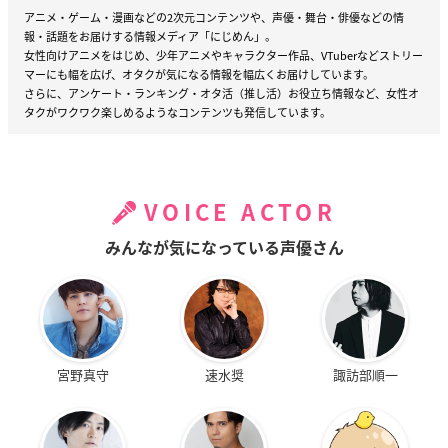
アニメ・ゲーム・漫画などの2次元コンテンツや、声優・舞台・俳優などの情
報・話題をお届けする情報メディア「にじめん」。
女性向けアニメをはじめ、少年アニメやキャラクター作品、VTuberなどストリー
マーにも幅を広げ、オタクが気になる情報を幅広くお届けしています。
さらに、アンケート・ランキング・オタ活（推し活）お役立ち情報など、女性オ
タクがワクワク楽しめるようなコンテンツも発信しています。
VOICE ACTOR
みんなが気になっている声優さん
宮野真守
速水奨
諏訪部順一