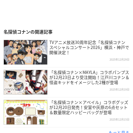
名探偵コナンの関連記事
TVアニメ放送30周年記念「名探偵コナン
スペシャルコンサート2026」横浜・神戸で
開催決定！
2025年12月29日
「名探偵コナン×MAYLA」コラボパンプス
が12月23日より受注開始！江戸川コナン＆
怪盗キッドをイメージした2種が登場
2025年12月19日
「名探偵コナン×アベイル」コラボグッズ
が12月20日発売！安室や灰原の6点セット
＆数量限定ハッピーバッグが登場
2025年12月15日
もっと見る