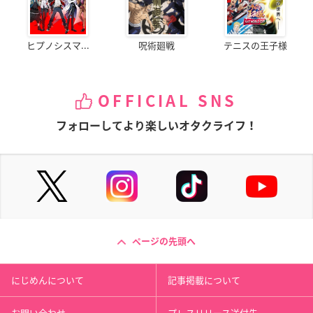
ヒプノシスマ...
呪術廻戦
テニスの王子様
OFFICIAL SNS
フォローしてより楽しいオタクライフ！
ページの先頭へ
にじめんについて
記事掲載について
お問い合わせ
プレスリリース送付先