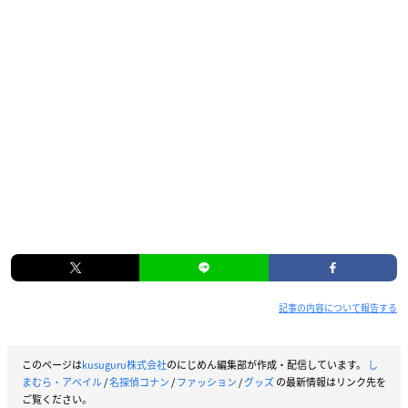
記事の内容について報告する
このページは
kusuguru株式会社
のにじめん編集部が作成・配信しています。
し
まむら・アベイル
/
名探偵コナン
/
ファッション
/
グッズ
の最新情報はリンク先を
ご覧ください。