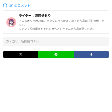
1
ライター：
渡辺せせり
アニメオタク歴20年。オタクのきっかけになった作品は『名探偵コナ
ン』。
ジャンプ系の漫画やそれを原作としたアニメ作品が特に好き。
カテゴリ :
名探偵コナン