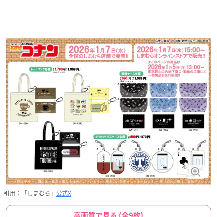
引用：「しまむら」
公式X
高画質で見る (全9枚)