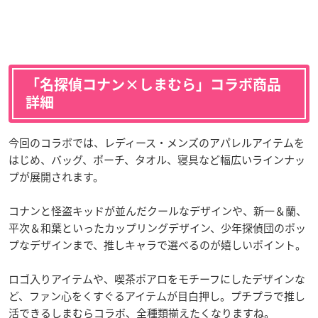
「名探偵コナン×しまむら」コラボ商品
詳細
今回のコラボでは、レディース・メンズのアパレルアイテムを
はじめ、バッグ、ポーチ、タオル、寝具など幅広いラインナッ
プが展開されます。
コナンと怪盗キッドが並んだクールなデザインや、新一＆蘭、
平次＆和葉といったカップリングデザイン、少年探偵団のポッ
プなデザインまで、推しキャラで選べるのが嬉しいポイント。
ロゴ入りアイテムや、喫茶ポアロをモチーフにしたデザインな
ど、ファン心をくすぐるアイテムが目白押し。プチプラで推し
活できるしまむらコラボ、全種類揃えたくなりますね。