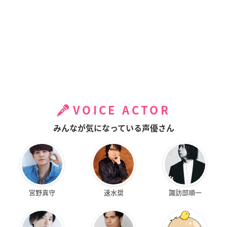
VOICE ACTOR
みんなが気になっている声優さん
宮野真守
速水奨
諏訪部順一