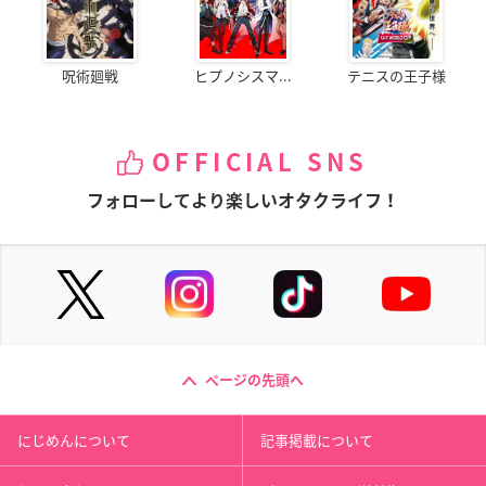
呪術廻戦
ヒプノシスマ...
テニスの王子様
OFFICIAL SNS
フォローしてより楽しいオタクライフ！
ページの先頭へ
にじめんについて
記事掲載について