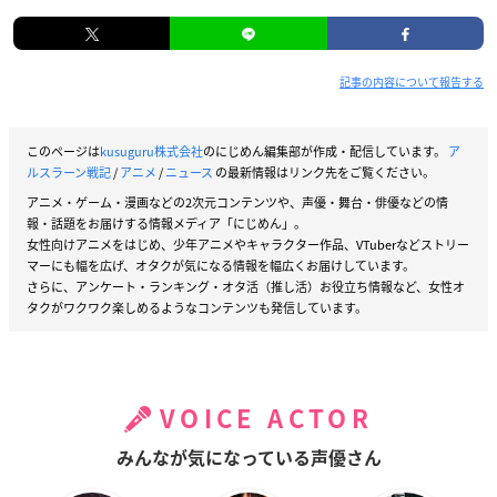
記事の内容について報告する
このページは
kusuguru株式会社
のにじめん編集部が作成・配信しています。
ア
ルスラーン戦記
/
アニメ
/
ニュース
の最新情報はリンク先をご覧ください。
アニメ・ゲーム・漫画などの2次元コンテンツや、声優・舞台・俳優などの情
報・話題をお届けする情報メディア「にじめん」。
女性向けアニメをはじめ、少年アニメやキャラクター作品、VTuberなどストリー
マーにも幅を広げ、オタクが気になる情報を幅広くお届けしています。
さらに、アンケート・ランキング・オタ活（推し活）お役立ち情報など、女性オ
タクがワクワク楽しめるようなコンテンツも発信しています。
VOICE ACTOR
みんなが気になっている声優さん