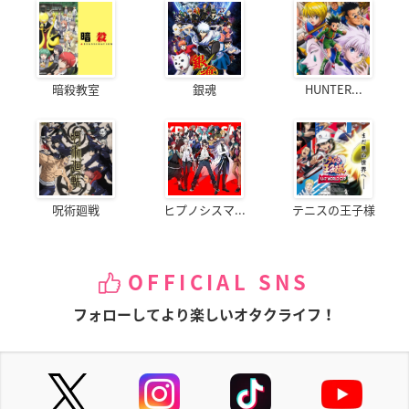
暗殺教室
銀魂
HUNTER...
呪術廻戦
ヒプノシスマ...
テニスの王子様
OFFICIAL SNS
フォローしてより楽しいオタクライフ！