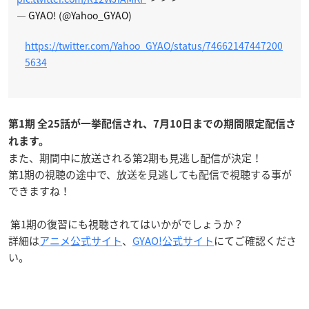
— GYAO! (@Yahoo_GYAO)
https://twitter.com/Yahoo_GYAO/status/74662147447200
5634
第1期 全25話が一挙配信され、7月10日までの期間限定配信さ
れます。
また、期間中に放送される第2期も見逃し配信が決定！
第1期の視聴の途中で、放送を見逃しても配信で視聴する事が
できますね！
第1期の復習にも視聴されてはいかがでしょうか？
詳細は
アニメ公式サイト
、
GYAO!公式サイト
にてご確認くださ
い。