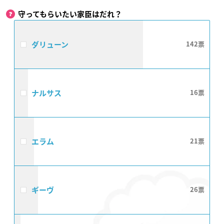
守ってもらいたい家臣はだれ？
ダリューン
142
ナルサス
16
エラム
21
ギーヴ
26