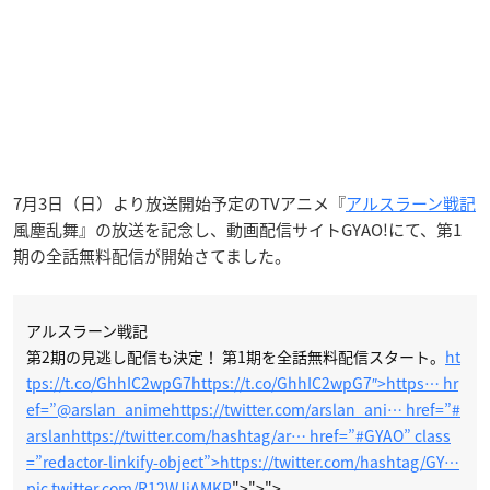
7月3日（日）より放送開始予定のTVアニメ『
アルスラーン戦記
風塵乱舞』の放送を記念し、動画配信サイトGYAO!にて、第1
期の全話無料配信が開始さてました。
アルスラーン戦記
第2期の見逃し配信も決定！ 第1期を全話無料配信スタート。
ht
tps://t.co/GhhIC2wpG7
https://t.co/GhhIC2wpG7″>https… hr
ef=”
@arslan_anime
https://twitter.com/arslan_ani… href=”
#
arslan
https://twitter.com/hashtag/ar… href=”
#GYAO” class
=”redactor-linkify-object”>https://twitter.com/hashtag/GY…
pic.twitter.com/R12WJiAMKP
">">">