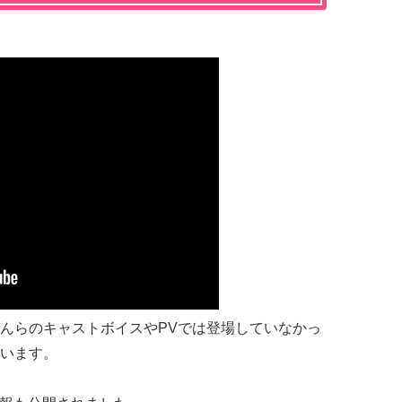
んらのキャストボイスやPVでは登場していなかっ
います。