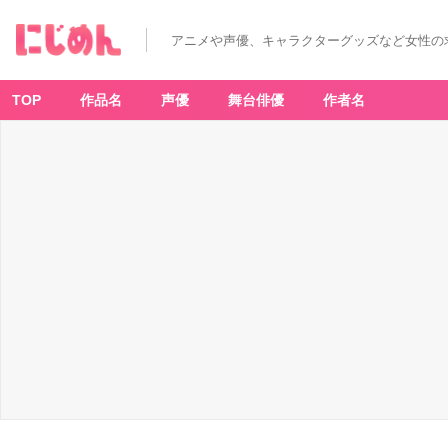
アニメや声優、キャラクターグッズなど女性の
TOP
作品名
声優
舞台俳優
作者名