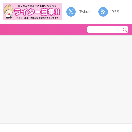
Twitter
RSS