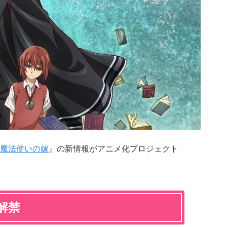
魔法使いの嫁
』の新情報がアニメ化プロジェクト
解禁