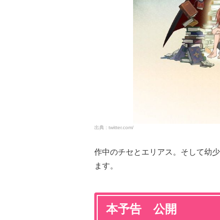
twitter.com/
作中のチセとエリアス。そして幼少
ます。
本予告 公開