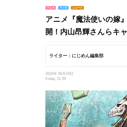
アニメ
マンガ
ニュース
アニメ『魔法使いの嫁
開！内山昂輝さんらキ
ライター：にじめん編集部
2016年 06月24日
Friday 15:39