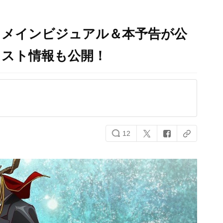
』メインビジュアル＆本予告が公
ャスト情報も公開！
12