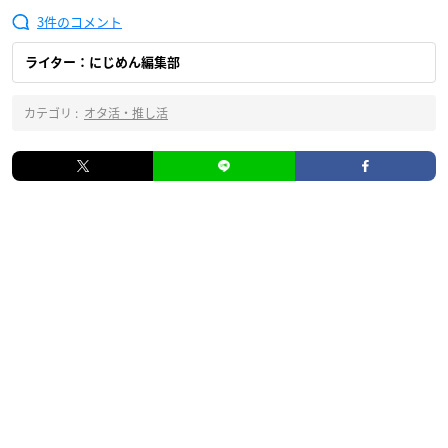
3
ライター：にじめん編集部
カテゴリ :
オタ活・推し活