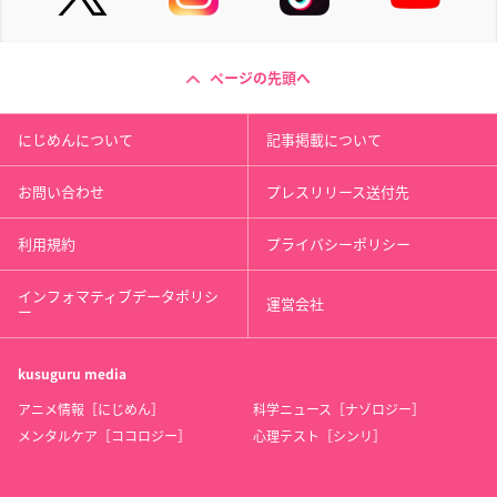
ページの先頭へ
にじめんについて
記事掲載について
お問い合わせ
プレスリリース送付先
利用規約
プライバシーポリシー
インフォマティブデータポリシ
運営会社
ー
kusuguru
media
アニメ情報［にじめん］
科学ニュース［ナゾロジー］
メンタルケア［ココロジー］
心理テスト［シンリ］