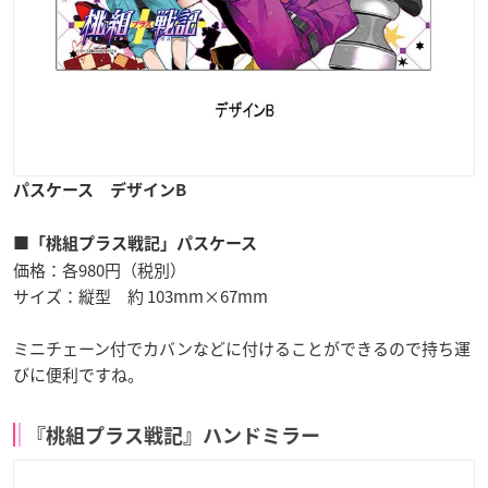
パスケース デザインB
■「桃組プラス戦記」パスケース
価格：各980円（税別）
サイズ：縦型 約 103mm×67mm
ミニチェーン付でカバンなどに付けることができるので持ち運
びに便利ですね。
『桃組プラス戦記』ハンドミラー