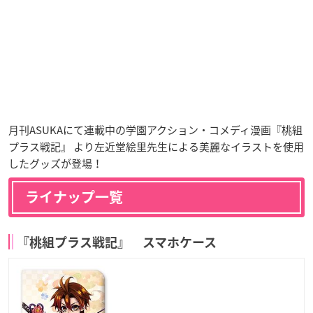
月刊ASUKAにて連載中の学園アクション・コメディ漫画『桃組
プラス戦記』 より左近堂絵里先生による美麗なイラストを使用
したグッズが登場！
ライナップ一覧
『桃組プラス戦記』 スマホケース