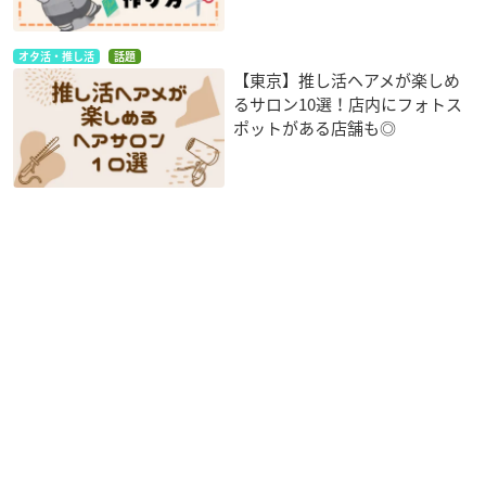
オタ活・推し活
話題
【東京】推し活ヘアメが楽しめ
るサロン10選！店内にフォトス
ポットがある店舗も◎