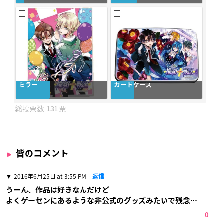
ミラー
カードケース
131
皆のコメント
2016年6月25日 at 3:55 PM
返信
うーん、作品は好きなんだけど
よくゲーセンにあるような非公式のグッズみたいで残念…
0