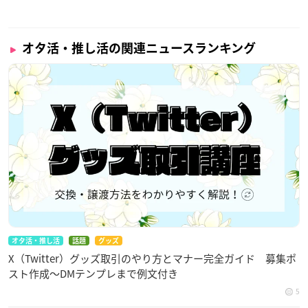
オタ活・推し活の関連ニュースランキング
オタ活・推し活
話題
グッズ
X（Twitter）グッズ取引のやり方とマナー完全ガイド 募集ポ
スト作成〜DMテンプレまで例文付き
5