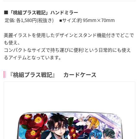
■「桃組プラス戦記」ハンドミラー
定価: 各1,580円(税抜き) ■サイズ:約 95mm×70mm
美麗イラストを使用したデザインとスタンド機能付きでどこで
も使え、
コンパクトなサイズで持ち運びに便利!という日常的にも使え
るアイテムとなっています。
『桃組プラス戦記』 カードケース