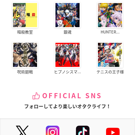
暗殺教室
銀魂
HUNTER...
呪術廻戦
ヒプノシスマ...
テニスの王子様
OFFICIAL SNS
フォローしてより楽しいオタクライフ！