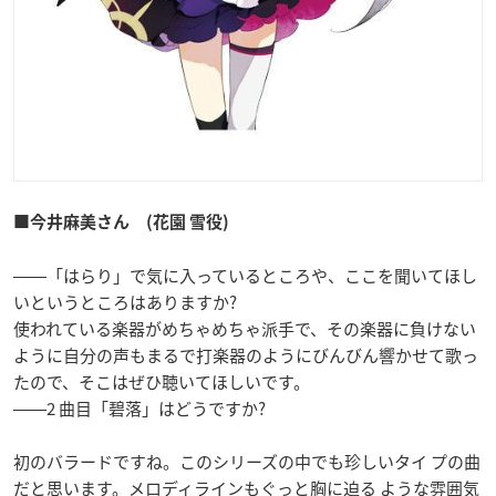
■今井麻美さん (花園 雪役)
――「はらり」で気に入っているところや、ここを聞いてほし
いというところはありますか?
使われている楽器がめちゃめちゃ派手で、その楽器に負けない
ように自分の声もまるで打楽器のようにびんびん響かせて歌っ
たので、そこはぜひ聴いてほしいです。
――2 曲目「碧落」はどうですか?
初のバラードですね。このシリーズの中でも珍しいタイ プの曲
だと思います。メロディラインもぐっと胸に迫る ような雰囲気