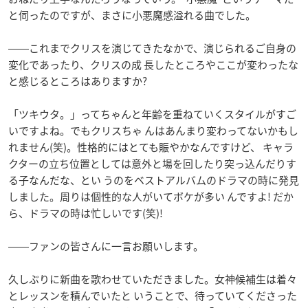
と伺ったのですが、まさに小悪魔感溢れる曲でした。
――これまでクリスを演じてきたなかで、演じられるご自身の
変化であったり、クリスの成 長したところやここが変わったな
と感じるところはありますか?
「ツキウタ。」ってちゃんと年齢を重ねていくスタイルがすご
いですよね。でもクリスちゃ んはあんまり変わってないかもし
れません(笑)。性格的にはとても賑やかなんですけど、 キャラ
クターの立ち位置としては意外と場を回したり突っ込んだりす
る子なんだな、とい うのをベストアルバムのドラマの時に発見
しました。周りは個性的な人がいてボケが多い んですよ! だか
ら、ドラマの時は忙しいです(笑)!
――ファンの皆さんに一言お願いします。
久しぶりに新曲を歌わせていただきました。女神候補生は着々
とレッスンを積んでいたと いうことで、待っていてくださった