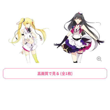
高画質で見る (全1枚)