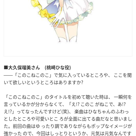
■大久保瑠美さん (桃崎ひな役)
――「このこねこのこ」で気に入っているところや、 ここを聞
いて欲しいというところはありますか?
「このこねこのこ」のタイトルを初めて聴いた時は、 一瞬何を
言っているかが分からなくて、「え!? このこ がねこで、あ!?
え!?」ってなったんですけど(笑)、 楽曲はひなちゃんのふわっ
としたところや可愛いとこ ろが全面に出てる曲だなと思いまし
た。前回の曲はゆ ったり調でありながらもポップなイメージが
強かった ので、今回はしっとりというか、元気は元気なんです