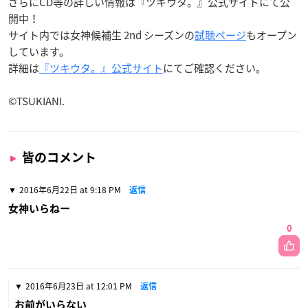
さらにCD等の詳しい情報は『ツキウタ。』公式サイトにて公
開中！
サイト内では女神候補生 2nd シーズンの
試聴ページ
もオープン
しています。
詳細は
『ツキウタ。』公式サイト
にてご確認ください。
©TSUKIANI.
皆のコメント
2016年6月22日 at 9:18 PM
返信
女神いらねー
0
2016年6月23日 at 12:01 PM
返信
お前がいらない