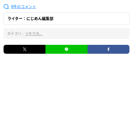
8
ライター：にじめん編集部
カテゴリ :
ツキウタ。