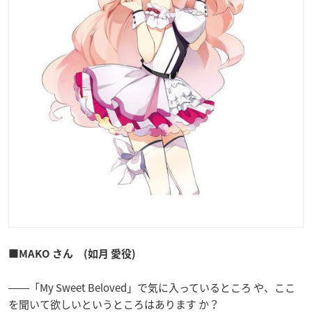
■MAKO さん (如月 愛役)
――「My Sweet Beloved」で気に入っているところ や、ここ
を聞いて欲しいというところはあります か？