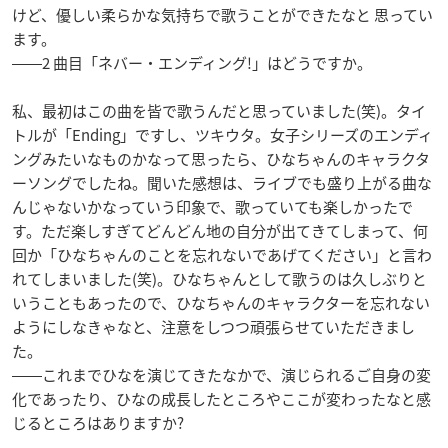
けど、優しい柔らかな気持ちで歌うことができたなと 思ってい
ます。
――2 曲目「ネバー・エンディング!」はどうですか。
私、最初はこの曲を皆で歌うんだと思っていました(笑)。タイ
トルが「Ending」ですし、ツキウタ。女子シリーズのエンディ
ングみたいなものかなって思ったら、ひなちゃんのキャラクタ
ーソングでしたね。聞いた感想は、ライブでも盛り上がる曲な
んじゃないかなっていう印象で、歌っていても楽しかったで
す。ただ楽しすぎてどんどん地の自分が出てきてしまって、何
回か「ひなちゃんのことを忘れないであげてください」と言わ
れてしまいました(笑)。ひなちゃんとして歌うのは久しぶりと
いうこともあったので、ひなちゃんのキャラクターを忘れない
ようにしなきゃなと、注意をしつつ頑張らせていただきまし
た。
――これまでひなを演じてきたなかで、演じられるご自身の変
化であったり、ひなの成長したところやここが変わったなと感
じるところはありますか?