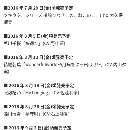
■2016 年 7 月 29 日(金)頃発売予定
ツキウタ。シリーズ 桃崎ひな「このこねこのこ」出演:大久保
瑠美
■2016 年 8 月 5 日(金)頃発売予定
兎川千桜「桜通り」(CV:野中藍)
■2016 年 8 月 12 日(金)頃発売予定
結城若葉「wonderfulworld~5月病をぶっ飛ばせ!~」(CV:内山夕
実)
■ 2016 年 8 月 19 日(金)頃発売予定
照瀬結乃「My Longing」(CV:佐藤利奈)
■ 2016 年 8 月 26 日(金)頃発売予定
姫川瑞希「夢守唄」(CV:石上静香)
■ 2016 年 9 月 2 日(金)頃発売予定