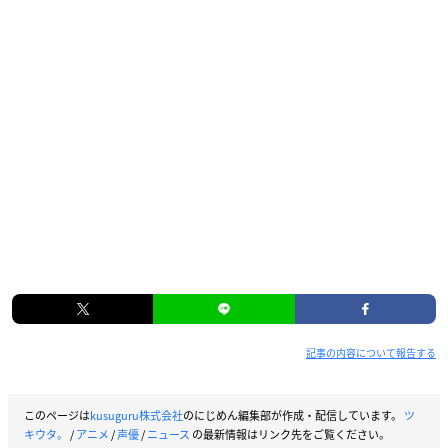
記事の内容について報告する
このページは
kusuguru株式会社
のにじめん編集部が作成・配信しています。
ツ
キウタ。
/
アニメ
/
声優
/
ニュース
の最新情報はリンク先をご覧ください。