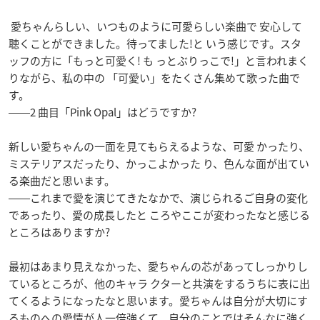
愛ちゃんらしい、いつものように可愛らしい楽曲で 安心して
聴くことができました。待ってました!と いう感じです。スタ
ッフの方に「もっと可愛く! も っとぶりっこで!」と言われまく
りながら、私の中の 「可愛い」をたくさん集めて歌った曲で
す。
――2 曲目「Pink Opal」はどうですか?
新しい愛ちゃんの一面を見てもらえるような、可愛 かったり、
ミステリアスだったり、かっこよかった り、色んな面が出てい
る楽曲だと思います。
――これまで愛を演じてきたなかで、演じられるご自身の変化
であったり、愛の成長したと ころやここが変わったなと感じる
ところはありますか?
最初はあまり見えなかった、愛ちゃんの芯があってしっかりし
ているところが、他のキャラ クターと共演をするうちに表に出
てくるようになったなと思います。愛ちゃんは自分が大切にす
るものへの愛情が人一倍強くて、自分のことではそんなに強く