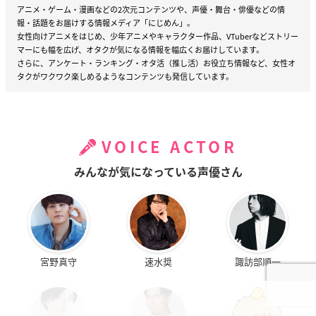
アニメ・ゲーム・漫画などの2次元コンテンツや、声優・舞台・俳優などの情
報・話題をお届けする情報メディア「にじめん」。
女性向けアニメをはじめ、少年アニメやキャラクター作品、VTuberなどストリー
マーにも幅を広げ、オタクが気になる情報を幅広くお届けしています。
さらに、アンケート・ランキング・オタ活（推し活）お役立ち情報など、女性オ
タクがワクワク楽しめるようなコンテンツも発信しています。
VOICE ACTOR
みんなが気になっている声優さん
宮野真守
速水奨
諏訪部順一