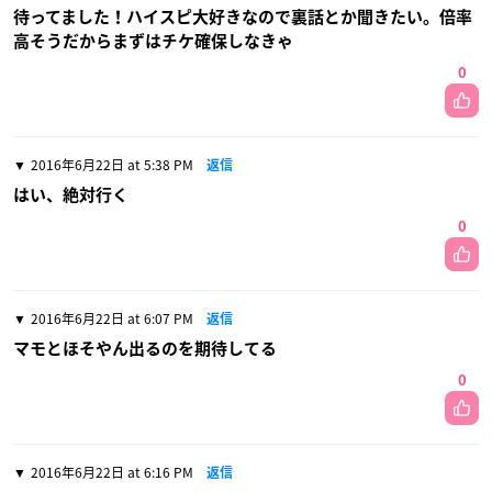
待ってました！ハイスピ大好きなので裏話とか聞きたい。倍率
高そうだからまずはチケ確保しなきゃ
0
2016年6月22日 at 5:38 PM
返信
はい、絶対行く
0
2016年6月22日 at 6:07 PM
返信
マモとほそやん出るのを期待してる
0
2016年6月22日 at 6:16 PM
返信