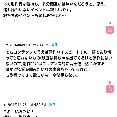
って別作品な気持ち。多分間違いは無いんだろうと、思う。
渚も怜もいないイベントは寂しいです。
旭たちのイベントも楽しみだけど…
0
2016年6月23日 at 7:33 PM
返信
でもコンテンツで言えば原作ハイスピード！の一部であり切
っても切れないもの(映画は怜ちゃん出てくるけど原作にはい
ないので)別作品とはニュアンス的に若干違う感じがする
確かに監督派閥みたいなの出来ちゃってるけど
もう皆でてきて欲しいな。全然足らない。
0
2016年6月23日 at 4:35 PM
返信
これ！いきたい！