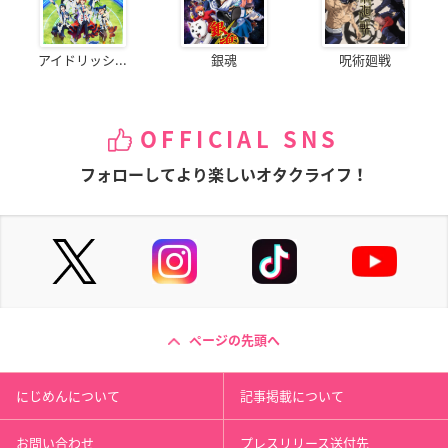
アイドリッシ...
銀魂
呪術廻戦
OFFICIAL SNS
フォローしてより楽しいオタクライフ！
ページの先頭へ
にじめんについて
記事掲載について
お問い合わせ
プレスリリース送付先