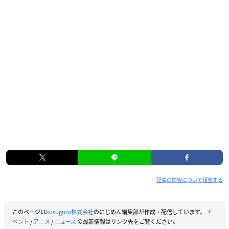
記事の内容について報告する
このページは
kusuguru株式会社
のにじめん編集部が作成・配信しています。
イ
ベント
/
アニメ
/
ニュース
の最新情報はリンク先をご覧ください。