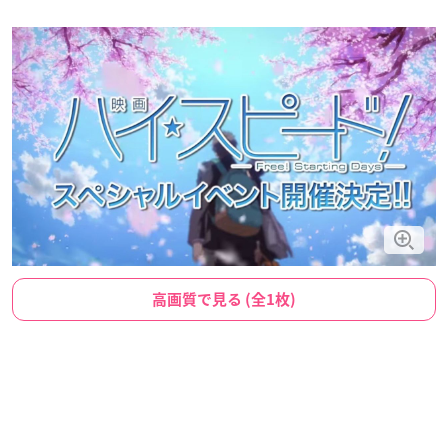
高画質で見る (全1枚)