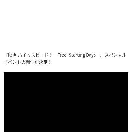
『映画 ハイ☆スピード！－Free! Starting Days－』スペシャル
イベントの開催が決定！