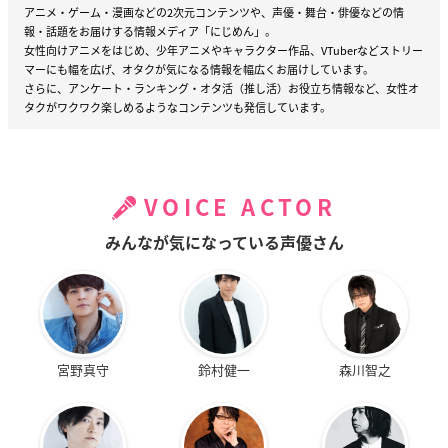
アニメ・ゲーム・漫画などの2次元コンテンツや、声優・舞台・俳優などの情
報・話題をお届けする情報メディア「にじめん」。
女性向けアニメをはじめ、少年アニメやキャラクター作品、VTuberなどストリー
マーにも幅を広げ、オタクが気になる情報を幅広くお届けしています。
さらに、アンケート・ランキング・オタ活（推し活）お役立ち情報など、女性オ
タクがワクワク楽しめるようなコンテンツも発信しています。
VOICE ACTOR
みんなが気になっている声優さん
宮野真守
鈴村健一
森川智之