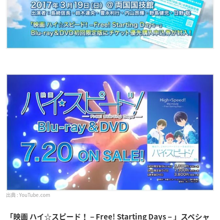
YouTube.com
「映画 ハイ☆スピード！－Free! Starting Days－」スペシャ