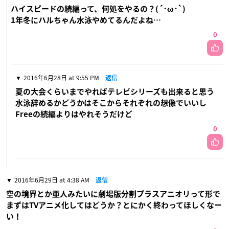
ハイスピードの続編って、何処をやるの？(´･ω･`)
1年冬にハルちゃん水泳やめてるんだよね…
0
2016年6月28日 at 9:55 PM
返信
夏の大会くらいまでやればテレビシリーズも出来ると思う
水泳辞めるかどうかはそこからそれぞれの想像でいいし
Freeの続編よりはやれそうだけど
0
2016年6月29日 at 4:38 AM
返信
空の境界とか亜人みたいに劇場版分割プラスアニオリって形で
まずはTVアニメ化してはどうか？とにかく終わってほしくなー
い！