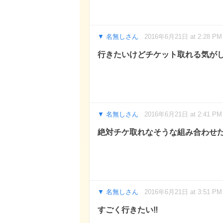
名無しさん
2016年6月21日 at 2:28 PM
行きたいけどチケット取れる気が
名無しさん
2016年6月21日 at 2:41 PM
絶対チケ取れなそうな組み合わせ
名無しさん
2016年6月21日 at 3:51 PM
すごく行きたい‼︎