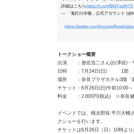
詳細はこちら
https://t.co/VBWTqdIK7S
— 「鬼灯の冷徹」公式アカウント (@hozuki
https://twitter.com/hozukiofficial/s
トークショー概要
出演 ：遊佐浩二さん(白澤役)・
日時 ：7月24日(日) 1部 14:
場所 ：奈良プラザホテル3階「
チケット：6月26日(日)午前10:
料金 ：2,800円(税込) ☆奈
イベントでは、桃太郎役 平川大輔
クショーを行います。
チケットは6月26日（日）10時よ