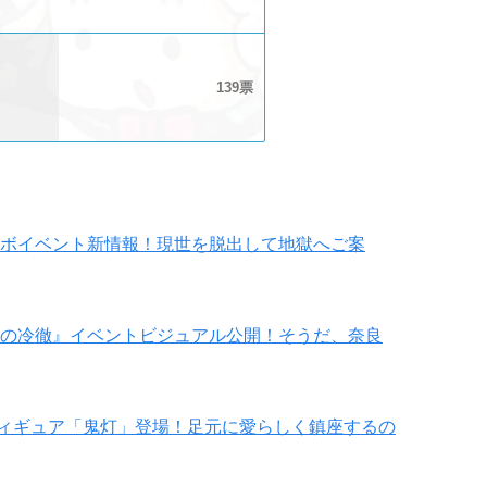
139
ボイベント新情報！現世を脱出して地獄へご案
の冷徹』イベントビジュアル公開！そうだ、奈良
ィギュア「鬼灯」登場！足元に愛らしく鎮座するの