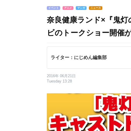
イベント
アニメ
マンガ
ニュース
奈良健康ランド×『鬼灯
ビのトークショー開催
ライター：にじめん編集部
2016年 06月21日
Tuesday 13:28