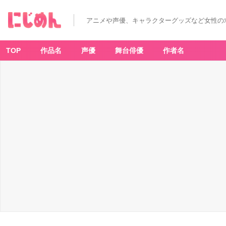
アニメや声優、キャラクターグッズなど女性の
TOP
作品名
声優
舞台俳優
作者名