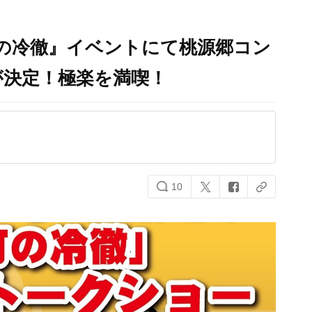
の冷徹』イベントにて桃源郷コン
が決定！極楽を満喫！
10