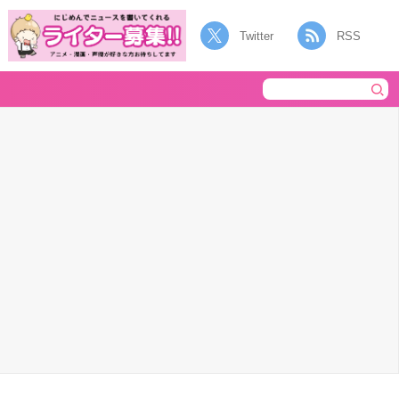
Twitter
RSS