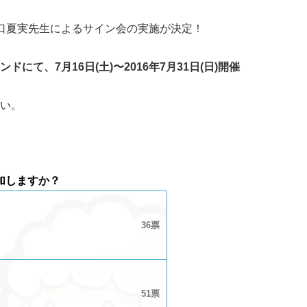
、江口夏実先生によるサイン会の実施が決定！
て、7月16日(土)〜2016年7月31日(日)開催
い。
加しますか？
36
51