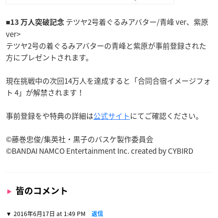
■
テツヤ2号着ぐるみアバター/青峰 ver、紫原
13 万人突破記念
ver>
テツヤ2号の着ぐるみアバターの青峰と紫原が事前登録された
方にプレゼントされます。
現在挑戦中の次回14万人を達成すると「合同合宿イメージフォ
ト 4」が解禁されます！
事前登録をや特典の詳細は
公式サイト
にてご確認ください。
©藤巻忠俊/集英社・黒子のバスケ製作委員会
©BANDAI NAMCO Entertainment Inc. created by CYBIRD
皆のコメント
2016年6月17日 at 1:49 PM
返信