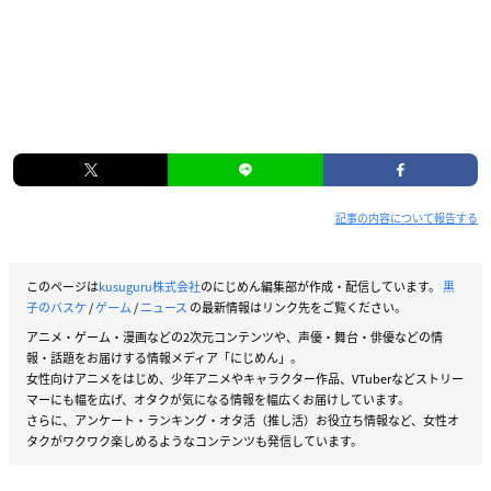
記事の内容について報告する
このページは
kusuguru株式会社
のにじめん編集部が作成・配信しています。
黒
子のバスケ
/
ゲーム
/
ニュース
の最新情報はリンク先をご覧ください。
アニメ・ゲーム・漫画などの2次元コンテンツや、声優・舞台・俳優などの情
報・話題をお届けする情報メディア「にじめん」。
女性向けアニメをはじめ、少年アニメやキャラクター作品、VTuberなどストリー
マーにも幅を広げ、オタクが気になる情報を幅広くお届けしています。
さらに、アンケート・ランキング・オタ活（推し活）お役立ち情報など、女性オ
タクがワクワク楽しめるようなコンテンツも発信しています。