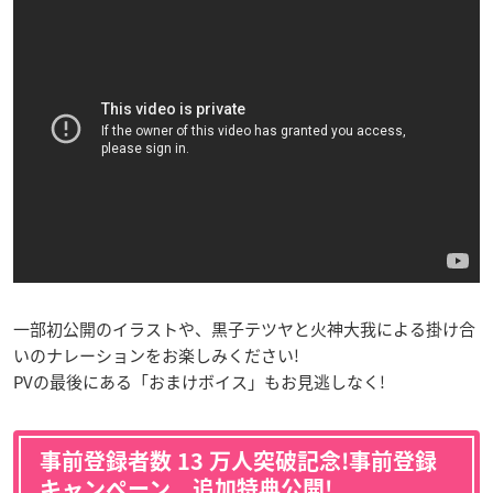
一部初公開のイラストや、黒子テツヤと火神大我による掛け合
いのナレーションをお楽しみください!
PVの最後にある「おまけボイス」もお見逃しなく!
事前登録者数 13 万人突破記念!事前登録
キャンペーン 追加特典公開!